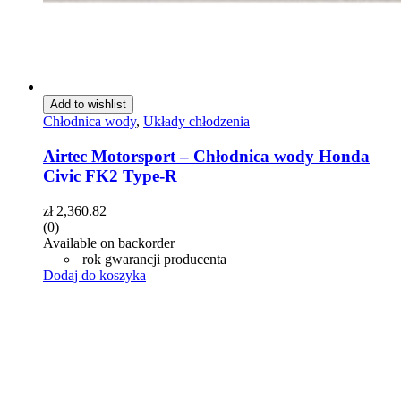
Add to wishlist
Chłodnica wody
,
Układy chłodzenia
Airtec Motorsport – Chłodnica wody Honda
Civic FK2 Type-R
zł
2,360.82
(0)
Available on backorder
rok gwarancji producenta
Dodaj do koszyka