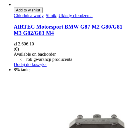
Add to wishlist
Chłodnica wody
,
Silnik
,
Układy chłodzenia
AIRTEC Motorsport BMW G87 M2 G80/G81
M3 G82/G83 M4
zł
2,606.10
(0)
Available on backorder
rok gwarancji producenta
Dodaj do koszyka
8% taniej