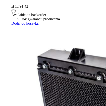
zł
1,791.42
(0)
Available on backorder
rok gwarancji producenta
Dodaj do koszyka