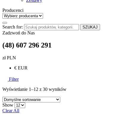
Zestawy
Producenci
Search for:
SZUKAJ
Zadzwoń do Nas
(48) 607 296 291
zł PLN
€ EUR
Filter
Wyświetlanie 1–12 z 30 wyników
Show
Clear All