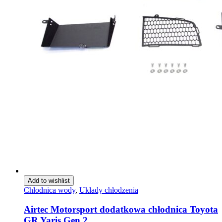
Add to wishlist
Chłodnica wody
,
Układy chłodzenia
Airtec Motorsport dodatkowa chłodnica Toyota
GR Yaris Gen 2