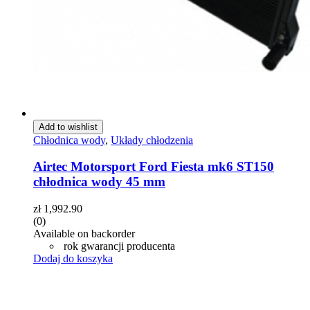
Add to wishlist
Chłodnica wody
,
Układy chłodzenia
Airtec Motorsport Ford Fiesta mk6 ST150
chłodnica wody 45 mm
zł
1,992.90
(0)
Available on backorder
rok gwarancji producenta
Dodaj do koszyka