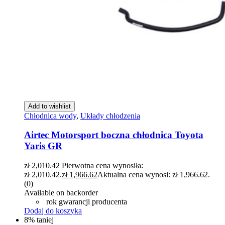
Add to wishlist
Chłodnica wody
,
Układy chłodzenia
Airtec Motorsport boczna chłodnica Toyota
Yaris GR
zł
2,010.42
Pierwotna cena wynosiła:
zł 2,010.42.
zł
1,966.62
Aktualna cena wynosi: zł 1,966.62.
(0)
Available on backorder
rok gwarancji producenta
Dodaj do koszyka
8% taniej