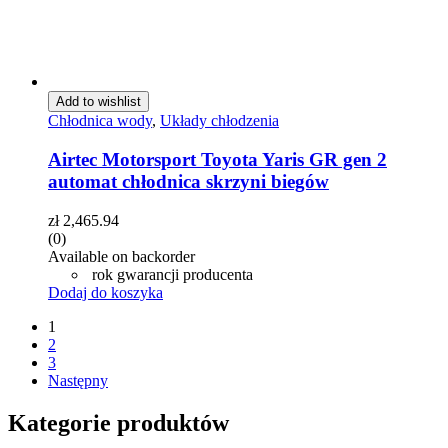
Add to wishlist
Chłodnica wody
,
Układy chłodzenia
Airtec Motorsport Toyota Yaris GR gen 2
automat chłodnica skrzyni biegów
zł
2,465.94
(0)
Available on backorder
rok gwarancji producenta
Dodaj do koszyka
1
2
3
Następny
Kategorie produktów