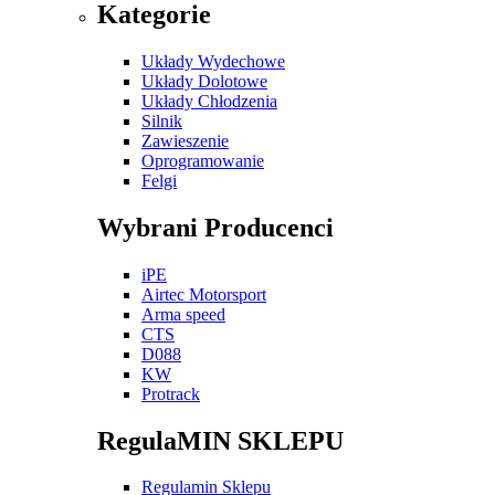
Kategorie
Układy Wydechowe
Układy Dolotowe
Układy Chłodzenia
Silnik
Zawieszenie
Oprogramowanie
Felgi
Wybrani Producenci
iPE
Airtec Motorsport
Arma speed
CTS
D088
KW
Protrack
RegulaMIN SKLEPU
Regulamin Sklepu