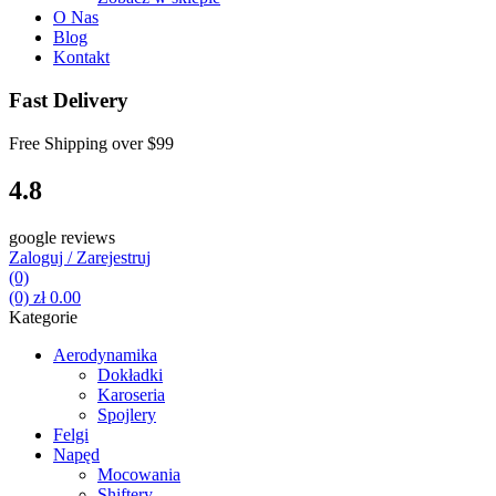
O Nas
Blog
Kontakt
Fast Delivery
Free Shipping over
$99
4.8
google reviews
Zaloguj / Zarejestruj
(0)
(0)
zł
0.00
Kategorie
Aerodynamika
Dokładki
Karoseria
Spojlery
Felgi
Napęd
Mocowania
Shiftery