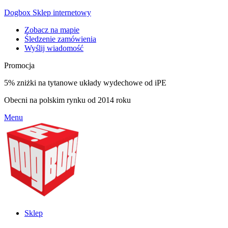
Dogbox Sklep internetowy
Zobacz na mapie
Śledzenie zamówienia
Wyślij wiadomość
Promocja
5% zniżki na tytanowe układy wydechowe od iPE
Obecni na polskim rynku od 2014 roku
Menu
Sklep