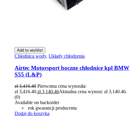
Add to wishlist
Chłodnica wody
,
Układy chłodzenia
Airtec Motorsport boczne chłodnice kpl BMW
S55 (L&P)
zł
3,416.40
Pierwotna cena wynosiła:
zł 3,416.40.
zł
3,140.46
Aktualna cena wynosi: zł 3,140.46.
(0)
Available on backorder
rok gwarancji producenta
Dodaj do koszyka