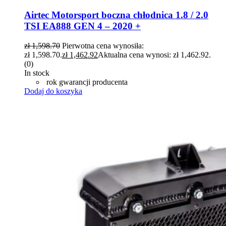
Airtec Motorsport boczna chłodnica 1.8 / 2.0
TSI EA888 GEN 4 – 2020 +
zł
1,598.70
Pierwotna cena wynosiła:
zł 1,598.70.
zł
1,462.92
Aktualna cena wynosi: zł 1,462.92.
(0)
In stock
rok gwarancji producenta
Dodaj do koszyka