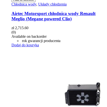
Chłodnica wody
,
Układy chłodzenia
Airtec Motorsport chłodnica wody Renault
Meglio (Megane powered Clio)
zł
2,715.60
(0)
Available on backorder
rok gwarancji producenta
Dodaj do koszyka