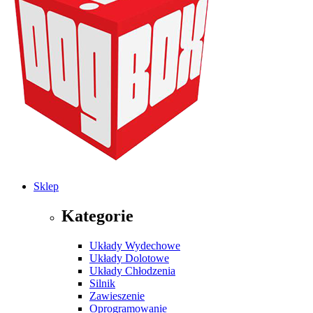
Sklep
Kategorie
Układy Wydechowe
Układy Dolotowe
Układy Chłodzenia
Silnik
Zawieszenie
Oprogramowanie