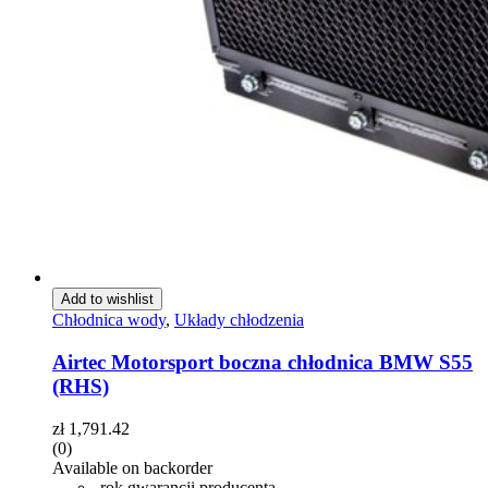
Add to wishlist
Chłodnica wody
,
Układy chłodzenia
Airtec Motorsport boczna chłodnica BMW S55
(RHS)
zł
1,791.42
(0)
Available on backorder
rok gwarancji producenta