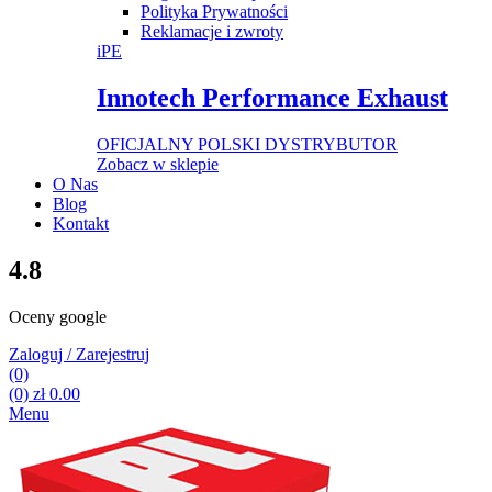
Polityka Prywatności
Reklamacje i zwroty
iPE
Innotech Performance Exhaust
OFICJALNY POLSKI DYSTRYBUTOR
Zobacz w sklepie
O Nas
Blog
Kontakt
4.8
Oceny google
Zaloguj / Zarejestruj
(0)
(0)
zł
0.00
Menu