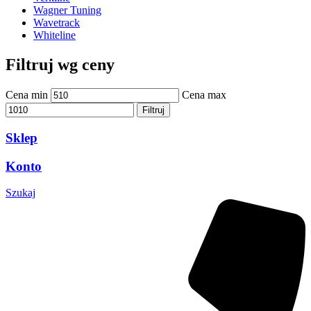
Wagner Tuning
Wavetrack
Whiteline
Filtruj wg ceny
Cena min
Cena max
Filtruj
Sklep
Konto
Szukaj