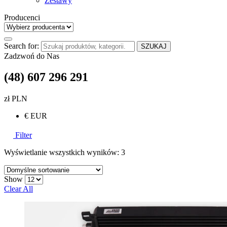
Zestawy
Producenci
Search for:
SZUKAJ
Zadzwoń do Nas
(48) 607 296 291
zł PLN
€ EUR
Filter
Wyświetlanie wszystkich wyników: 3
Show
Clear All