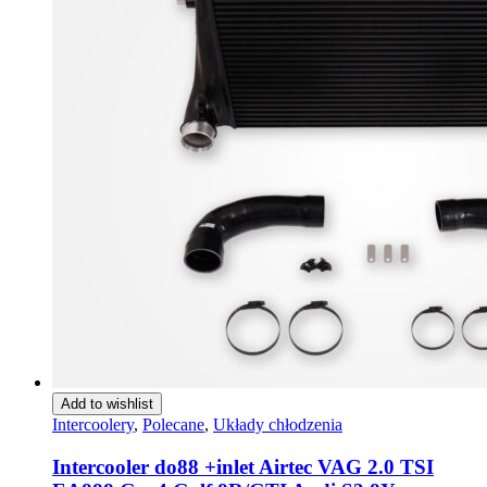
Add to wishlist
Intercoolery
,
Polecane
,
Układy chłodzenia
Intercooler do88 +inlet Airtec VAG 2.0 TSI