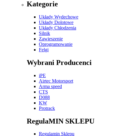
Kategorie
Układy Wydechowe
Układy Dolotowe
Układy Chłodzenia
Silnik
Zawieszenie
Oprogramowanie
Felgi
Wybrani Producenci
iPE
Airtec Motorsport
Arma speed
CTS
D088
KW
Protrack
RegulaMIN SKLEPU
Regulamin Sklepu