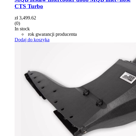
CTS Turbo
zł
3,499.62
(0)
In stock
rok gwarancji producenta
Dodaj do koszyka