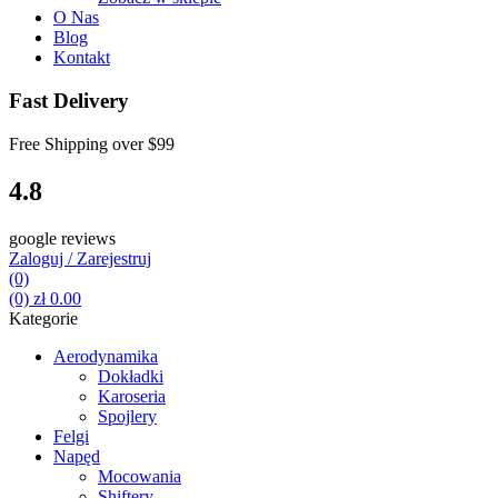
O Nas
Blog
Kontakt
Fast Delivery
Free Shipping over
$99
4.8
google reviews
Zaloguj / Zarejestruj
(0)
(0)
zł
0.00
Kategorie
Aerodynamika
Dokładki
Karoseria
Spojlery
Felgi
Napęd
Mocowania
Shiftery