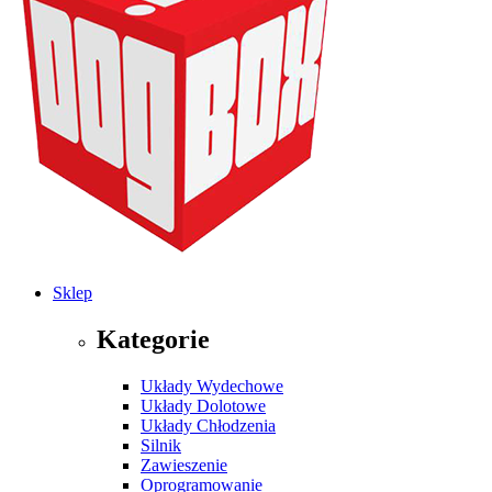
Sklep
Kategorie
Układy Wydechowe
Układy Dolotowe
Układy Chłodzenia
Silnik
Zawieszenie
Oprogramowanie