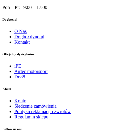
Pon – Pt: 9:00 – 17:00
Dogbox.pl
O Nas
Dogboxdyno.pl
Kontakt
Oficjalny dystrybutor
iPE
Airtec motorsport
Do88
Klient
Konto
Śledzenie zamówienia
Polityka reklamacji i zwrotów
Regulamin sklepu
Follow us on: