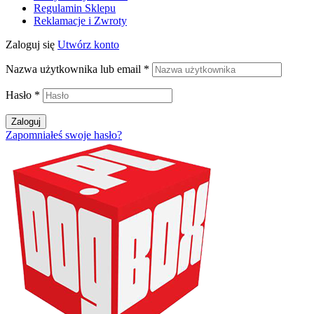
Regulamin Sklepu
Reklamacje i Zwroty
Zaloguj się
Utwórz konto
Nazwa użytkownika lub email
*
Hasło
*
Zaloguj
Zapomniałeś swoje hasło?