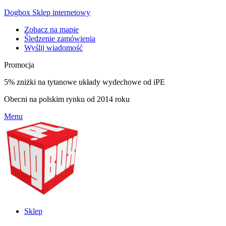
Dogbox Sklep internetowy
Zobacz na mapie
Śledzenie zamówienia
Wyślij wiadomość
Promocja
5% zniżki na tytanowe układy wydechowe od iPE
Obecni na polskim rynku od 2014 roku
Menu
Sklep