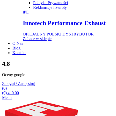
Polityka Prywatności
Reklamacje i zwroty
iPE
Innotech Performance Exhaust
OFICJALNY POLSKI DYSTRYBUTOR
Zobacz w sklepie
O Nas
Blog
Kontakt
4.8
Oceny google
Zaloguj / Zarejestruj
(0)
(0)
zł
0.00
Menu