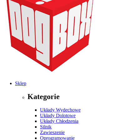
Sklep
Kategorie
Układy Wydechowe
Układy Dolotowe
Układy Chłodzenia
Silnik
Zawieszenie
Oprogramowanie