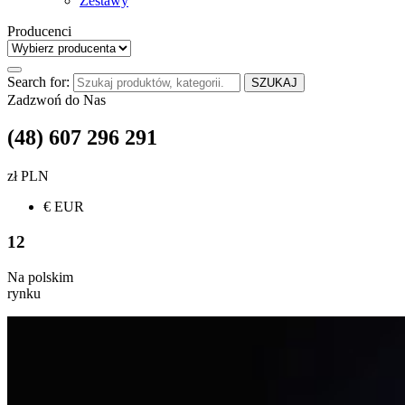
Zestawy
Producenci
Search for:
SZUKAJ
Zadzwoń do Nas
(48) 607 296 291
zł PLN
€ EUR
12
Na polskim
rynku