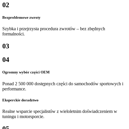
02
Bezproblemowe zwroty
Szybka i przejrzysta procedura zwrotów – bez zbędnych
formalności.
03
04
Ogromny wybór części OEM
Ponad 2 500 000 dostępnych części do samochodów sportowych i
performance.
Eksperckie doradztwo
Realne wsparcie specjalistów z wieloletnim doświadczeniem w
tuningu i motorsporcie.
05