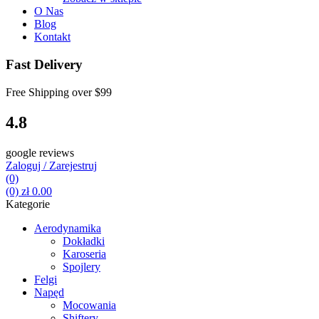
O Nas
Blog
Kontakt
Fast Delivery
Free Shipping over
$99
4.8
google reviews
Zaloguj / Zarejestruj
(0)
(0)
zł
0.00
Kategorie
Aerodynamika
Dokładki
Karoseria
Spojlery
Felgi
Napęd
Mocowania
Shiftery