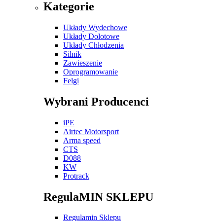
Kategorie
Układy Wydechowe
Układy Dolotowe
Układy Chłodzenia
Silnik
Zawieszenie
Oprogramowanie
Felgi
Wybrani Producenci
iPE
Airtec Motorsport
Arma speed
CTS
D088
KW
Protrack
RegulaMIN SKLEPU
Regulamin Sklepu