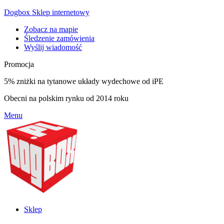
Dogbox Sklep internetowy
Zobacz na mapie
Śledzenie zamówienia
Wyślij wiadomość
Promocja
5% zniżki na tytanowe układy wydechowe od iPE
Obecni na polskim rynku od 2014 roku
Menu
Sklep