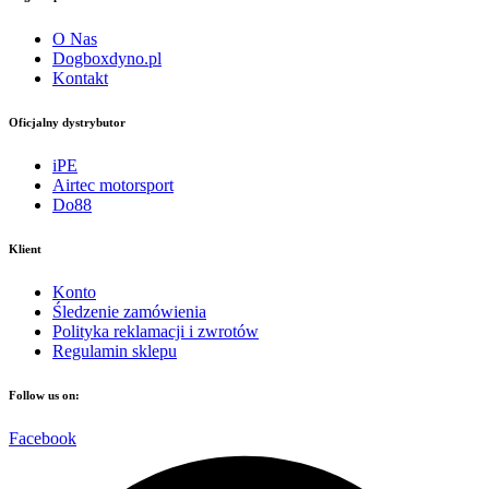
O Nas
Dogboxdyno.pl
Kontakt
Oficjalny dystrybutor
iPE
Airtec motorsport
Do88
Klient
Konto
Śledzenie zamówienia
Polityka reklamacji i zwrotów
Regulamin sklepu
Follow us on:
Facebook