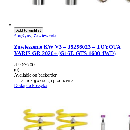
Add to wishlist
Sprężyny
,
Zawieszenia
Zawieszenie KW V3 – 35256023 – TOYOTA
YARIS GR 2020+ (G16E-GTS 1600 4WD)
zł
9,636.00
(0)
Available on backorder
rok gwarancji producenta
Dodaj do koszyka