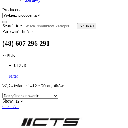
Zestawy
Producenci
Search for:
SZUKAJ
Zadzwoń do Nas
(48) 607 296 291
zł PLN
€ EUR
Filter
Wyświetlanie 1–12 z 20 wyników
Show
Clear All