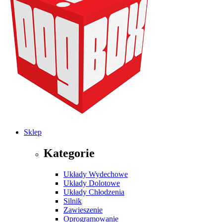
Sklep
Kategorie
Układy Wydechowe
Układy Dolotowe
Układy Chłodzenia
Silnik
Zawieszenie
Oprogramowanie