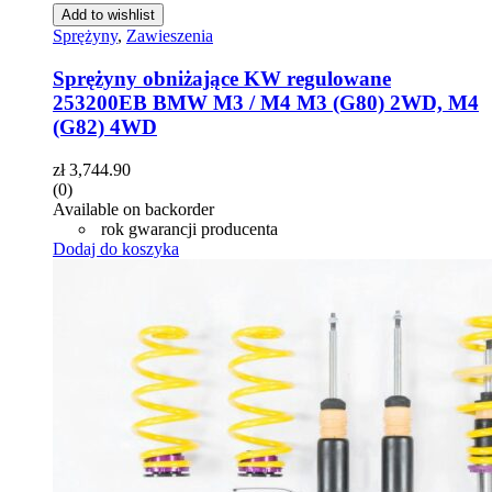
Add to wishlist
Sprężyny
,
Zawieszenia
Sprężyny obniżające KW regulowane
253200EB BMW M3 / M4 M3 (G80) 2WD, M4
(G82) 4WD
zł
3,744.90
(0)
Available on backorder
rok gwarancji producenta
Dodaj do koszyka