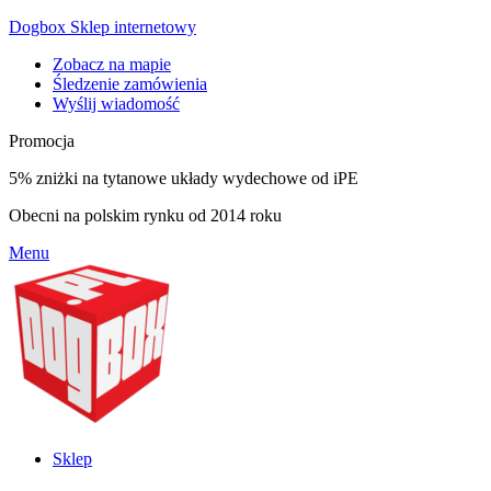
Dogbox Sklep internetowy
Zobacz na mapie
Śledzenie zamówienia
Wyślij wiadomość
Promocja
5% zniżki na tytanowe układy wydechowe od iPE
Obecni na polskim rynku od 2014 roku
Menu
Sklep