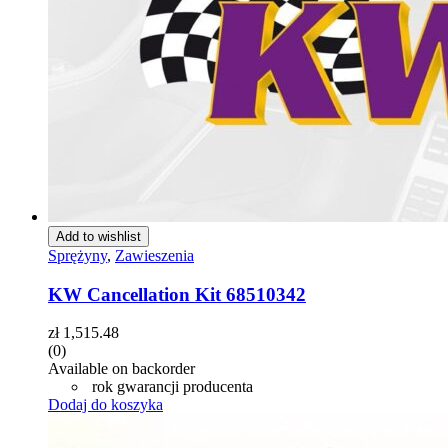
Add to wishlist
Sprężyny
,
Zawieszenia
KW Cancellation Kit 68510342
zł
1,515.48
(0)
Available on backorder
rok gwarancji producenta
Dodaj do koszyka