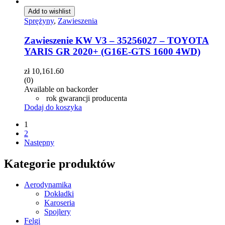
Add to wishlist
Sprężyny
,
Zawieszenia
Zawieszenie KW V3 – 35256027 – TOYOTA
YARIS GR 2020+ (G16E-GTS 1600 4WD)
zł
10,161.60
(0)
Available on backorder
rok gwarancji producenta
Dodaj do koszyka
1
2
Następny
Kategorie produktów
Aerodynamika
Dokładki
Karoseria
Spojlery
Felgi