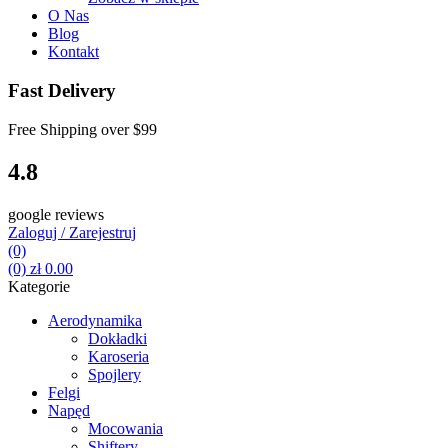
O Nas
Blog
Kontakt
Fast Delivery
Free Shipping over
$99
4.8
google reviews
Zaloguj / Zarejestruj
(0)
(0)
zł
0.00
Kategorie
Aerodynamika
Dokładki
Karoseria
Spojlery
Felgi
Napęd
Mocowania
Shiftery