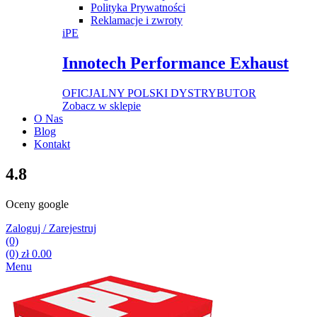
Polityka Prywatności
Reklamacje i zwroty
iPE
Innotech Performance Exhaust
OFICJALNY POLSKI DYSTRYBUTOR
Zobacz w sklepie
O Nas
Blog
Kontakt
4.8
Oceny google
Zaloguj / Zarejestruj
(0)
(0)
zł
0.00
Menu