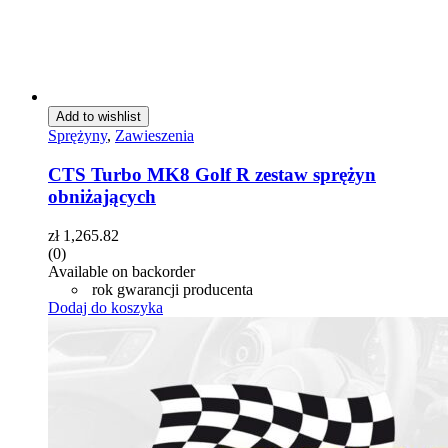
Add to wishlist
Sprężyny
,
Zawieszenia
CTS Turbo MK8 Golf R zestaw sprężyn
obniżających
zł
1,265.82
(0)
Available on backorder
rok gwarancji producenta
Dodaj do koszyka