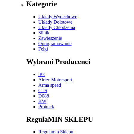
Kategorie
Układy Wydechowe
Układy Dolotowe
Układy Chłodzenia
Silnik
Zawieszenie
Oprogramowanie
Felgi
Wybrani Producenci
iPE
Airtec Motorsport
Arma speed
CTS
D088
KW
Protrack
RegulaMIN SKLEPU
Regulamin Sklepu