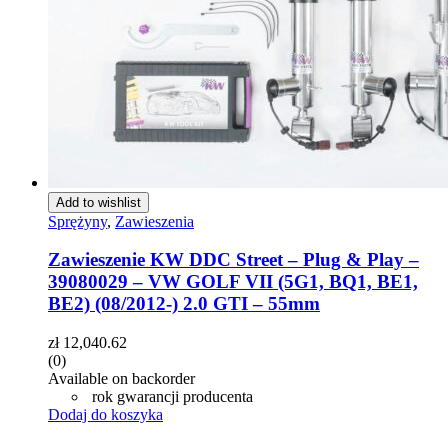
Add to wishlist
Sprężyny
,
Zawieszenia
Zawieszenie KW DDC Street – Plug & Play –
39080029 – VW GOLF VII (5G1, BQ1, BE1,
BE2) (08/2012-) 2.0 GTI – 55mm
zł
12,040.62
(0)
Available on backorder
rok gwarancji producenta
Dodaj do koszyka