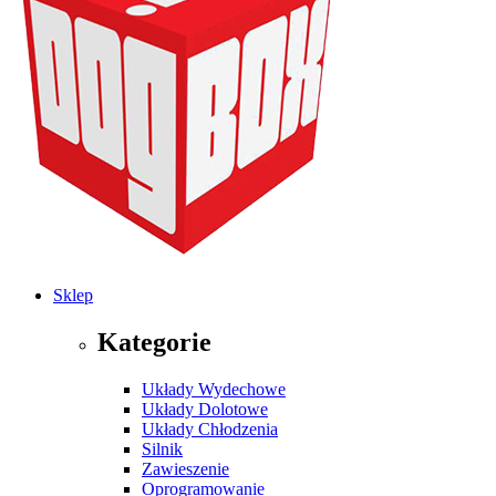
Sklep
Kategorie
Układy Wydechowe
Układy Dolotowe
Układy Chłodzenia
Silnik
Zawieszenie
Oprogramowanie