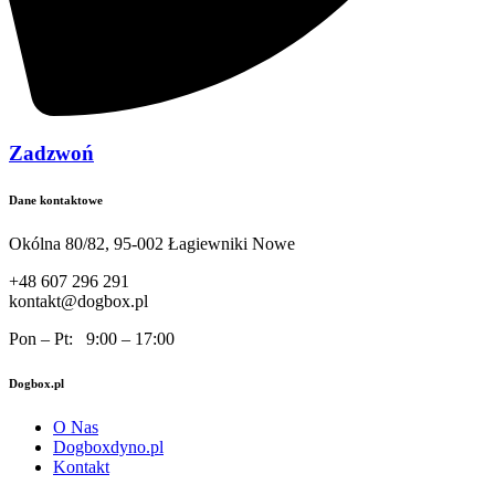
Zadzwoń
Dane kontaktowe
Okólna 80/82, 95-002 Łagiewniki Nowe
+48 607 296 291
kontakt@dogbox.pl
Pon – Pt: 9:00 – 17:00
Dogbox.pl
O Nas
Dogboxdyno.pl
Kontakt