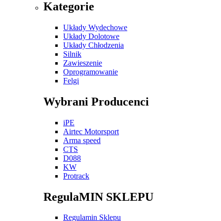
Kategorie
Układy Wydechowe
Układy Dolotowe
Układy Chłodzenia
Silnik
Zawieszenie
Oprogramowanie
Felgi
Wybrani Producenci
iPE
Airtec Motorsport
Arma speed
CTS
D088
KW
Protrack
RegulaMIN SKLEPU
Regulamin Sklepu