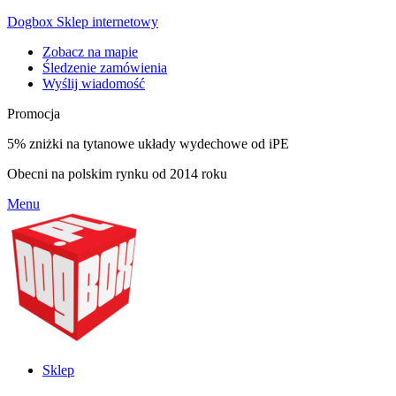
Dogbox Sklep internetowy
Zobacz na mapie
Śledzenie zamówienia
Wyślij wiadomość
Promocja
5% zniżki na tytanowe układy wydechowe od iPE
Obecni na polskim rynku od 2014 roku
Menu
Sklep