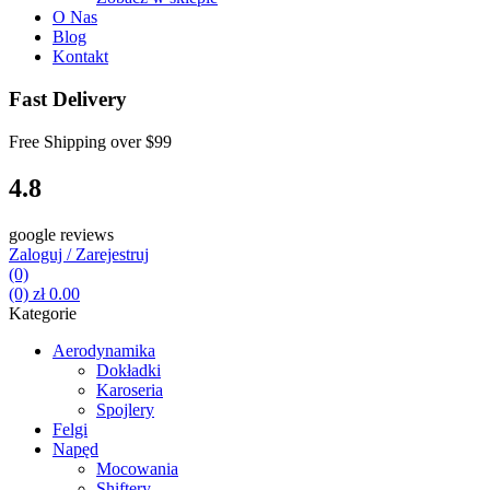
O Nas
Blog
Kontakt
Fast Delivery
Free Shipping over
$99
4.8
google reviews
Zaloguj / Zarejestruj
(0)
(0)
zł
0.00
Kategorie
Aerodynamika
Dokładki
Karoseria
Spojlery
Felgi
Napęd
Mocowania
Shiftery