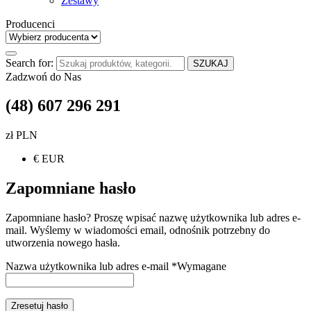
Zestawy
Producenci
Search for:
SZUKAJ
Zadzwoń do Nas
(48) 607 296 291
zł PLN
€ EUR
Zapomniane hasło
Zapomniane hasło? Proszę wpisać nazwę użytkownika lub adres e-
mail. Wyślemy w wiadomości email, odnośnik potrzebny do
utworzenia nowego hasła.
Nazwa użytkownika lub adres e-mail
*
Wymagane
Zresetuj hasło