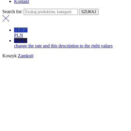
Kontakt
Search for:
SZUKAJ
PLN zł
PLN
EUR €
change the rate and this description to the right values
Koszyk
Zamknij