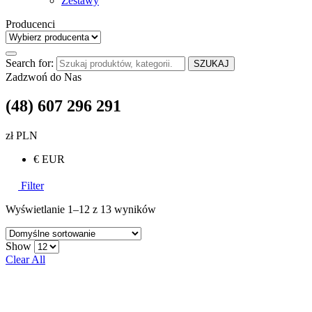
Zestawy
Producenci
Search for:
SZUKAJ
Zadzwoń do Nas
(48) 607 296 291
zł PLN
€ EUR
Filter
Wyświetlanie 1–12 z 13 wyników
Show
Clear All