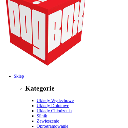
Sklep
Kategorie
Układy Wydechowe
Układy Dolotowe
Układy Chłodzenia
Silnik
Zawieszenie
Oprogramowanie