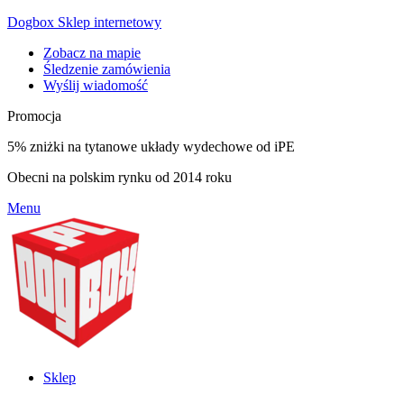
Dogbox Sklep internetowy
Zobacz na mapie
Śledzenie zamówienia
Wyślij wiadomość
Promocja
5% zniżki na tytanowe układy wydechowe od iPE
Obecni na polskim rynku od 2014 roku
Menu
Sklep