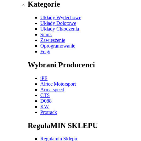
Kategorie
Układy Wydechowe
Układy Dolotowe
Układy Chłodzenia
Silnik
Zawieszenie
Oprogramowanie
Felgi
Wybrani Producenci
iPE
Airtec Motorsport
Arma speed
CTS
D088
KW
Protrack
RegulaMIN SKLEPU
Regulamin Sklepu