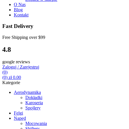
O Nas
Blog
Kontakt
Fast Delivery
Free Shipping over
$99
4.8
google reviews
Zaloguj / Zarejestruj
(0)
(0)
zł
0.00
Kategorie
Aerodynamika
Dokładki
Karoseria
Spojlery
Felgi
Napęd
Mocowania
Shiftery