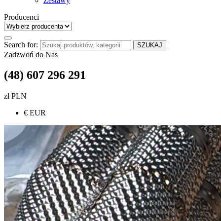
Zestawy
Producenci
Search for:
SZUKAJ
Zadzwoń do Nas
(48) 607 296 291
zł PLN
€ EUR