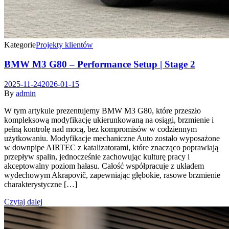
Kategorie
Projekty klientów
BMW M3 G80 – Performance Setup | Stage 2
2025-11-24
2026-01-15
By
admin
W tym artykule prezentujemy BMW M3 G80, które przeszło
kompleksową modyfikację ukierunkowaną na osiągi, brzmienie i
pełną kontrolę nad mocą, bez kompromisów w codziennym
użytkowaniu. Modyfikacje mechaniczne Auto zostało wyposażone
w downpipe AIRTEC z katalizatorami, które znacząco poprawiają
przepływ spalin, jednocześnie zachowując kulturę pracy i
akceptowalny poziom hałasu. Całość współpracuje z układem
wydechowym Akrapovič, zapewniając głębokie, rasowe brzmienie
charakterystyczne […]
Czytaj dalej