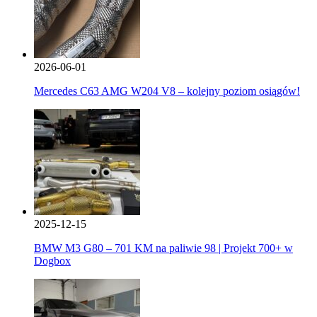
2026-06-01
Mercedes C63 AMG W204 V8 – kolejny poziom osiągów!
2025-12-15
BMW M3 G80 – 701 KM na paliwie 98 | Projekt 700+ w
Dogbox