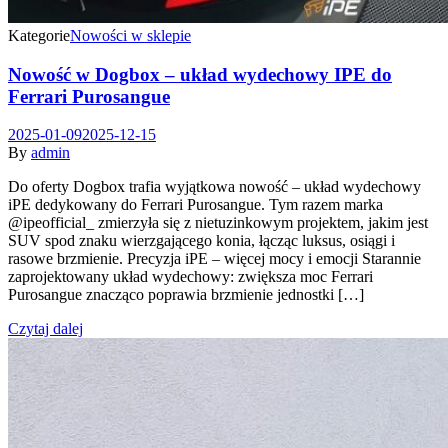
Kategorie
Nowości w sklepie
Nowość w Dogbox – układ wydechowy IPE do
Ferrari Purosangue
2025-01-09
2025-12-15
By
admin
Do oferty Dogbox trafia wyjątkowa nowość – układ wydechowy
iPE dedykowany do Ferrari Purosangue. Tym razem marka
@ipeofficial_ zmierzyła się z nietuzinkowym projektem, jakim jest
SUV spod znaku wierzgającego konia, łącząc luksus, osiągi i
rasowe brzmienie. Precyzja iPE – więcej mocy i emocji Starannie
zaprojektowany układ wydechowy: zwiększa moc Ferrari
Purosangue znacząco poprawia brzmienie jednostki […]
Czytaj dalej