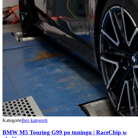
Kategorie
Bez kategorii
BMW M5 Touring G99 po tuningu | RaceChip w