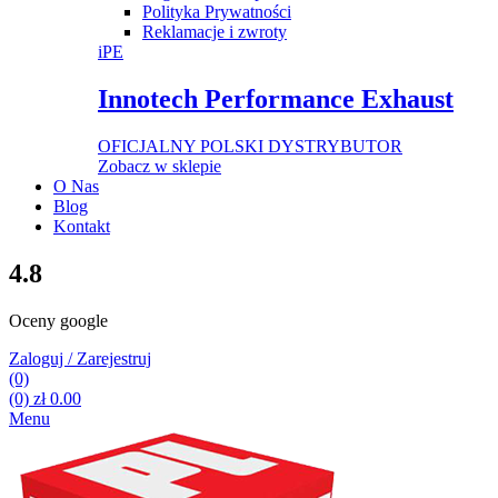
Polityka Prywatności
Reklamacje i zwroty
iPE
Innotech Performance Exhaust
OFICJALNY POLSKI DYSTRYBUTOR
Zobacz w sklepie
O Nas
Blog
Kontakt
4.8
Oceny google
Zaloguj / Zarejestruj
(0)
(0)
zł
0.00
Menu