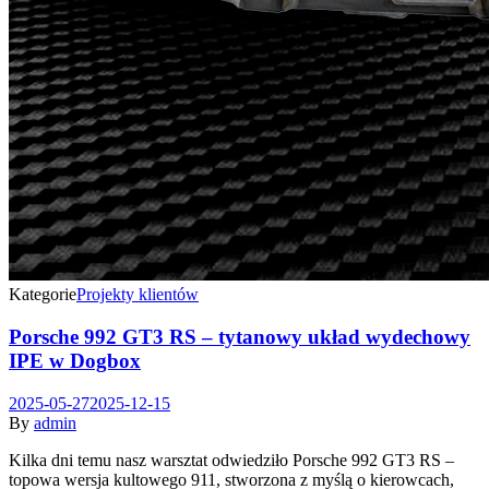
Kategorie
Projekty klientów
Porsche 992 GT3 RS – tytanowy układ wydechowy
IPE w Dogbox
2025-05-27
2025-12-15
By
admin
Kilka dni temu nasz warsztat odwiedziło Porsche 992 GT3 RS –
topowa wersja kultowego 911, stworzona z myślą o kierowcach,