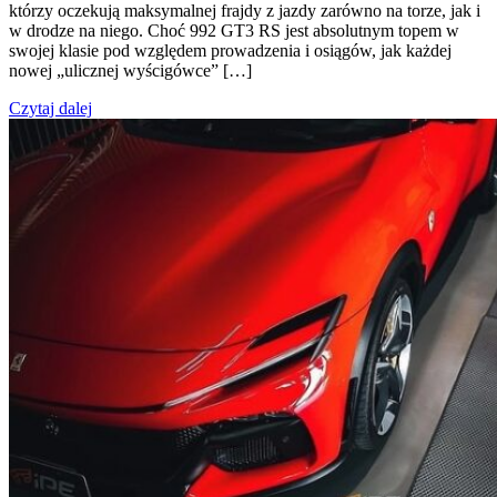
którzy oczekują maksymalnej frajdy z jazdy zarówno na torze, jak i
w drodze na niego. Choć 992 GT3 RS jest absolutnym topem w
swojej klasie pod względem prowadzenia i osiągów, jak każdej
nowej „ulicznej wyścigówce” […]
Czytaj dalej