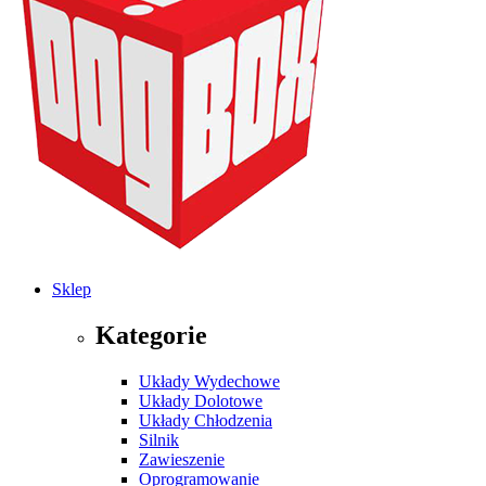
Sklep
Kategorie
Układy Wydechowe
Układy Dolotowe
Układy Chłodzenia
Silnik
Zawieszenie
Oprogramowanie