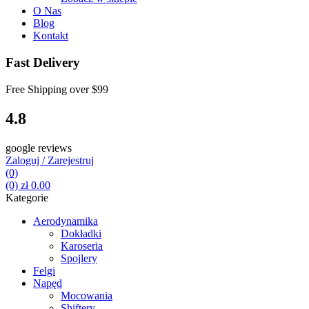
O Nas
Blog
Kontakt
Fast Delivery
Free Shipping over
$99
4.8
google reviews
Zaloguj / Zarejestruj
(0)
(0)
zł
0.00
Kategorie
Aerodynamika
Dokładki
Karoseria
Spojlery
Felgi
Napęd
Mocowania
Shiftery