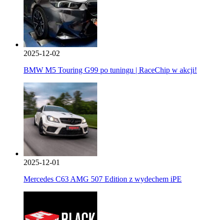
2025-12-02
BMW M5 Touring G99 po tuningu | RaceChip w akcji!
2025-12-01
Mercedes C63 AMG 507 Edition z wydechem iPE