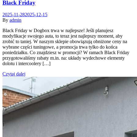
Black Friday
2025-11-28
2025-12-15
By
admin
Black Friday w Dogbox trwa w najlepsze! Jeśli planujesz
modyfikacje swojego auta, to teraz jest najlepszy moment, aby
zrobić to taniej. W naszym sklepie obowiązują obniżone ceny na
wybrane części tuningowe, a promocja trwa tylko do końca
poniedziałku. Co znajdziesz w promocji? W ramach Black Friday
przygotowaliśmy rabaty m.in. na: układy wydechowe elementy
dolotu i intercoolery […]
Czytaj dalej