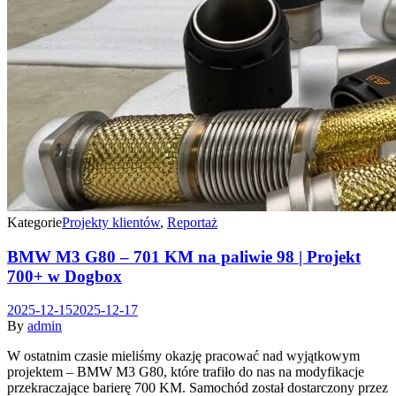
Kategorie
Projekty klientów
,
Reportaż
BMW M3 G80 – 701 KM na paliwie 98 | Projekt
700+ w Dogbox
2025-12-15
2025-12-17
By
admin
W ostatnim czasie mieliśmy okazję pracować nad wyjątkowym
projektem – BMW M3 G80, które trafiło do nas na modyfikacje
przekraczające barierę 700 KM. Samochód został dostarczony przez