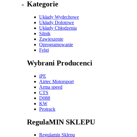
Kategorie
Układy Wydechowe
Układy Dolotowe
Układy Chłodzenia
Silnik
Zawieszenie
Oprogramowanie
Felgi
Wybrani Producenci
iPE
Airtec Motorsport
Arma speed
CTS
D088
KW
Protrack
RegulaMIN SKLEPU
Regulamin Sklepu