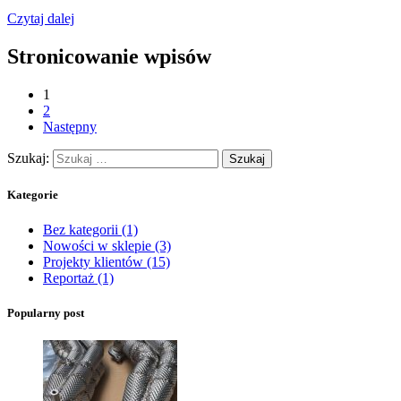
Czytaj dalej
Stronicowanie wpisów
1
2
Następny
Szukaj:
Kategorie
Bez kategorii
(1)
Nowości w sklepie
(3)
Projekty klientów
(15)
Reportaż
(1)
Popularny post