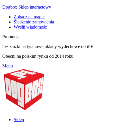
Dogbox Sklep internetowy
Zobacz na mapie
Śledzenie zamówienia
Wyślij wiadomość
Promocja
5% zniżki na tytanowe układy wydechowe od iPE
Obecni na polskim rynku od 2014 roku
Menu
Sklep