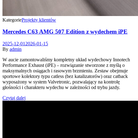
Kategorie
Projekty klientów
Mercedes C63 AMG 507 Edition z wydechem iPE
2025-12-01
2026-01-15
By
admin
W aucie zamontowaliśmy kompletny układ wydechowy Innotech
Performance Exhaust (iPE) – rozwiązanie stworzone z myślą o
maksymalnych osiągach i rasowym brzmieniu. Zestaw obejmuje
sportowe kolektory typu catless (bez katalizatorów) oraz catback
wyposażony w system Valvetronic, pozwalający na kontrolę
głośności i charakteru wydechu w zależności od trybu jazdy.
Czytaj dalej