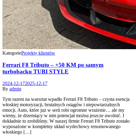
Kategorie
Projekty klientów
Ferrari F8 Tributo – +50 KM po samym
turbobacku TUBI STYLE
2024-12-17
2025-12-17
By
admin
Tym razem na warsztat wpadło Ferrari F8 Tributo – czysta esencja
włoskiej motoryzacji, brutalnych osiągów i niepowtarzalnych
emocji. Auto, które już w serii robi ogromne wrażenie… ale my
wiemy, że drzemiący w nim potencjał można jeszcze uwolnić. I
dokładnie to zrobiliśmy. W naszej firmie Ferrari F8 Tributo zostało
wyposażone w kompletny układ wydechowy renomowanego
włoskiego […]