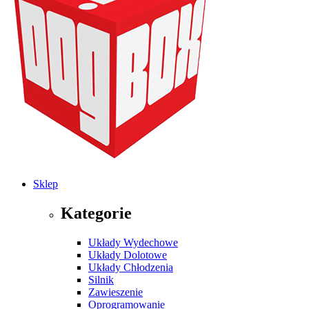
Sklep
Kategorie
Układy Wydechowe
Układy Dolotowe
Układy Chłodzenia
Silnik
Zawieszenie
Oprogramowanie