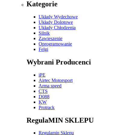
Kategorie
Układy Wydechowe
Układy Dolotowe
Układy Chłodzenia
Silnik
Zawieszenie
Oprogramowanie
Felgi
Wybrani Producenci
iPE
Airtec Motorsport
Arma speed
CTS
D088
KW
Protrack
RegulaMIN SKLEPU
Regulamin Sklepu