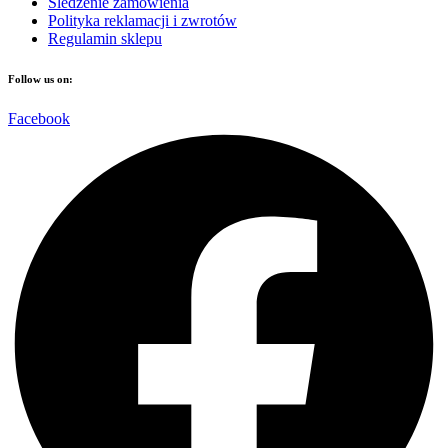
Śledzenie zamówienia
Polityka reklamacji i zwrotów
Regulamin sklepu
Follow us on:
Facebook