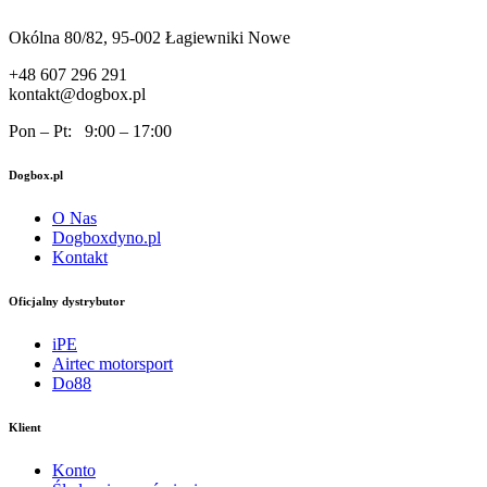
Okólna 80/82, 95-002 Łagiewniki Nowe
+48 607 296 291
kontakt@dogbox.pl
Pon – Pt: 9:00 – 17:00
Dogbox.pl
O Nas
Dogboxdyno.pl
Kontakt
Oficjalny dystrybutor
iPE
Airtec motorsport
Do88
Klient
Konto