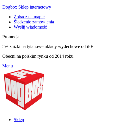
Dogbox Sklep internetowy
Zobacz na mapie
Śledzenie zamówienia
Wyślij wiadomość
Promocja
5% zniżki na tytanowe układy wydechowe od iPE
Obecni na polskim rynku od 2014 roku
Menu
Sklep