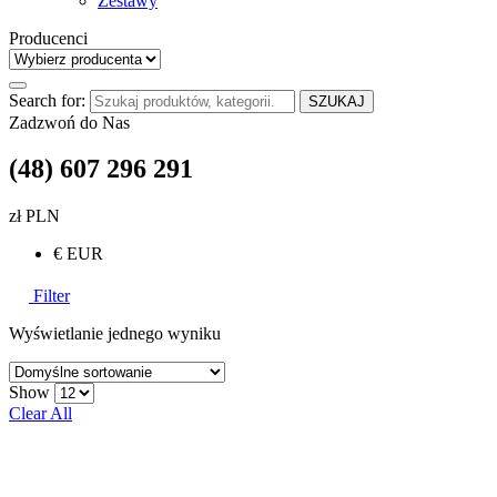
Zestawy
Producenci
Search for:
SZUKAJ
Zadzwoń do Nas
(48) 607 296 291
zł PLN
€ EUR
Filter
Wyświetlanie jednego wyniku
Show
Clear All