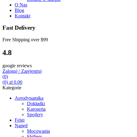
O Nas
Blog
Kontakt
Fast Delivery
Free Shipping over
$99
4.8
google reviews
Zaloguj / Zarejestruj
(0)
(0)
zł
0.00
Kategorie
Aerodynamika
Dokładki
Karoseria
Spojlery
Felgi
Napęd
Mocowania
Shiftery