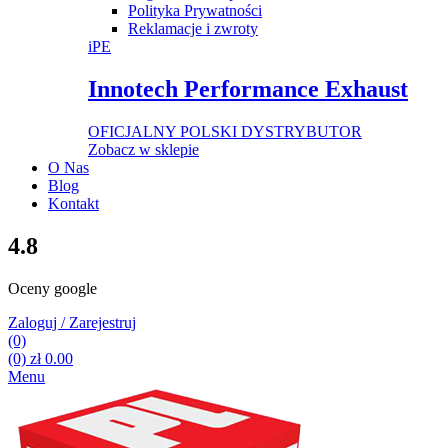
Polityka Prywatności
Reklamacje i zwroty
iPE
Innotech Performance Exhaust
OFICJALNY POLSKI DYSTRYBUTOR
Zobacz w sklepie
O Nas
Blog
Kontakt
4.8
Oceny google
Zaloguj / Zarejestruj
(0)
(0)
zł
0.00
Menu