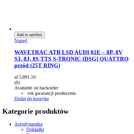
Add to wishlist
Napęd
WAVETRAC ATB LSD AUDI 02E – 8P, 8V
S3, 8J, 8S TTS S-TRONIC [DSG] QUATTRO
przód (25T RING)
zł
5,891.10
(0)
Available on backorder
rok gwarancji producenta
Dodaj do koszyka
Kategorie produktów
Aerodynamika
Dokładki