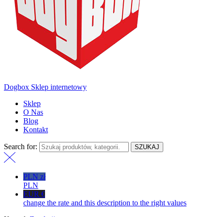
Dogbox Sklep internetowy
Sklep
O Nas
Blog
Kontakt
Search for:
SZUKAJ
PLN zł
PLN
EUR €
change the rate and this description to the right values