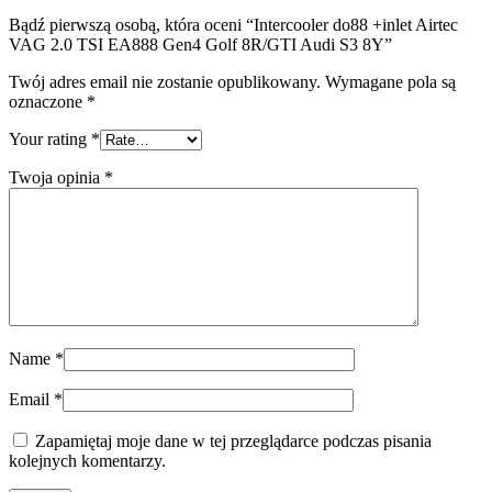
Bądź pierwszą osobą, która oceni “Intercooler do88 +inlet Airtec
VAG 2.0 TSI EA888 Gen4 Golf 8R/GTI Audi S3 8Y”
Twój adres email nie zostanie opublikowany.
Wymagane pola są
oznaczone
*
Your rating
*
Twoja opinia
*
Name
*
Email
*
Zapamiętaj moje dane w tej przeglądarce podczas pisania
kolejnych komentarzy.