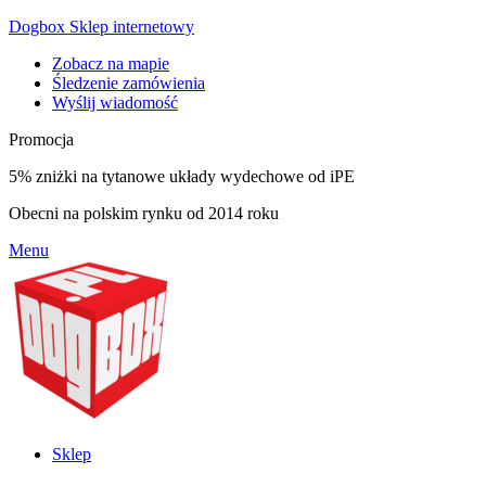
Dogbox Sklep internetowy
Zobacz na mapie
Śledzenie zamówienia
Wyślij wiadomość
Promocja
5% zniżki na tytanowe układy wydechowe od iPE
Obecni na polskim rynku od 2014 roku
Menu
Sklep