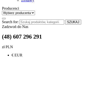
Zestawy
Producenci
Search for:
SZUKAJ
Zadzwoń do Nas
(48) 607 296 291
zł PLN
€ EUR