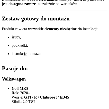
jest dostępna zawsze
, niezależnie od warunków.
Zestaw gotowy do montażu
Produkt zawiera
wszystkie elementy niezbędne do instalacji
:
śruby,
podkładki,
instrukcję montażu.
Pasuje do:
Volkswagen
Golf MK8
Rok: 2020–
Wersje:
GTI / R / Clubsport / ED45
Silnik:
2.0 TSI