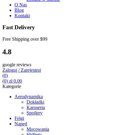
O Nas
Blog
Kontakt
Fast Delivery
Free Shipping over
$99
4.8
google reviews
Zaloguj / Zarejestruj
(0)
(0)
zł
0.00
Kategorie
Aerodynamika
Dokładki
Karoseria
Spojlery
Felgi
Napęd
Mocowania
Shiftery