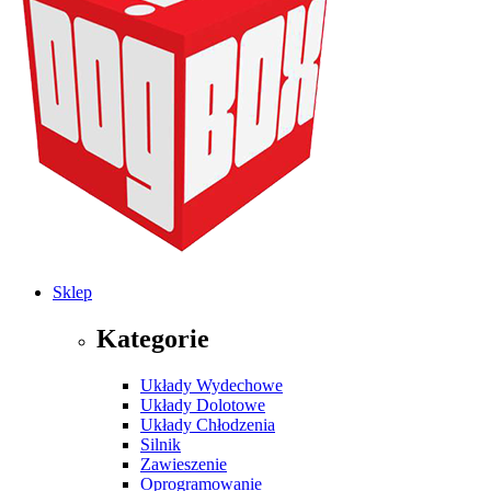
Sklep
Kategorie
Układy Wydechowe
Układy Dolotowe
Układy Chłodzenia
Silnik
Zawieszenie
Oprogramowanie