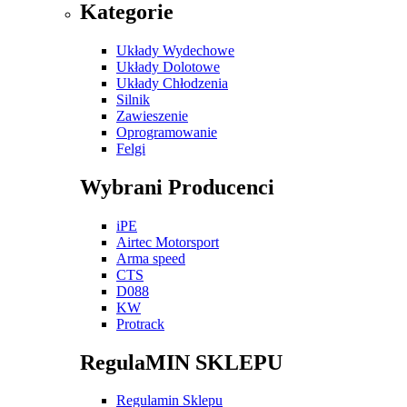
Kategorie
Układy Wydechowe
Układy Dolotowe
Układy Chłodzenia
Silnik
Zawieszenie
Oprogramowanie
Felgi
Wybrani Producenci
iPE
Airtec Motorsport
Arma speed
CTS
D088
KW
Protrack
RegulaMIN SKLEPU
Regulamin Sklepu