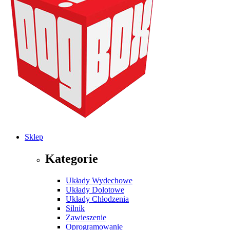
Sklep
Kategorie
Układy Wydechowe
Układy Dolotowe
Układy Chłodzenia
Silnik
Zawieszenie
Oprogramowanie