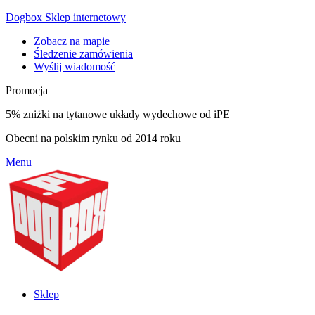
Dogbox Sklep internetowy
Zobacz na mapie
Śledzenie zamówienia
Wyślij wiadomość
Promocja
5% zniżki na tytanowe układy wydechowe od iPE
Obecni na polskim rynku od 2014 roku
Menu
Sklep