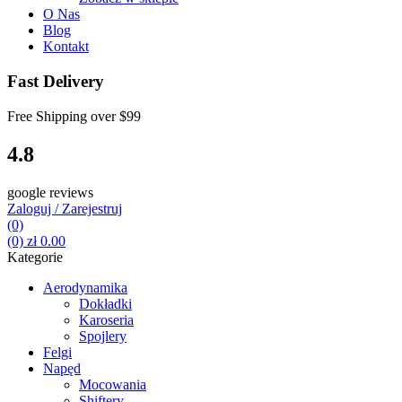
O Nas
Blog
Kontakt
Fast Delivery
Free Shipping over
$99
4.8
google reviews
Zaloguj / Zarejestruj
(0)
(0)
zł
0.00
Kategorie
Aerodynamika
Dokładki
Karoseria
Spojlery
Felgi
Napęd
Mocowania
Shiftery