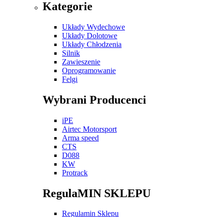
Kategorie
Układy Wydechowe
Układy Dolotowe
Układy Chłodzenia
Silnik
Zawieszenie
Oprogramowanie
Felgi
Wybrani Producenci
iPE
Airtec Motorsport
Arma speed
CTS
D088
KW
Protrack
RegulaMIN SKLEPU
Regulamin Sklepu