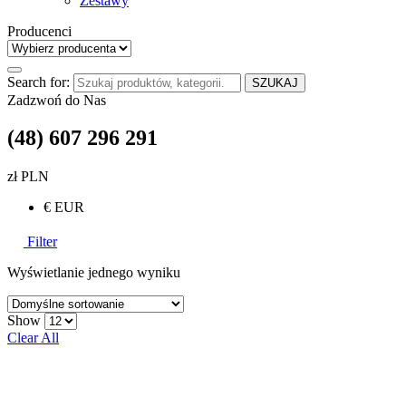
Zestawy
Producenci
Search for:
SZUKAJ
Zadzwoń do Nas
(48) 607 296 291
zł PLN
€ EUR
Filter
Wyświetlanie jednego wyniku
Show
Clear All