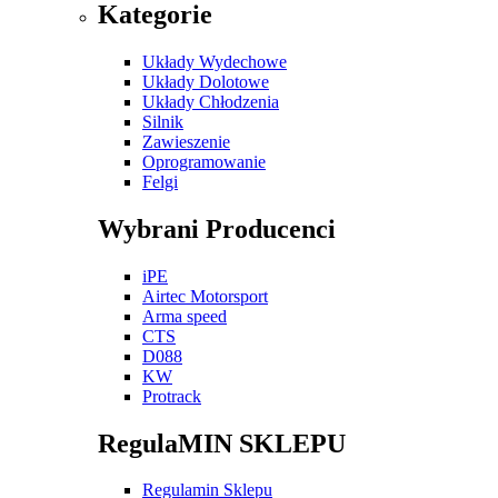
Kategorie
Układy Wydechowe
Układy Dolotowe
Układy Chłodzenia
Silnik
Zawieszenie
Oprogramowanie
Felgi
Wybrani Producenci
iPE
Airtec Motorsport
Arma speed
CTS
D088
KW
Protrack
RegulaMIN SKLEPU
Regulamin Sklepu