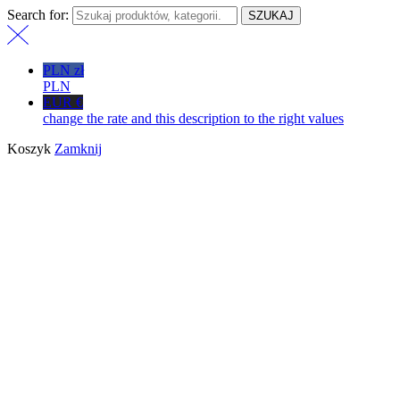
Search for:
SZUKAJ
PLN zł
PLN
EUR €
change the rate and this description to the right values
Koszyk
Zamknij