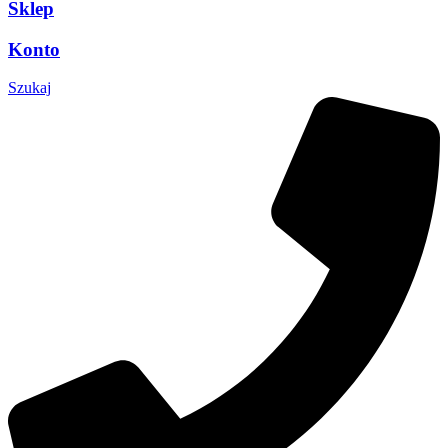
Sklep
Konto
Szukaj