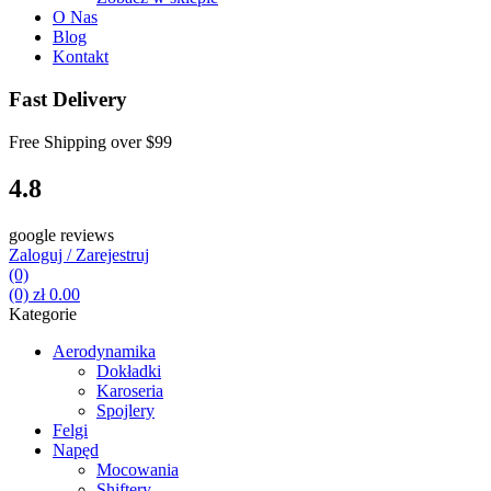
O Nas
Blog
Kontakt
Fast Delivery
Free Shipping over
$99
4.8
google reviews
Zaloguj / Zarejestruj
(0)
(0)
zł
0.00
Kategorie
Aerodynamika
Dokładki
Karoseria
Spojlery
Felgi
Napęd
Mocowania
Shiftery