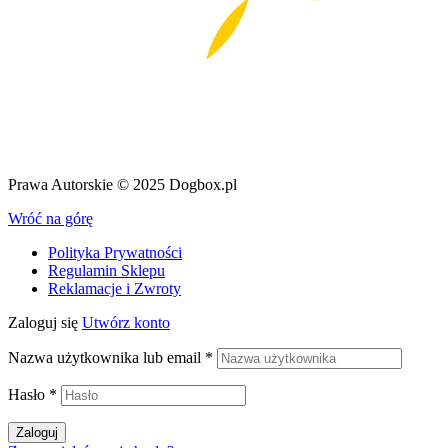
Prawa Autorskie © 2025 Dogbox.pl
Wróć na górę
Polityka Prywatności
Regulamin Sklepu
Reklamacje i Zwroty
Zaloguj się
Utwórz konto
Nazwa użytkownika lub email
*
Hasło
*
Zaloguj