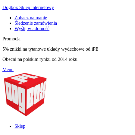
Dogbox Sklep internetowy
Zobacz na mapie
Śledzenie zamówienia
Wyślij wiadomość
Promocja
5% zniżki na tytanowe układy wydechowe od iPE
Obecni na polskim rynku od 2014 roku
Menu
Sklep