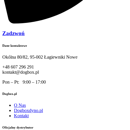
Zadzwoń
Dane kontaktowe
Okólna 80/82, 95-002 Łagiewniki Nowe
+48 607 296 291
kontakt@dogbox.pl
Pon – Pt: 9:00 – 17:00
Dogbox.pl
O Nas
Dogboxdyno.pl
Kontakt
Oficjalny dystrybutor