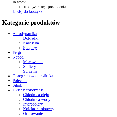
In stock
rok gwarancji producenta
Dodaj do koszyka
Kategorie produktów
Aerodynamika
Dokładki
Karoseria
Spojlery
Felgi
Napęd
Mocowania
Shiftery
Sprzęgła
Oprogramowanie silnika
Polecane
Silnik
Układy chłodzenia
Chłodnica oleju
Chłodnica wody
Intercoolery
Kolektor dolotowy
Orurowanie