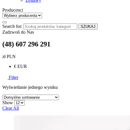
Zestawy
Producenci
Search for:
SZUKAJ
Zadzwoń do Nas
(48) 607 296 291
zł PLN
€ EUR
Filter
Wyświetlanie jednego wyniku
Show
Clear All