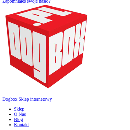
Zapomniałeś swoje hasło?
Dogbox Sklep internetowy
Sklep
O Nas
Blog
Kontakt