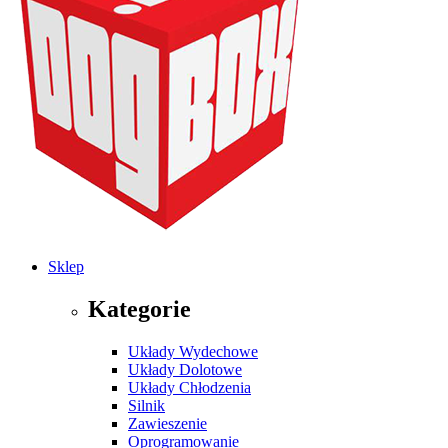
Sklep
Kategorie
Układy Wydechowe
Układy Dolotowe
Układy Chłodzenia
Silnik
Zawieszenie
Oprogramowanie