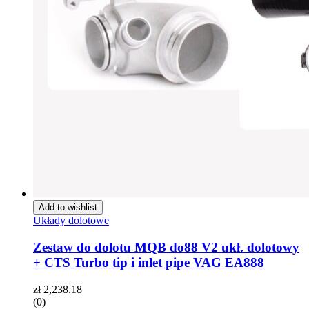
Add to wishlist
Układy dolotowe
Zestaw do dolotu MQB do88 V2 ukł. dolotowy
+ CTS Turbo tip i inlet pipe VAG EA888
zł
2,238.18
(0)