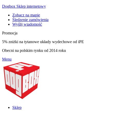
Dogbox Sklep internetowy
Zobacz na mapie
Śledzenie zamówienia
Wyślij wiadomość
Promocja
5% zniżki na tytanowe układy wydechowe od iPE
Obecni na polskim rynku od 2014 roku
Menu
Sklep