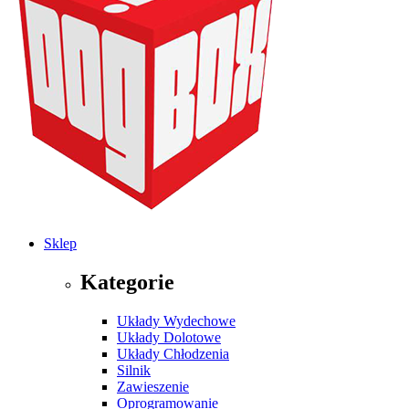
Sklep
Kategorie
Układy Wydechowe
Układy Dolotowe
Układy Chłodzenia
Silnik
Zawieszenie
Oprogramowanie