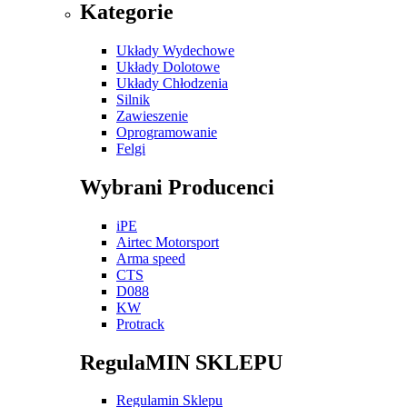
Kategorie
Układy Wydechowe
Układy Dolotowe
Układy Chłodzenia
Silnik
Zawieszenie
Oprogramowanie
Felgi
Wybrani Producenci
iPE
Airtec Motorsport
Arma speed
CTS
D088
KW
Protrack
RegulaMIN SKLEPU
Regulamin Sklepu