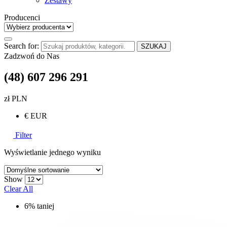
Zestawy
Producenci
Search for:
SZUKAJ
Zadzwoń do Nas
(48) 607 296 291
zł PLN
€ EUR
Filter
Wyświetlanie jednego wyniku
Show
Clear All
6% taniej