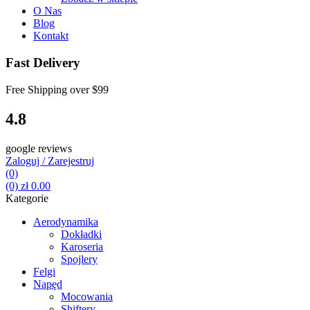
O Nas
Blog
Kontakt
Fast Delivery
Free Shipping over
$99
4.8
google reviews
Zaloguj / Zarejestruj
(0)
(0)
zł
0.00
Kategorie
Aerodynamika
Dokładki
Karoseria
Spojlery
Felgi
Napęd
Mocowania
Shiftery