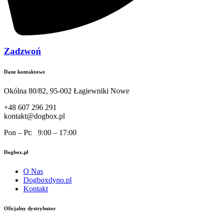
Zadzwoń
Dane kontaktowe
Okólna 80/82, 95-002 Łagiewniki Nowe
+48 607 296 291
kontakt@dogbox.pl
Pon – Pt: 9:00 – 17:00
Dogbox.pl
O Nas
Dogboxdyno.pl
Kontakt
Oficjalny dystrybutor