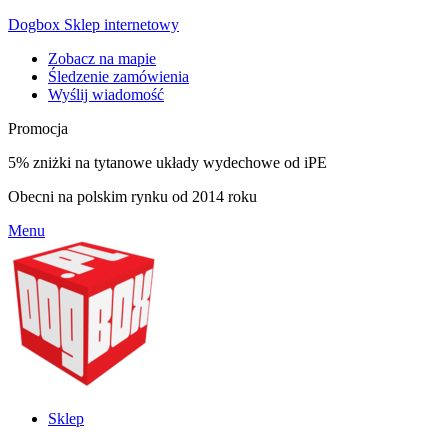
Dogbox Sklep internetowy
Zobacz na mapie
Śledzenie zamówienia
Wyślij wiadomość
Promocja
5% zniżki na tytanowe układy wydechowe od iPE
Obecni na polskim rynku od 2014 roku
Menu
Sklep