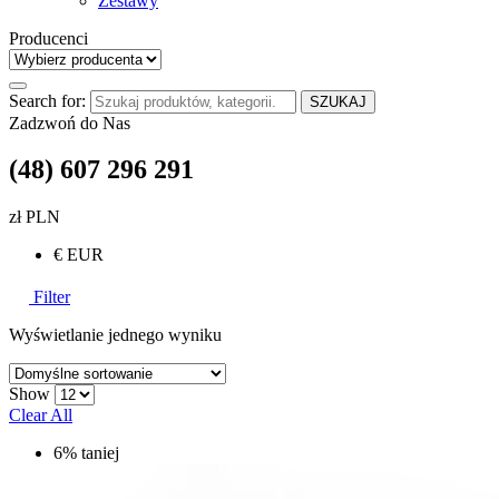
Zestawy
Producenci
Search for:
SZUKAJ
Zadzwoń do Nas
(48) 607 296 291
zł PLN
€ EUR
Filter
Wyświetlanie jednego wyniku
Show
Clear All
6% taniej