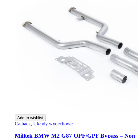
Add to wishlist
Catback
,
Układy wydechowe
Milltek BMW M2 G87 OPF/GPF Bypass – Non