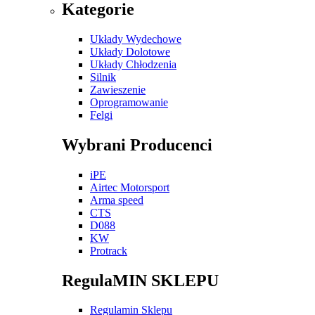
Kategorie
Układy Wydechowe
Układy Dolotowe
Układy Chłodzenia
Silnik
Zawieszenie
Oprogramowanie
Felgi
Wybrani Producenci
iPE
Airtec Motorsport
Arma speed
CTS
D088
KW
Protrack
RegulaMIN SKLEPU
Regulamin Sklepu