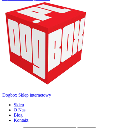
Dogbox Sklep internetowy
Sklep
O Nas
Blog
Kontakt