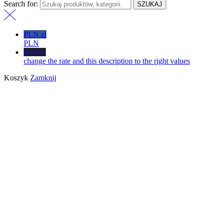
Search for:
SZUKAJ
PLN zł
PLN
EUR €
change the rate and this description to the right values
Koszyk
Zamknij