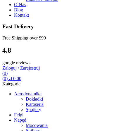
O Nas
Blog
Kontakt
Fast Delivery
Free Shipping over
$99
4.8
google reviews
Zaloguj / Zarejestruj
(0)
(0)
zł
0.00
Kategorie
Aerodynamika
Dokładki
Karoseria
Spojlery
Felgi
Napęd
Mocowania
Shiftery