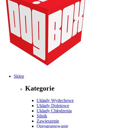
Sklep
Kategorie
Układy Wydechowe
Układy Dolotowe
Układy Chłodzenia
Silnik
Zawieszenie
Oprogramowanie