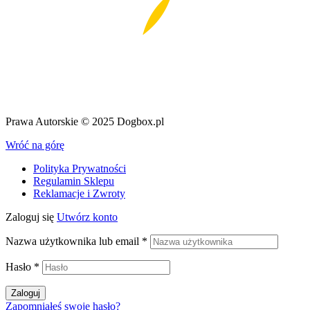
Prawa Autorskie © 2025 Dogbox.pl
Wróć na górę
Polityka Prywatności
Regulamin Sklepu
Reklamacje i Zwroty
Zaloguj się
Utwórz konto
Nazwa użytkownika lub email
*
Hasło
*
Zaloguj
Zapomniałeś swoje hasło?