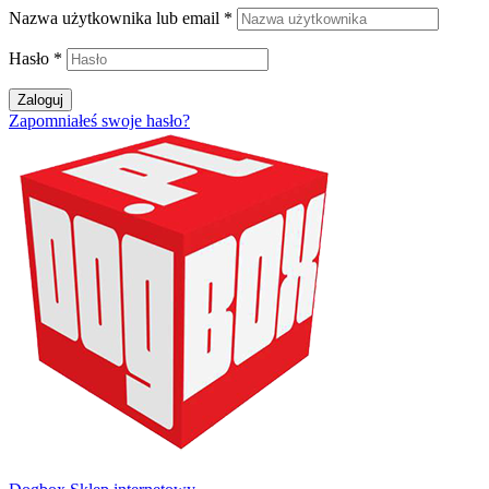
Nazwa użytkownika lub email
*
Hasło
*
Zaloguj
Zapomniałeś swoje hasło?