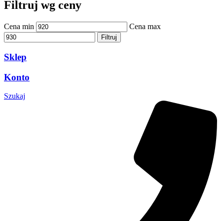
Filtruj wg ceny
Cena min
Cena max
Filtruj
Sklep
Konto
Szukaj