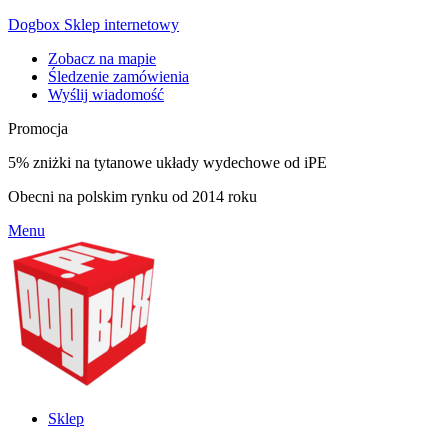
Dogbox Sklep internetowy
Zobacz na mapie
Śledzenie zamówienia
Wyślij wiadomość
Promocja
5% zniżki na tytanowe układy wydechowe od iPE
Obecni na polskim rynku od 2014 roku
Menu
Sklep