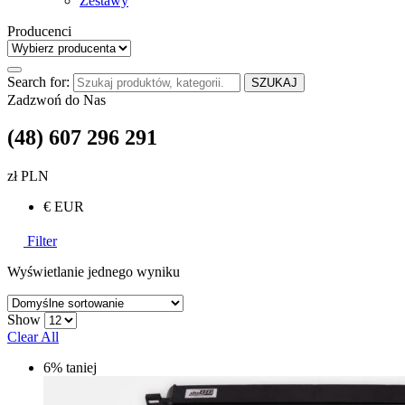
Zestawy
Producenci
Search for:
SZUKAJ
Zadzwoń do Nas
(48) 607 296 291
zł PLN
€ EUR
Filter
Wyświetlanie jednego wyniku
Show
Clear All
6% taniej