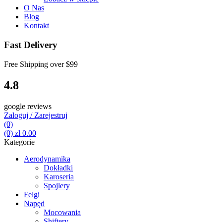
O Nas
Blog
Kontakt
Fast Delivery
Free Shipping over
$99
4.8
google reviews
Zaloguj / Zarejestruj
(0)
(0)
zł
0.00
Kategorie
Aerodynamika
Dokładki
Karoseria
Spojlery
Felgi
Napęd
Mocowania
Shiftery