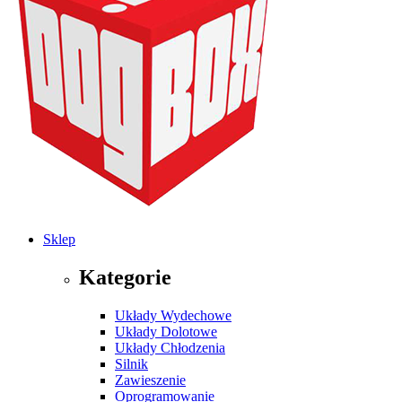
Sklep
Kategorie
Układy Wydechowe
Układy Dolotowe
Układy Chłodzenia
Silnik
Zawieszenie
Oprogramowanie