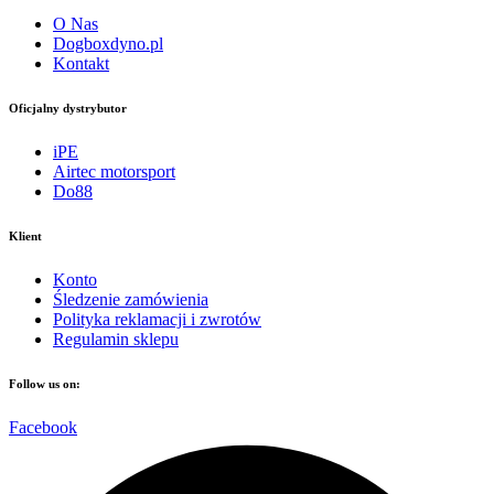
O Nas
Dogboxdyno.pl
Kontakt
Oficjalny dystrybutor
iPE
Airtec motorsport
Do88
Klient
Konto
Śledzenie zamówienia
Polityka reklamacji i zwrotów
Regulamin sklepu
Follow us on:
Facebook