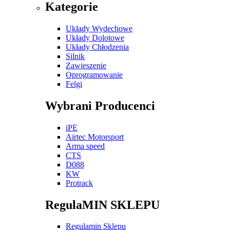
Kategorie
Układy Wydechowe
Układy Dolotowe
Układy Chłodzenia
Silnik
Zawieszenie
Oprogramowanie
Felgi
Wybrani Producenci
iPE
Airtec Motorsport
Arma speed
CTS
D088
KW
Protrack
RegulaMIN SKLEPU
Regulamin Sklepu