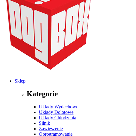
Sklep
Kategorie
Układy Wydechowe
Układy Dolotowe
Układy Chłodzenia
Silnik
Zawieszenie
Oprogramowanie