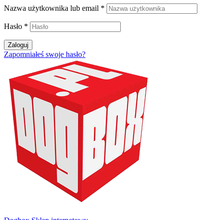
Nazwa użytkownika lub email
*
Hasło
*
Zaloguj
Zapomniałeś swoje hasło?