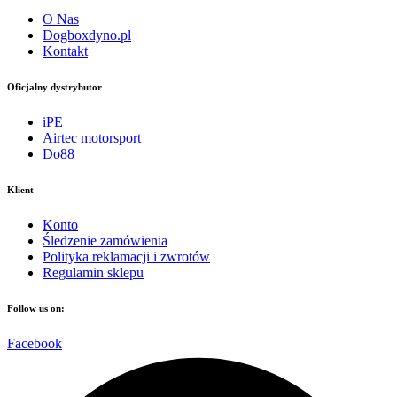
O Nas
Dogboxdyno.pl
Kontakt
Oficjalny dystrybutor
iPE
Airtec motorsport
Do88
Klient
Konto
Śledzenie zamówienia
Polityka reklamacji i zwrotów
Regulamin sklepu
Follow us on:
Facebook