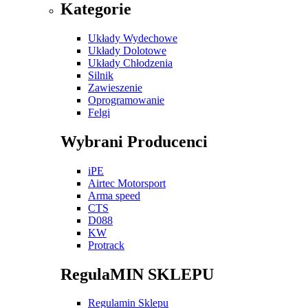
Kategorie
Układy Wydechowe
Układy Dolotowe
Układy Chłodzenia
Silnik
Zawieszenie
Oprogramowanie
Felgi
Wybrani Producenci
iPE
Airtec Motorsport
Arma speed
CTS
D088
KW
Protrack
RegulaMIN SKLEPU
Regulamin Sklepu