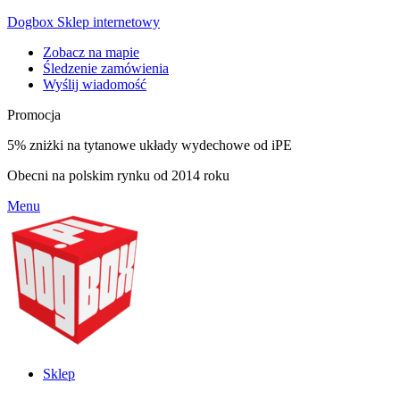
Dogbox Sklep internetowy
Zobacz na mapie
Śledzenie zamówienia
Wyślij wiadomość
Promocja
5% zniżki na tytanowe układy wydechowe od iPE
Obecni na polskim rynku od 2014 roku
Menu
Sklep