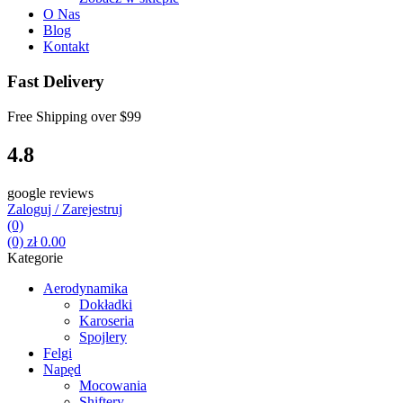
O Nas
Blog
Kontakt
Fast Delivery
Free Shipping over
$99
4.8
google reviews
Zaloguj / Zarejestruj
(0)
(0)
zł
0.00
Kategorie
Aerodynamika
Dokładki
Karoseria
Spojlery
Felgi
Napęd
Mocowania
Shiftery