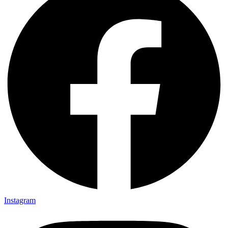
Instagram