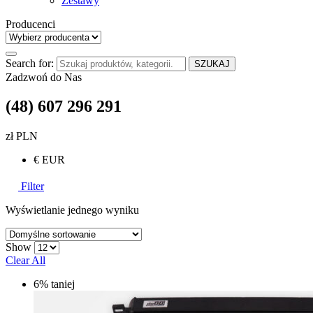
Zestawy
Producenci
Search for:
SZUKAJ
Zadzwoń do Nas
(48) 607 296 291
zł PLN
€ EUR
Filter
Wyświetlanie jednego wyniku
Show
Clear All
6% taniej