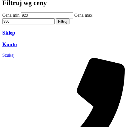
Filtruj wg ceny
Cena min
Cena max
Filtruj
Sklep
Konto
Szukaj