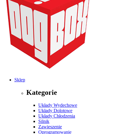
Sklep
Kategorie
Układy Wydechowe
Układy Dolotowe
Układy Chłodzenia
Silnik
Zawieszenie
Oprogramowanie