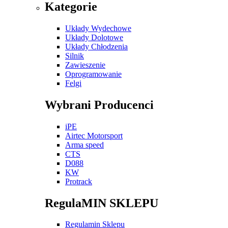
Kategorie
Układy Wydechowe
Układy Dolotowe
Układy Chłodzenia
Silnik
Zawieszenie
Oprogramowanie
Felgi
Wybrani Producenci
iPE
Airtec Motorsport
Arma speed
CTS
D088
KW
Protrack
RegulaMIN SKLEPU
Regulamin Sklepu