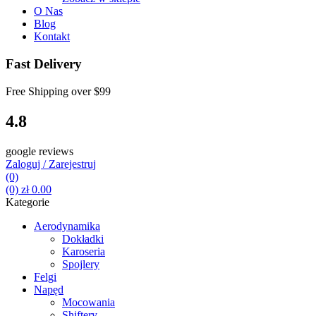
O Nas
Blog
Kontakt
Fast Delivery
Free Shipping over
$99
4.8
google reviews
Zaloguj / Zarejestruj
(0)
(0)
zł
0.00
Kategorie
Aerodynamika
Dokładki
Karoseria
Spojlery
Felgi
Napęd
Mocowania
Shiftery