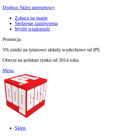
Dogbox Sklep internetowy
Zobacz na mapie
Śledzenie zamówienia
Wyślij wiadomość
Promocja
5% zniżki na tytanowe układy wydechowe od iPE
Obecni na polskim rynku od 2014 roku
Menu
Sklep