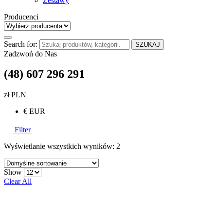
Zestawy
Producenci
Search for:
SZUKAJ
Zadzwoń do Nas
(48) 607 296 291
zł PLN
€ EUR
Filter
Wyświetlanie wszystkich wyników: 2
Show
Clear All