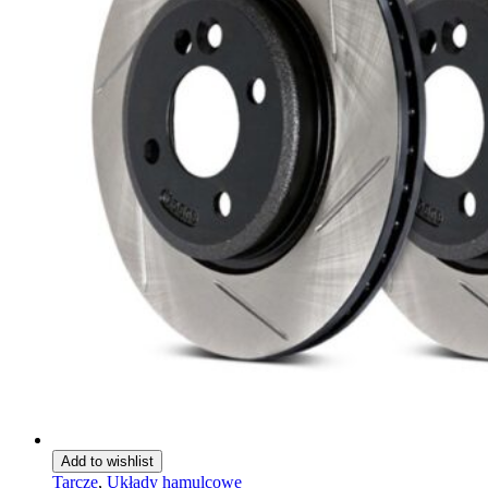
Add to wishlist
Tarcze
,
Układy hamulcowe