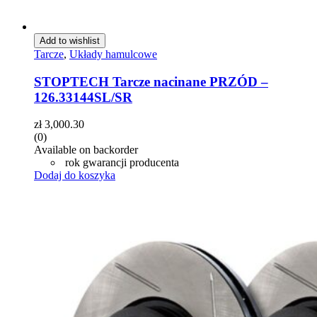
Add to wishlist
Tarcze
,
Układy hamulcowe
STOPTECH Tarcze nacinane PRZÓD –
126.33144SL/SR
zł
3,000.30
(0)
Available on backorder
rok gwarancji producenta
Dodaj do koszyka