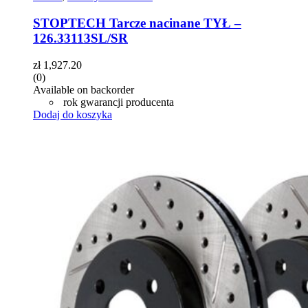
STOPTECH Tarcze nacinane TYŁ –
126.33113SL/SR
zł
1,927.20
(0)
Available on backorder
rok gwarancji producenta
Dodaj do koszyka