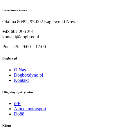
Dane kontaktowe
Okólna 80/82, 95-002 Łagiewniki Nowe
+48 607 296 291
kontakt@dogbox.pl
Pon – Pt: 9:00 – 17:00
Dogbox.pl
O Nas
Dogboxdyno.pl
Kontakt
Oficjalny dystrybutor
iPE
Airtec motorsport
Do88
Klient