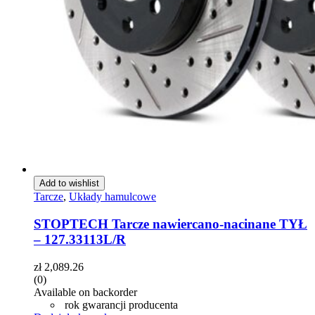
Add to wishlist
Tarcze
,
Układy hamulcowe
STOPTECH Tarcze nawiercano-nacinane TYŁ
– 127.33113L/R
zł
2,089.26
(0)
Available on backorder
rok gwarancji producenta