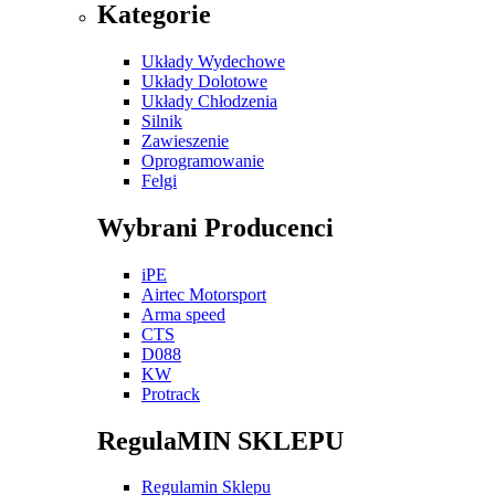
Kategorie
Układy Wydechowe
Układy Dolotowe
Układy Chłodzenia
Silnik
Zawieszenie
Oprogramowanie
Felgi
Wybrani Producenci
iPE
Airtec Motorsport
Arma speed
CTS
D088
KW
Protrack
RegulaMIN SKLEPU
Regulamin Sklepu