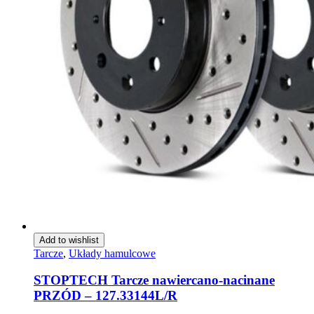
Add to wishlist
Tarcze
,
Układy hamulcowe
STOPTECH Tarcze nawiercano-nacinane
PRZÓD – 127.33144L/R