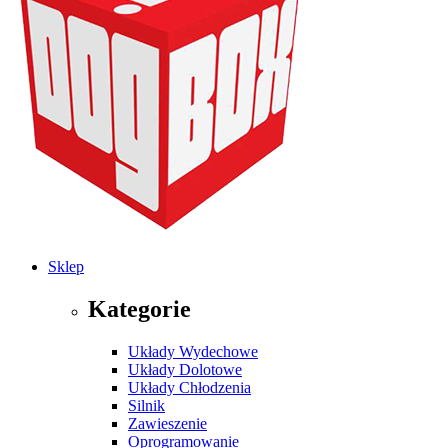
Sklep
Kategorie
Układy Wydechowe
Układy Dolotowe
Układy Chłodzenia
Silnik
Zawieszenie
Oprogramowanie