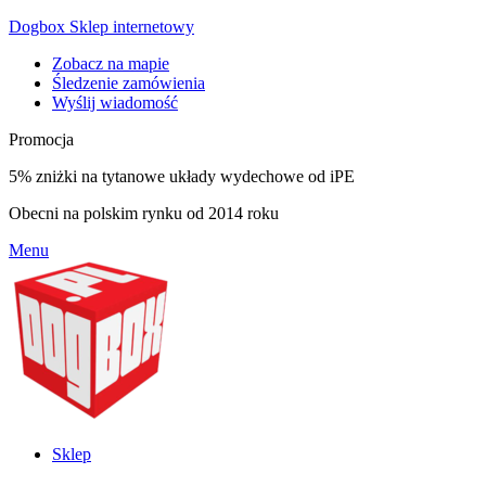
Dogbox Sklep internetowy
Zobacz na mapie
Śledzenie zamówienia
Wyślij wiadomość
Promocja
5% zniżki na tytanowe układy wydechowe od iPE
Obecni na polskim rynku od 2014 roku
Menu
Sklep