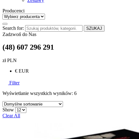
Zestawy
Producenci
Search for:
SZUKAJ
Zadzwoń do Nas
(48) 607 296 291
zł PLN
€ EUR
Filter
Wyświetlanie wszystkich wyników: 6
Show
Clear All