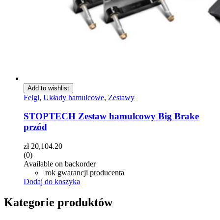
Add to wishlist
Felgi
,
Układy hamulcowe
,
Zestawy
STOPTECH Zestaw hamulcowy Big Brake
przód
zł
20,104.20
(0)
Available on backorder
rok gwarancji producenta
Dodaj do koszyka
Kategorie produktów