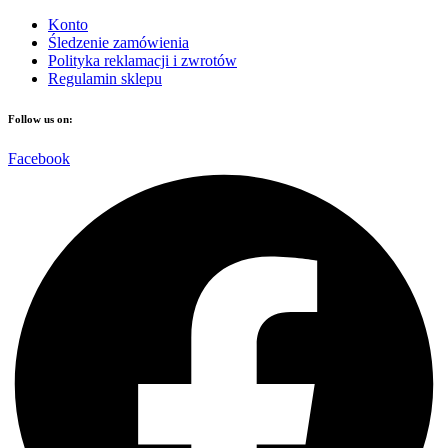
Konto
Śledzenie zamówienia
Polityka reklamacji i zwrotów
Regulamin sklepu
Follow us on:
Facebook