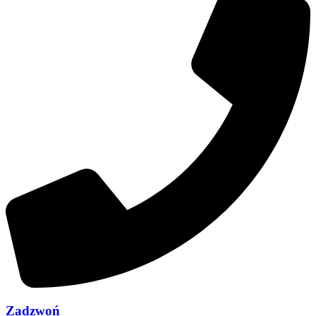
Zadzwoń