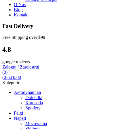
O Nas
Blog
Kontakt
Fast Delivery
Free Shipping over
$99
4.8
google reviews
Zaloguj / Zarejestruj
(0)
(0)
zł
0.00
Kategorie
Aerodynamika
Dokładki
Karoseria
Spojlery
Felgi
Napęd
Mocowania
Shiftery