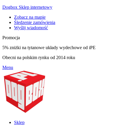
Dogbox Sklep internetowy
Zobacz na mapie
Śledzenie zamówienia
Wyślij wiadomość
Promocja
5% zniżki na tytanowe układy wydechowe od iPE
Obecni na polskim rynku od 2014 roku
Menu
Sklep