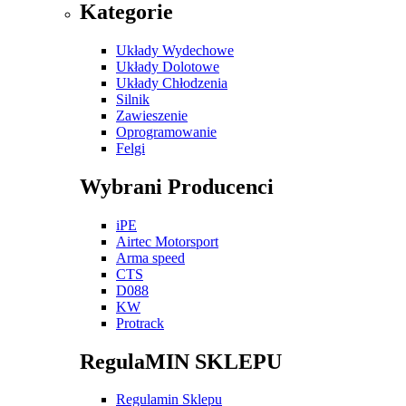
Kategorie
Układy Wydechowe
Układy Dolotowe
Układy Chłodzenia
Silnik
Zawieszenie
Oprogramowanie
Felgi
Wybrani Producenci
iPE
Airtec Motorsport
Arma speed
CTS
D088
KW
Protrack
RegulaMIN SKLEPU
Regulamin Sklepu