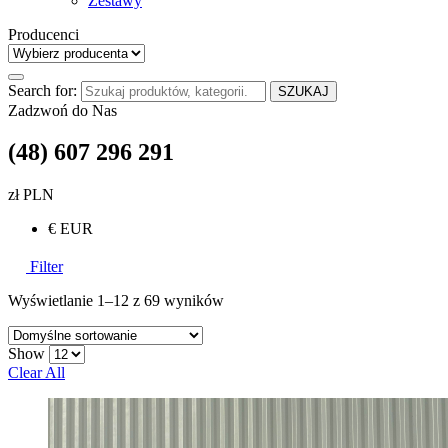
Zestawy
Producenci
Search for:
SZUKAJ
Zadzwoń do Nas
(48) 607 296 291
zł PLN
€ EUR
Filter
Wyświetlanie 1–12 z 69 wyników
Show
Clear All