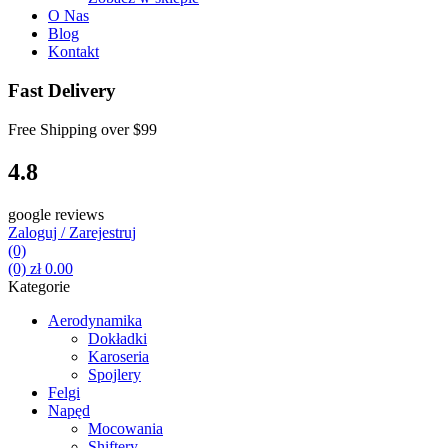
O Nas
Blog
Kontakt
Fast Delivery
Free Shipping over
$99
4.8
google reviews
Zaloguj / Zarejestruj
(0)
(0)
zł
0.00
Kategorie
Aerodynamika
Dokładki
Karoseria
Spojlery
Felgi
Napęd
Mocowania
Shiftery