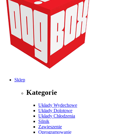
Sklep
Kategorie
Układy Wydechowe
Układy Dolotowe
Układy Chłodzenia
Silnik
Zawieszenie
Oprogramowanie