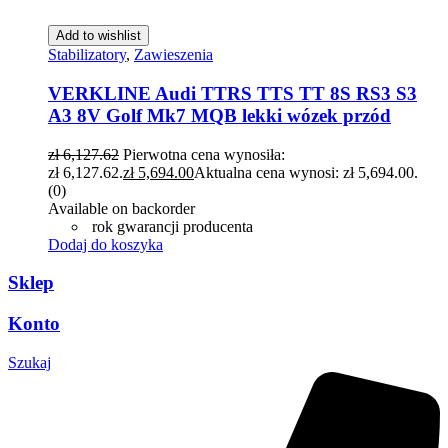
Add to wishlist
Stabilizatory
,
Zawieszenia
VERKLINE Audi TTRS TTS TT 8S RS3 S3
A3 8V Golf Mk7 MQB lekki wózek przód
zł
6,127.62
Pierwotna cena wynosiła:
zł 6,127.62.
zł
5,694.00
Aktualna cena wynosi: zł 5,694.00.
(0)
Available on backorder
rok gwarancji producenta
Dodaj do koszyka
Sklep
Konto
Szukaj