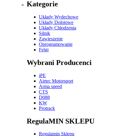
Kategorie
Układy Wydechowe
Układy Dolotowe
Układy Chłodzenia
Silnik
Zawieszenie
Oprogramowanie
Felgi
Wybrani Producenci
iPE
Airtec Motorsport
Arma speed
CTS
D088
KW
Protrack
RegulaMIN SKLEPU
Regulamin Sklepu