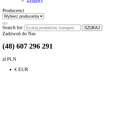
Zestawy
Producenci
Search for:
SZUKAJ
Zadzwoń do Nas
(48) 607 296 291
zł PLN
€ EUR