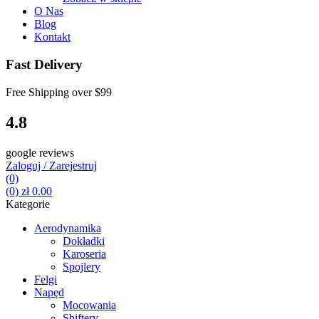
O Nas
Blog
Kontakt
Fast Delivery
Free Shipping over
$99
4.8
google reviews
Zaloguj / Zarejestruj
(0)
(0)
zł
0.00
Kategorie
Aerodynamika
Dokładki
Karoseria
Spojlery
Felgi
Napęd
Mocowania
Shiftery