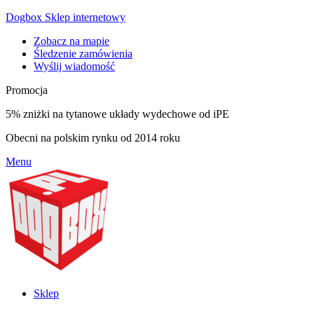
Dogbox Sklep internetowy
Zobacz na mapie
Śledzenie zamówienia
Wyślij wiadomość
Promocja
5% zniżki na tytanowe układy wydechowe od iPE
Obecni na polskim rynku od 2014 roku
Menu
Sklep