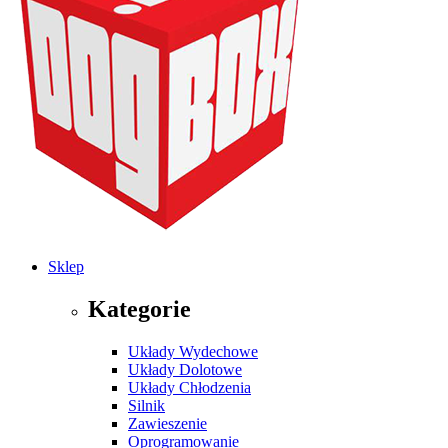
Sklep
Kategorie
Układy Wydechowe
Układy Dolotowe
Układy Chłodzenia
Silnik
Zawieszenie
Oprogramowanie