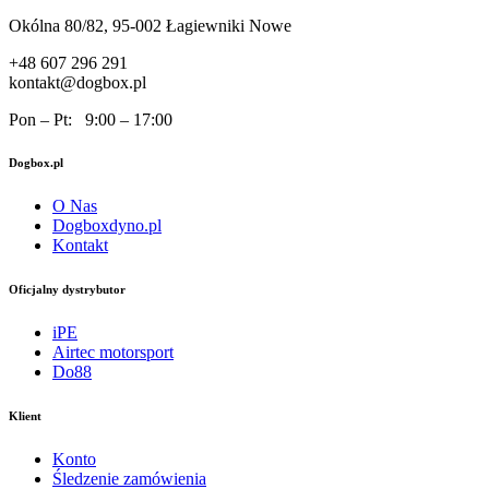
Okólna 80/82, 95-002 Łagiewniki Nowe
+48 607 296 291
kontakt@dogbox.pl
Pon – Pt: 9:00 – 17:00
Dogbox.pl
O Nas
Dogboxdyno.pl
Kontakt
Oficjalny dystrybutor
iPE
Airtec motorsport
Do88
Klient
Konto
Śledzenie zamówienia