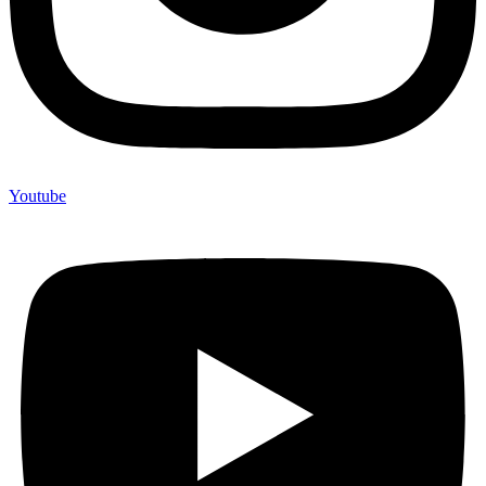
Youtube