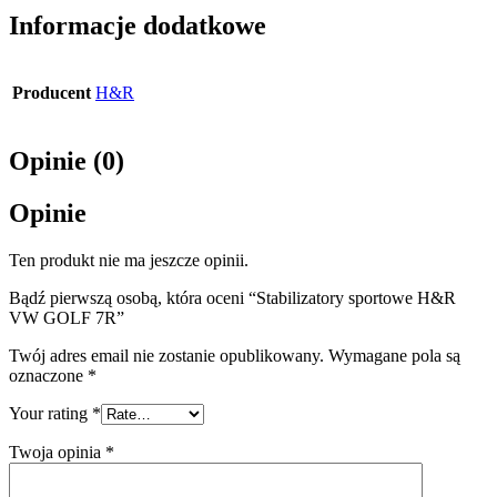
Informacje dodatkowe
Producent
H&R
Opinie (0)
Opinie
Ten produkt nie ma jeszcze opinii.
Bądź pierwszą osobą, która oceni “Stabilizatory sportowe H&R
VW GOLF 7R”
Twój adres email nie zostanie opublikowany.
Wymagane pola są
oznaczone
*
Your rating
*
Twoja opinia
*