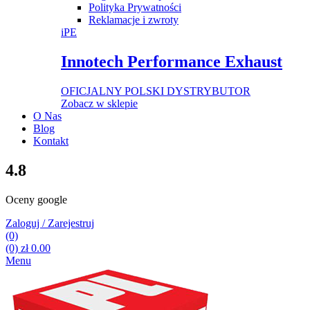
Polityka Prywatności
Reklamacje i zwroty
iPE
Innotech Performance Exhaust
OFICJALNY POLSKI DYSTRYBUTOR
Zobacz w sklepie
O Nas
Blog
Kontakt
4.8
Oceny google
Zaloguj / Zarejestruj
(0)
(0)
zł
0.00
Menu