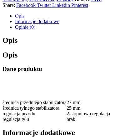
Share:
Facebook
Twitter
Linkedin
Pinterest
Opis
Informacje dodatkowe
Opinie (0)
Opis
Opis
Dane produktu
średnica przedniego stabilizatora
27 mm
średnica tylnego stabilizatora
25 mm
regulacja przodu
2-stopniowa regulacja
regulacja tyłu
brak
Informacje dodatkowe