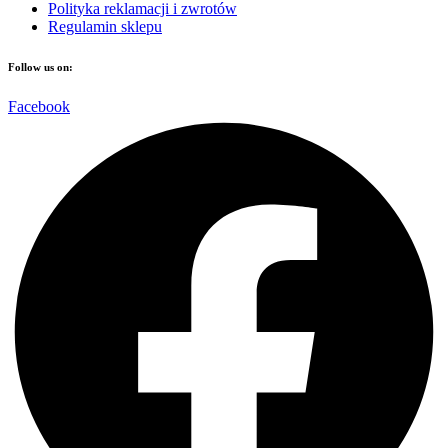
Polityka reklamacji i zwrotów
Regulamin sklepu
Follow us on:
Facebook