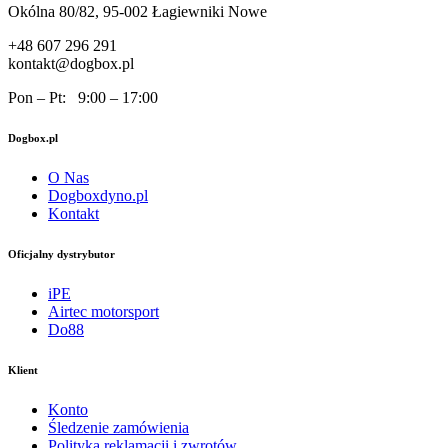
Okólna 80/82, 95-002 Łagiewniki Nowe
+48 607 296 291
kontakt@dogbox.pl
Pon – Pt: 9:00 – 17:00
Dogbox.pl
O Nas
Dogboxdyno.pl
Kontakt
Oficjalny dystrybutor
iPE
Airtec motorsport
Do88
Klient
Konto
Śledzenie zamówienia
Polityka reklamacji i zwrotów