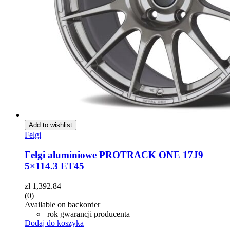
Add to wishlist
Felgi
Felgi aluminiowe PROTRACK ONE 17J9
5×114.3 ET45
zł
1,392.84
(0)
Available on backorder
rok gwarancji producenta
Dodaj do koszyka