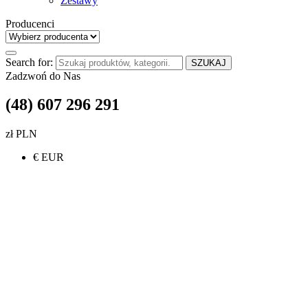
Zestawy
Producenci
Search for:
SZUKAJ
Zadzwoń do Nas
(48) 607 296 291
zł PLN
€ EUR