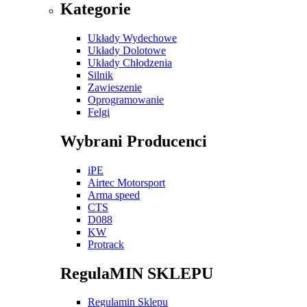
Kategorie
Układy Wydechowe
Układy Dolotowe
Układy Chłodzenia
Silnik
Zawieszenie
Oprogramowanie
Felgi
Wybrani Producenci
iPE
Airtec Motorsport
Arma speed
CTS
D088
KW
Protrack
RegulaMIN SKLEPU
Regulamin Sklepu