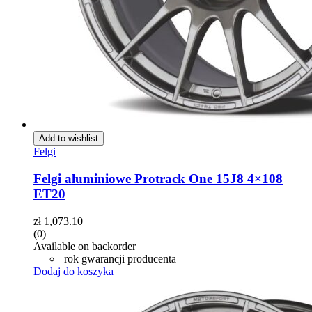
Add to wishlist
Felgi
Felgi aluminiowe Protrack One 15J8 4×108
ET20
zł
1,073.10
(0)
Available on backorder
rok gwarancji producenta
Dodaj do koszyka