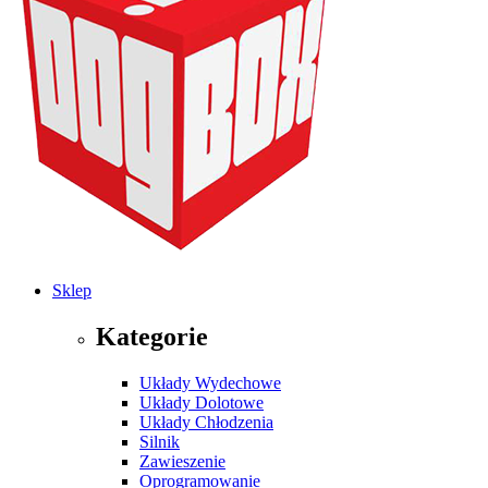
Sklep
Kategorie
Układy Wydechowe
Układy Dolotowe
Układy Chłodzenia
Silnik
Zawieszenie
Oprogramowanie