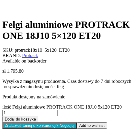
Felgi aluminiowe PROTRACK
ONE 18J10 5×120 ET20
SKU:
protrack18x10_5x120_ET20
BRAND:
Protrack
Available on backorder
zł
1,795.80
Wysyłka z magazynu producenta. Czas dostawy do 7 dni roboczych
po sprawdzeniu dostępności felg
Produkt dostępny na zamówienie
ilość Felgi aluminiowe PROTRACK ONE 18J10 5x120 ET20
Dodaj do koszyka
Znalazłeś taniej u konkurencji? Negocjuj
Add to wishlist