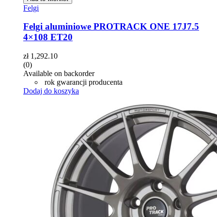
Felgi
Felgi aluminiowe PROTRACK ONE 17J7.5
4×108 ET20
zł
1,292.10
(0)
Available on backorder
rok gwarancji producenta
Dodaj do koszyka