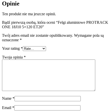
Opinie
Ten produkt nie ma jeszcze opinii.
Bądź pierwszą osobą, która oceni “Felgi aluminiowe PROTRACK
ONE 18J10 5×120 ET20”
Twój adres email nie zostanie opublikowany.
Wymagane pola są
oznaczone
*
Your rating
*
Twoja opinia
*
Name
*
Email
*