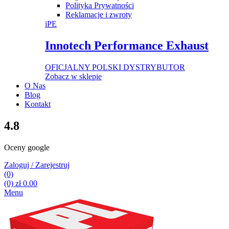
Polityka Prywatności
Reklamacje i zwroty
iPE
Innotech Performance Exhaust
OFICJALNY POLSKI DYSTRYBUTOR
Zobacz w sklepie
O Nas
Blog
Kontakt
4.8
Oceny google
Zaloguj / Zarejestruj
(0)
(0)
zł
0.00
Menu