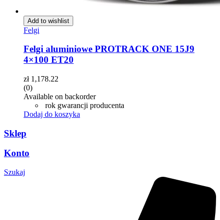
Add to wishlist
Felgi
Felgi aluminiowe PROTRACK ONE 15J9
4×100 ET20
zł
1,178.22
(0)
Available on backorder
rok gwarancji producenta
Dodaj do koszyka
Sklep
Konto
Szukaj