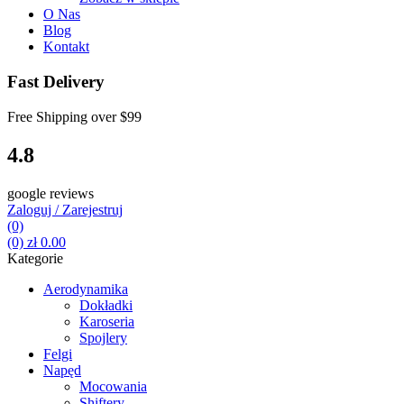
O Nas
Blog
Kontakt
Fast Delivery
Free Shipping over
$99
4.8
google reviews
Zaloguj / Zarejestruj
(0)
(0)
zł
0.00
Kategorie
Aerodynamika
Dokładki
Karoseria
Spojlery
Felgi
Napęd
Mocowania
Shiftery