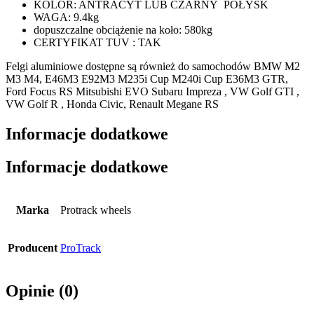
KOLOR: ANTRACYT LUB CZARNY POŁYSK
WAGA: 9.4kg
dopuszczalne obciążenie na koło: 580kg
CERTYFIKAT TUV : TAK
Felgi aluminiowe dostępne są również do samochodów BMW M2
M3 M4, E46M3 E92M3 M235i Cup M240i Cup E36M3 GTR,
Ford Focus RS Mitsubishi EVO Subaru Impreza , VW Golf GTI ,
VW Golf R , Honda Civic, Renault Megane RS
Informacje dodatkowe
Informacje dodatkowe
Marka
Protrack wheels
Producent
ProTrack
Opinie (0)