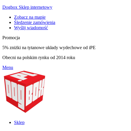
Dogbox Sklep internetowy
Zobacz na mapie
Śledzenie zamówienia
Wyślij wiadomość
Promocja
5% zniżki na tytanowe układy wydechowe od iPE
Obecni na polskim rynku od 2014 roku
Menu
Sklep