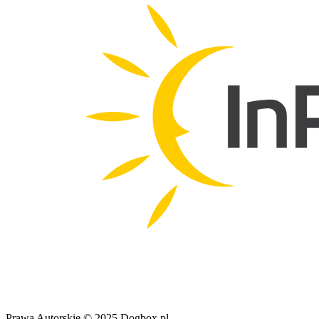
Prawa Autorskie © 2025 Dogbox.pl