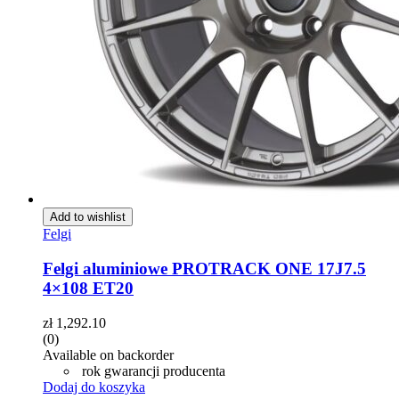
Add to wishlist
Felgi
Felgi aluminiowe PROTRACK ONE 17J7.5
4×108 ET20
zł
1,292.10
(0)
Available on backorder
rok gwarancji producenta
Dodaj do koszyka