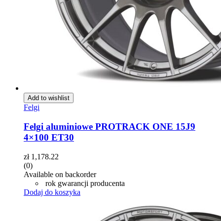
Add to wishlist
Felgi
Felgi aluminiowe PROTRACK ONE 15J9
4×100 ET30
zł
1,178.22
(0)
Available on backorder
rok gwarancji producenta
Dodaj do koszyka