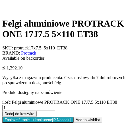
Felgi aluminiowe PROTRACK
ONE 17J7.5 5×110 ET38
SKU:
protrack17x7.5_5x110_ET38
BRAND:
Protrack
Available on backorder
zł
1,292.10
Wysyłka z magazynu producenta. Czas dostawy do 7 dni roboczych
po sprawdzeniu dostępności felg
Produkt dostępny na zamówienie
ilość Felgi aluminiowe PROTRACK ONE 17J7.5 5x110 ET38
Dodaj do koszyka
Znalazłeś taniej u konkurencji? Negocjuj
Add to wishlist