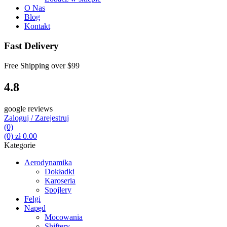
O Nas
Blog
Kontakt
Fast Delivery
Free Shipping over
$99
4.8
google reviews
Zaloguj / Zarejestruj
(0)
(0)
zł
0.00
Kategorie
Aerodynamika
Dokładki
Karoseria
Spojlery
Felgi
Napęd
Mocowania
Shiftery