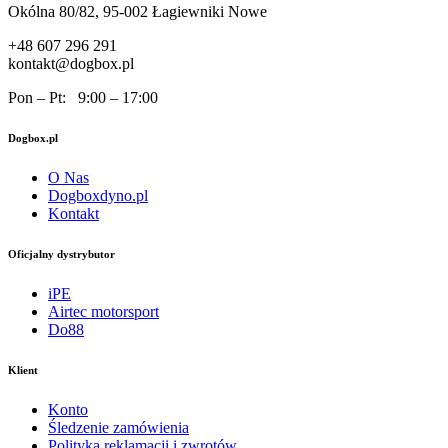
Okólna 80/82, 95-002 Łagiewniki Nowe
+48 607 296 291
kontakt@dogbox.pl
Pon – Pt: 9:00 – 17:00
Dogbox.pl
O Nas
Dogboxdyno.pl
Kontakt
Oficjalny dystrybutor
iPE
Airtec motorsport
Do88
Klient
Konto
Śledzenie zamówienia
Polityka reklamacji i zwrotów