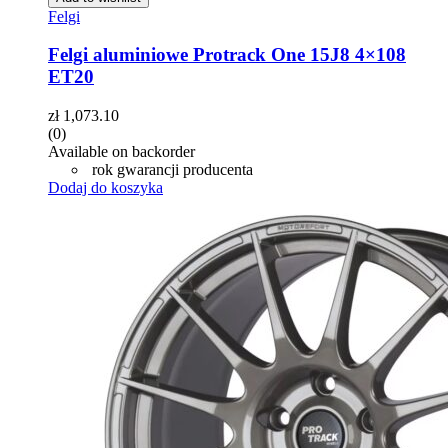
Felgi
Felgi aluminiowe Protrack One 15J8 4×108
ET20
zł
1,073.10
(0)
Available on backorder
rok gwarancji producenta
Dodaj do koszyka