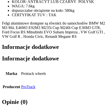
KOLOR: ANTRACYT LUB CZARNY POŁYSK
WAGA: 7.6kg
dopuszczalne obciążenie na koło: 580kg
CERTYFIKAT TUV : TAK
Felgi aluminiowe dostępne są również do samochodów BMW M2
M3 M4, E46M3 E92M3 M235i Cup M240i Cup E36M3 GTR,
Ford Focus RS Mitsubishi EVO Subaru Impreza , VW Golf GTI ,
VW Golf R , Honda Civic, Renault Megane RS
Informacje dodatkowe
Informacje dodatkowe
Marka
Protrack wheels
Producent
ProTrack
Opinie (0)