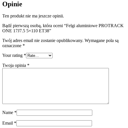
Opinie
Ten produkt nie ma jeszcze opinii.
Bądź pierwszą osobą, która oceni “Felgi aluminiowe PROTRACK
ONE 17J7.5 5×110 ET38”
Twój adres email nie zostanie opublikowany.
Wymagane pola są
oznaczone
*
Your rating
*
Twoja opinia
*
Name
*
Email
*