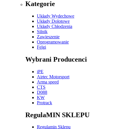
Kategorie
Układy Wydechowe
Układy Dolotowe
Układy Chłodzenia
Silnik
Zawieszenie
Oprogramowanie
Felgi
Wybrani Producenci
iPE
Airtec Motorsport
Arma speed
CTS
D088
KW
Protrack
RegulaMIN SKLEPU
Regulamin Sklepu