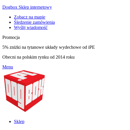
Dogbox Sklep internetowy
Zobacz na mapie
Śledzenie zamówienia
Wyślij wiadomość
Promocja
5% zniżki na tytanowe układy wydechowe od iPE
Obecni na polskim rynku od 2014 roku
Menu
Sklep