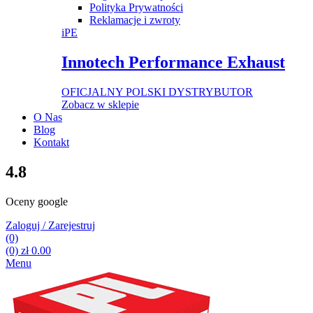
Polityka Prywatności
Reklamacje i zwroty
iPE
Innotech Performance Exhaust
OFICJALNY POLSKI DYSTRYBUTOR
Zobacz w sklepie
O Nas
Blog
Kontakt
4.8
Oceny google
Zaloguj / Zarejestruj
(0)
(0)
zł
0.00
Menu