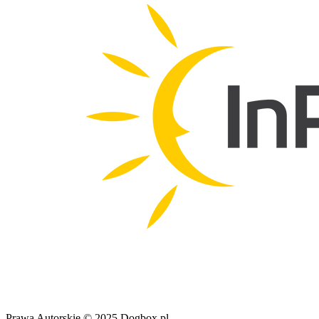
Prawa Autorskie © 2025 Dogbox.pl