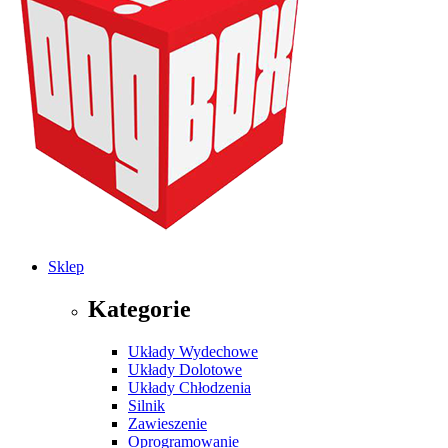
Sklep
Kategorie
Układy Wydechowe
Układy Dolotowe
Układy Chłodzenia
Silnik
Zawieszenie
Oprogramowanie