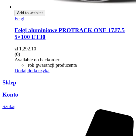
Add to wishlist
Felgi
Felgi aluminiowe PROTRACK ONE 17J7.5
5×100 ET30
zł
1,292.10
(0)
Available on backorder
rok gwarancji producenta
Dodaj do koszyka
Sklep
Konto
Szukaj