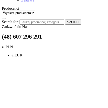
Zestawy
Producenci
Search for:
SZUKAJ
Zadzwoń do Nas
(48) 607 296 291
zł PLN
€ EUR