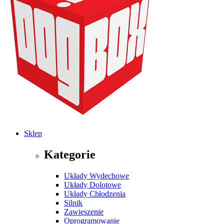
Sklep
Kategorie
Układy Wydechowe
Układy Dolotowe
Układy Chłodzenia
Silnik
Zawieszenie
Oprogramowanie