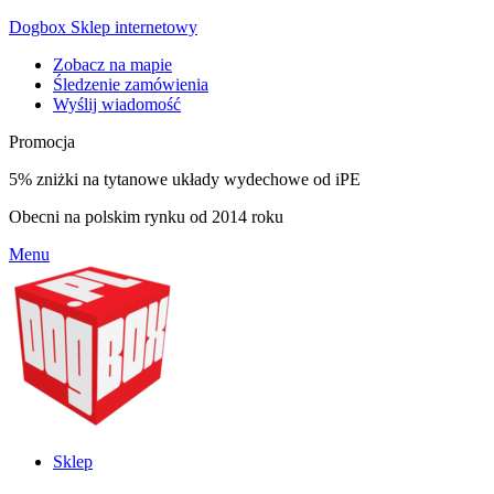
Dogbox Sklep internetowy
Zobacz na mapie
Śledzenie zamówienia
Wyślij wiadomość
Promocja
5% zniżki na tytanowe układy wydechowe od iPE
Obecni na polskim rynku od 2014 roku
Menu
Sklep