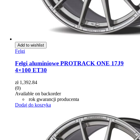
Add to wishlist
Felgi
Felgi aluminiowe PROTRACK ONE 17J9
4×100 ET30
zł
1,392.84
(0)
Available on backorder
rok gwarancji producenta
Dodaj do koszyka