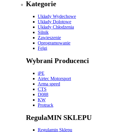
Kategorie
Układy Wydechowe
Układy Dolotowe
Układy Chłodzenia
Silnik
Zawieszenie
Oprogramowanie
Felgi
Wybrani Producenci
iPE
Airtec Motorsport
Arma speed
CTS
D088
KW
Protrack
RegulaMIN SKLEPU
Regulamin Sklepu