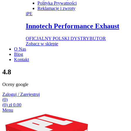
Polityka Prywatności
Reklamacje i zwroty
iPE
Innotech Performance Exhaust
OFICJALNY POLSKI DYSTRYBUTOR
Zobacz w sklepie
O Nas
Blog
Kontakt
4.8
Oceny google
Zaloguj / Zarejestruj
(0)
(0)
zł
0.00
Menu