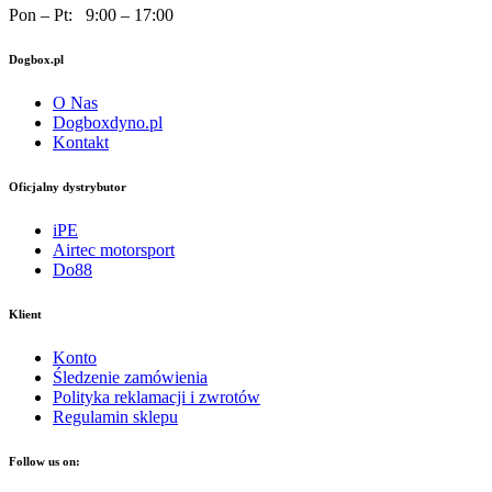
Pon – Pt: 9:00 – 17:00
Dogbox.pl
O Nas
Dogboxdyno.pl
Kontakt
Oficjalny dystrybutor
iPE
Airtec motorsport
Do88
Klient
Konto
Śledzenie zamówienia
Polityka reklamacji i zwrotów
Regulamin sklepu
Follow us on: