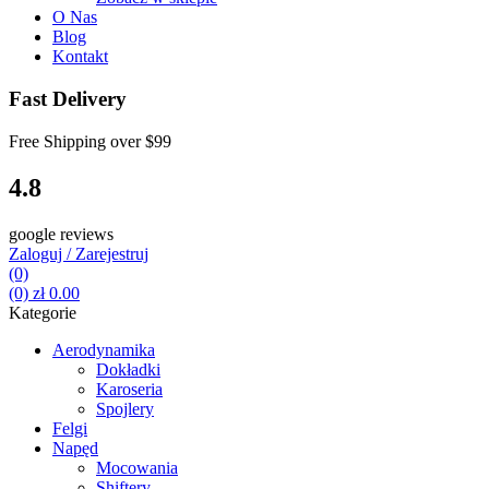
O Nas
Blog
Kontakt
Fast Delivery
Free Shipping over
$99
4.8
google reviews
Zaloguj / Zarejestruj
(0)
(0)
zł
0.00
Kategorie
Aerodynamika
Dokładki
Karoseria
Spojlery
Felgi
Napęd
Mocowania
Shiftery