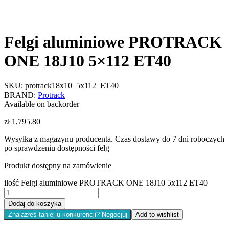
Felgi aluminiowe PROTRACK
ONE 18J10 5×112 ET40
SKU:
protrack18x10_5x112_ET40
BRAND:
Protrack
Available on backorder
zł
1,795.80
Wysyłka z magazynu producenta. Czas dostawy do 7 dni roboczych
po sprawdzeniu dostępności felg
Produkt dostępny na zamówienie
ilość Felgi aluminiowe PROTRACK ONE 18J10 5x112 ET40
Dodaj do koszyka
Znalazłeś taniej u konkurencji? Negocjuj
Add to wishlist