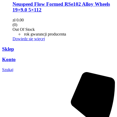
Neuspeed Flow Formed RSe102 Alloy Wheels
19×9.0 5×112
zł
0.00
(0)
Out Of Stock
rok gwarancji producenta
Dowiedz się więcej
Sklep
Konto
Szukaj