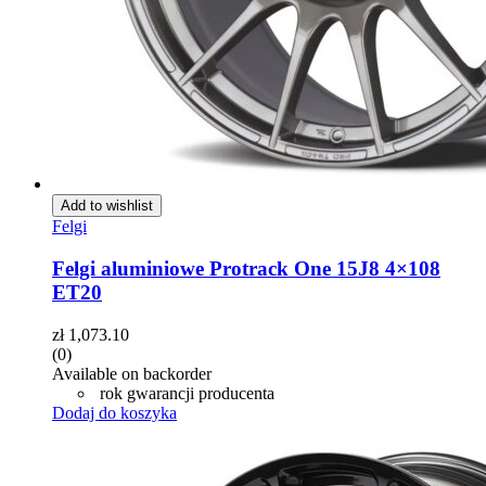
Add to wishlist
Felgi
Felgi aluminiowe Protrack One 15J8 4×108
ET20
zł
1,073.10
(0)
Available on backorder
rok gwarancji producenta
Dodaj do koszyka