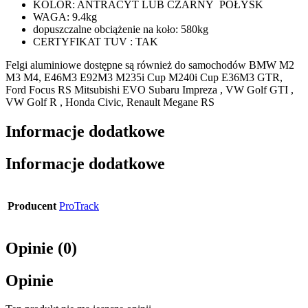
KOLOR: ANTRACYT LUB CZARNY POŁYSK
WAGA: 9.4kg
dopuszczalne obciążenie na koło: 580kg
CERTYFIKAT TUV : TAK
Felgi aluminiowe dostępne są również do samochodów BMW M2
M3 M4, E46M3 E92M3 M235i Cup M240i Cup E36M3 GTR,
Ford Focus RS Mitsubishi EVO Subaru Impreza , VW Golf GTI ,
VW Golf R , Honda Civic, Renault Megane RS
Informacje dodatkowe
Informacje dodatkowe
Producent
ProTrack
Opinie (0)
Opinie