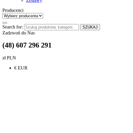
Zestawy
Producenci
Search for:
SZUKAJ
Zadzwoń do Nas
(48) 607 296 291
zł PLN
€ EUR