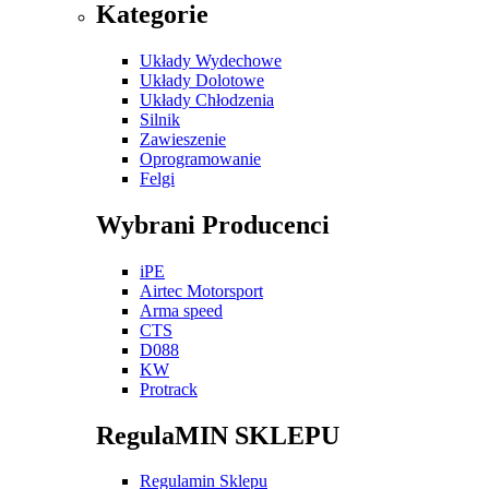
Kategorie
Układy Wydechowe
Układy Dolotowe
Układy Chłodzenia
Silnik
Zawieszenie
Oprogramowanie
Felgi
Wybrani Producenci
iPE
Airtec Motorsport
Arma speed
CTS
D088
KW
Protrack
RegulaMIN SKLEPU
Regulamin Sklepu