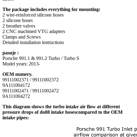
The package
includes everything
for mounting:
2 wire
-reinforced
silicone hoses
2 silicone hoses
2 breather valves
2
CNC
machined
VTG
adapters
Clamps
and Screws
Detailed installation instructions
pasuje :
Porsche 991.1 & 991.2 Turbo / Turbo S
Model years: 2013-
OEM numery.
99111002371 / 99111002372
9A111004172
99111002471 / 99111002472
9A111004272
This diagram shows the turbo intake air flow at different
pressure drops of do88 intake hosescompared to the OEM
intake pipes: