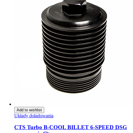
Add to wishlist
Układy doładowania
CTS Turbo B-COOL BILLET 6-SPEED DSG