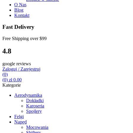
O Nas
Blog
Kontakt
Fast Delivery
Free Shipping over
$99
4.8
google reviews
Zaloguj / Zarejestruj
(0)
(0)
zł
0.00
Kategorie
Aerodynamika
Dokładki
Karoseria
Spojlery
Felgi
Napęd
Mocowania
Shiftery