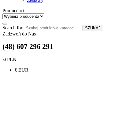
Zestawy
Producenci
Search for:
SZUKAJ
Zadzwoń do Nas
(48) 607 296 291
zł PLN
€ EUR