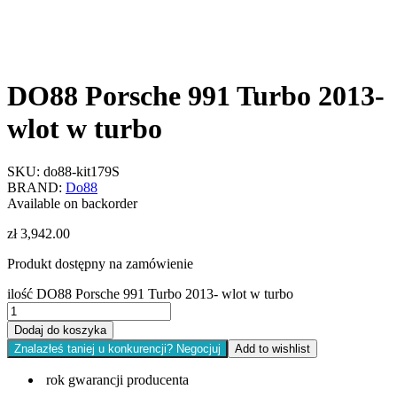
DO88 Porsche 991 Turbo 2013-
wlot w turbo
SKU:
do88-kit179S
BRAND:
Do88
Available on backorder
zł
3,942.00
Produkt dostępny na zamówienie
ilość DO88 Porsche 991 Turbo 2013- wlot w turbo
Dodaj do koszyka
Znalazłeś taniej u konkurencji? Negocjuj
Add to wishlist
rok gwarancji producenta