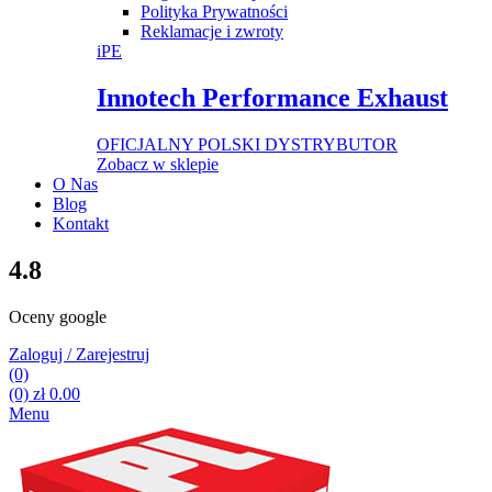
Polityka Prywatności
Reklamacje i zwroty
iPE
Innotech Performance Exhaust
OFICJALNY POLSKI DYSTRYBUTOR
Zobacz w sklepie
O Nas
Blog
Kontakt
4.8
Oceny google
Zaloguj / Zarejestruj
(0)
(0)
zł
0.00
Menu