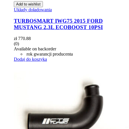
Add to wishlist
Układy doładowania
TURBOSMART IWG75 2015 FORD
MUSTANG 2.3L ECOBOOST 10PSI
zł
770.88
(0)
Available on backorder
rok gwarancji producenta
Dodaj do koszyka