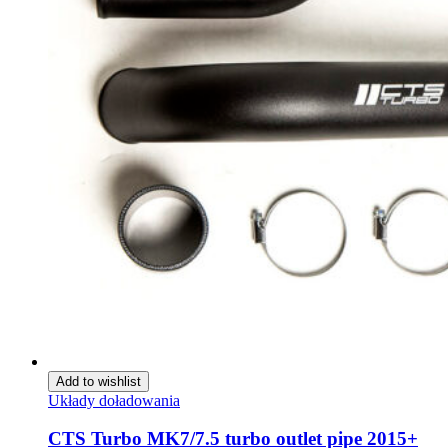
Add to wishlist
Układy doładowania
CTS Turbo MK7/7.5 turbo outlet pipe 2015+