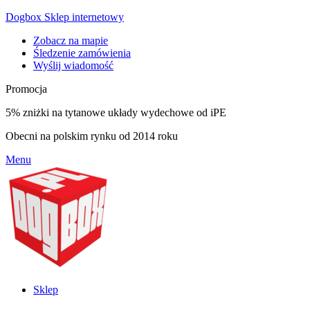
Dogbox Sklep internetowy
Zobacz na mapie
Śledzenie zamówienia
Wyślij wiadomość
Promocja
5% zniżki na tytanowe układy wydechowe od iPE
Obecni na polskim rynku od 2014 roku
Menu
Sklep