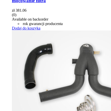
mocowanie filtra
zł
381.06
(0)
Available on backorder
rok gwarancji producenta
Dodaj do koszyka