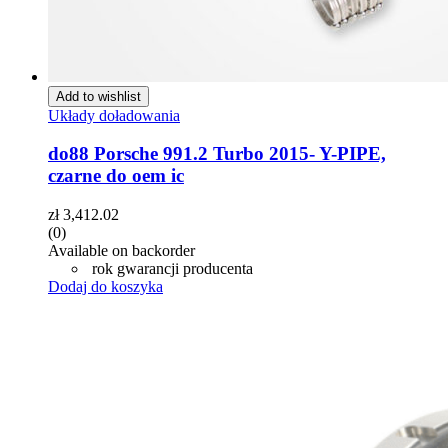
Add to wishlist
Układy doładowania
do88 Porsche 991.2 Turbo 2015- Y-PIPE,
czarne do oem ic
zł
3,412.02
(0)
Available on backorder
rok gwarancji producenta
Dodaj do koszyka