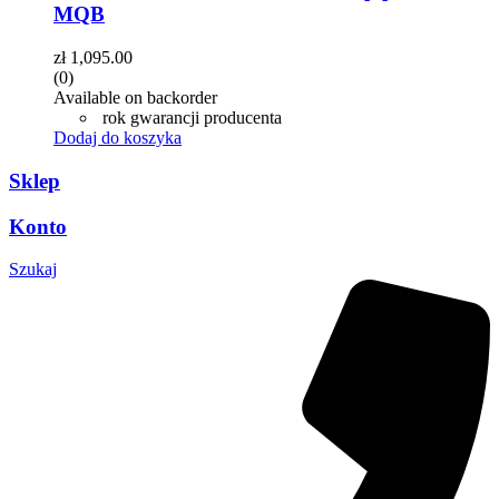
MQB
zł
1,095.00
(0)
Available on backorder
rok gwarancji producenta
Dodaj do koszyka
Sklep
Konto
Szukaj