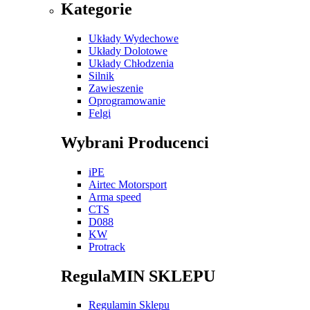
Kategorie
Układy Wydechowe
Układy Dolotowe
Układy Chłodzenia
Silnik
Zawieszenie
Oprogramowanie
Felgi
Wybrani Producenci
iPE
Airtec Motorsport
Arma speed
CTS
D088
KW
Protrack
RegulaMIN SKLEPU
Regulamin Sklepu