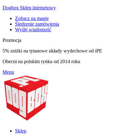
Dogbox Sklep internetowy
Zobacz na mapie
Śledzenie zamówienia
Wyślij wiadomość
Promocja
5% zniżki na tytanowe układy wydechowe od iPE
Obecni na polskim rynku od 2014 roku
Menu
Sklep