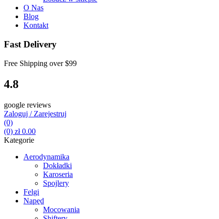
O Nas
Blog
Kontakt
Fast Delivery
Free Shipping over
$99
4.8
google reviews
Zaloguj / Zarejestruj
(0)
(0)
zł
0.00
Kategorie
Aerodynamika
Dokładki
Karoseria
Spojlery
Felgi
Napęd
Mocowania
Shiftery