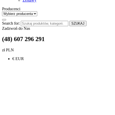
Zestawy
Producenci
Search for:
SZUKAJ
Zadzwoń do Nas
(48) 607 296 291
zł PLN
€ EUR