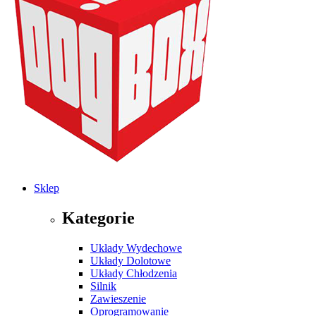
Sklep
Kategorie
Układy Wydechowe
Układy Dolotowe
Układy Chłodzenia
Silnik
Zawieszenie
Oprogramowanie