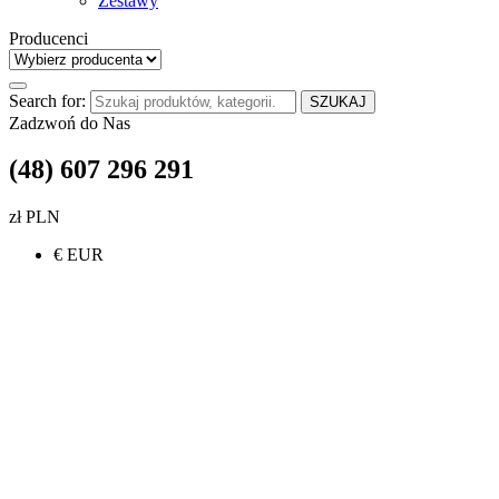
Zestawy
Producenci
Search for:
SZUKAJ
Zadzwoń do Nas
(48) 607 296 291
zł PLN
€ EUR