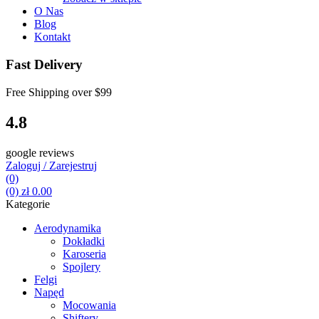
O Nas
Blog
Kontakt
Fast Delivery
Free Shipping over
$99
4.8
google reviews
Zaloguj / Zarejestruj
(0)
(0)
zł
0.00
Kategorie
Aerodynamika
Dokładki
Karoseria
Spojlery
Felgi
Napęd
Mocowania
Shiftery