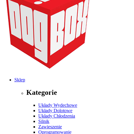
Sklep
Kategorie
Układy Wydechowe
Układy Dolotowe
Układy Chłodzenia
Silnik
Zawieszenie
Oprogramowanie