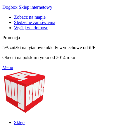
Dogbox Sklep internetowy
Zobacz na mapie
Śledzenie zamówienia
Wyślij wiadomość
Promocja
5% zniżki na tytanowe układy wydechowe od iPE
Obecni na polskim rynku od 2014 roku
Menu
Sklep