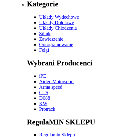
Kategorie
Układy Wydechowe
Układy Dolotowe
Układy Chłodzenia
Silnik
Zawieszenie
Oprogramowanie
Felgi
Wybrani Producenci
iPE
Airtec Motorsport
Arma speed
CTS
D088
KW
Protrack
RegulaMIN SKLEPU
Regulamin Sklepu