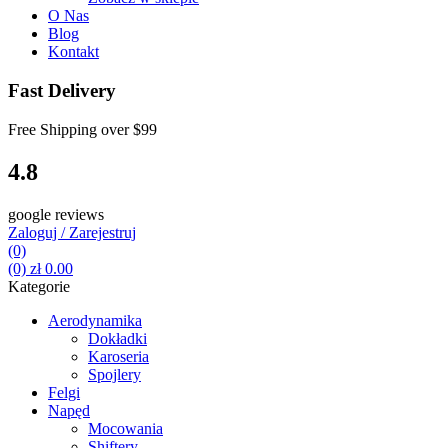
O Nas
Blog
Kontakt
Fast Delivery
Free Shipping over
$99
4.8
google reviews
Zaloguj / Zarejestruj
(0)
(0)
zł
0.00
Kategorie
Aerodynamika
Dokładki
Karoseria
Spojlery
Felgi
Napęd
Mocowania
Shiftery