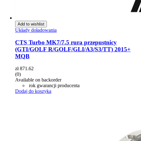
Add to wishlist
Układy doładowania
CTS Turbo MK7/7.5 rura przepustnicy
(GTI/GOLF R/GOLF/GLI/A3/S3/TT) 2015+
MQB
zł
871.62
(0)
Available on backorder
rok gwarancji producenta
Dodaj do koszyka