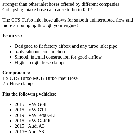
stronger than other inlet hoses offered by different companies.
Collapsing intake hose can cause turbo to fail!!
The CTS Turbo inlet hose allows for smooth uninterrupted flow and
more air pumping through your engine!
Features:
Designed to fit factory airbox and any turbo inlet pipe
5-ply silicone construction
Smooth internal construction for good airflow
High strength hose clamps
Components:
1 x CTS Turbo MQB Turbo Inlet Hose
2 x Hose clamps
Fits the following vehicles:
2015+ VW Golf
2015+ VW GTI
2019+ VW Jetta GLI
2015+ VW Golf R
2015+ Audi A3
2015+ Audi S3