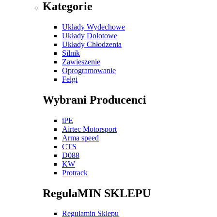
Kategorie
Układy Wydechowe
Układy Dolotowe
Układy Chłodzenia
Silnik
Zawieszenie
Oprogramowanie
Felgi
Wybrani Producenci
iPE
Airtec Motorsport
Arma speed
CTS
D088
KW
Protrack
RegulaMIN SKLEPU
Regulamin Sklepu