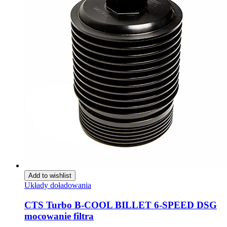
Add to wishlist
Układy doładowania
CTS Turbo B-COOL BILLET 6-SPEED DSG
mocowanie filtra