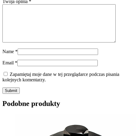
Twoja opinia
*
Name
*
Email
*
Zapamiętaj moje dane w tej przeglądarce podczas pisania
kolejnych komentarzy.
Submit
Podobne produkty