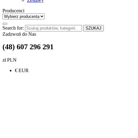
Zestawy
Producenci
Search for:
SZUKAJ
Zadzwoń do Nas
(48) 607 296 291
zł PLN
€ EUR