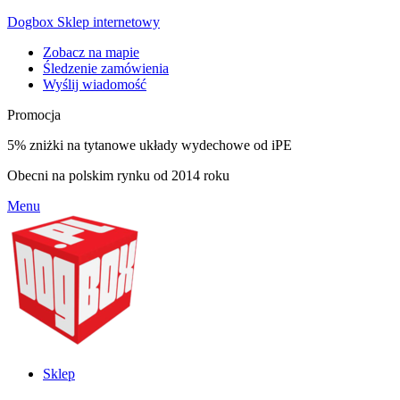
Dogbox Sklep internetowy
Zobacz na mapie
Śledzenie zamówienia
Wyślij wiadomość
Promocja
5% zniżki na tytanowe układy wydechowe od iPE
Obecni na polskim rynku od 2014 roku
Menu
Sklep