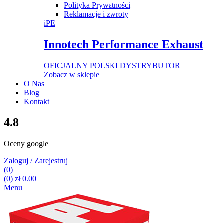
Polityka Prywatności
Reklamacje i zwroty
iPE
Innotech Performance Exhaust
OFICJALNY POLSKI DYSTRYBUTOR
Zobacz w sklepie
O Nas
Blog
Kontakt
4.8
Oceny google
Zaloguj / Zarejestruj
(0)
(0)
zł
0.00
Menu