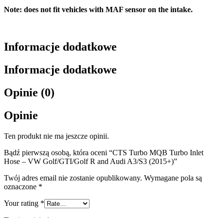
Note: does not fit vehicles with MAF sensor on the intake.
Informacje dodatkowe
Informacje dodatkowe
Opinie (0)
Opinie
Ten produkt nie ma jeszcze opinii.
Bądź pierwszą osobą, która oceni “CTS Turbo MQB Turbo Inlet
Hose – VW Golf/GTI/Golf R and Audi A3/S3 (2015+)”
Twój adres email nie zostanie opublikowany.
Wymagane pola są
oznaczone
*
Your rating
*