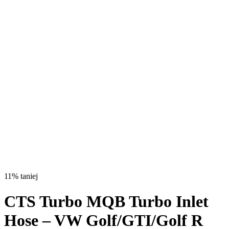
11% taniej
CTS Turbo MQB Turbo Inlet
Hose – VW Golf/GTI/Golf R