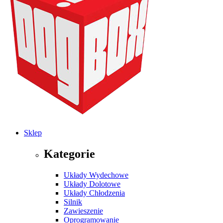
Sklep
Kategorie
Układy Wydechowe
Układy Dolotowe
Układy Chłodzenia
Silnik
Zawieszenie
Oprogramowanie