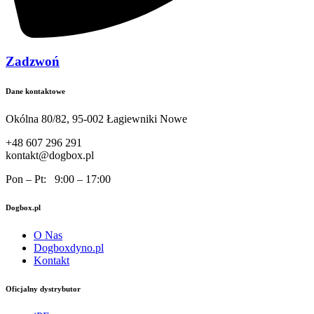
Zadzwoń
Dane kontaktowe
Okólna 80/82, 95-002 Łagiewniki Nowe
+48 607 296 291
kontakt@dogbox.pl
Pon – Pt: 9:00 – 17:00
Dogbox.pl
O Nas
Dogboxdyno.pl
Kontakt
Oficjalny dystrybutor