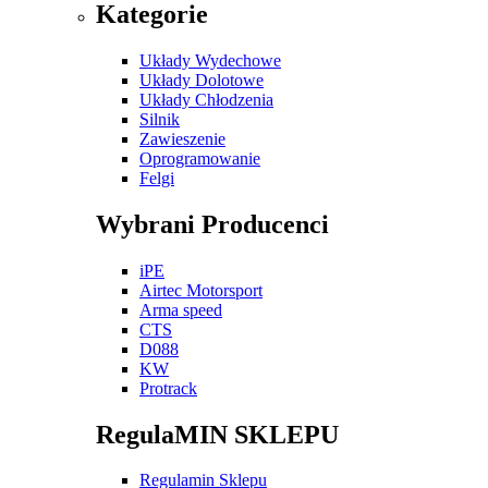
Kategorie
Układy Wydechowe
Układy Dolotowe
Układy Chłodzenia
Silnik
Zawieszenie
Oprogramowanie
Felgi
Wybrani Producenci
iPE
Airtec Motorsport
Arma speed
CTS
D088
KW
Protrack
RegulaMIN SKLEPU
Regulamin Sklepu