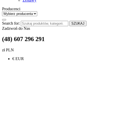
Zestawy
Producenci
Search for:
SZUKAJ
Zadzwoń do Nas
(48) 607 296 291
zł PLN
€ EUR