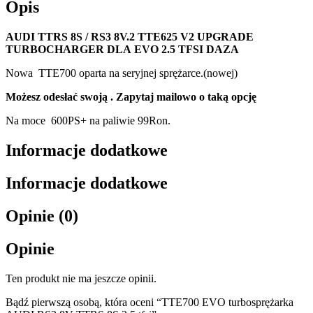
Opis
AUDI TTRS 8S / RS3 8V.2 TTE625 V2 UPGRADE
TURBOCHARGER DLA
EVO 2.5 TFSI
DAZA
Nowa TTE700 oparta na seryjnej sprężarce.(nowej)
Możesz odesłać swoją . Zapytaj mailowo o taką opcję
Na moce 600PS+ na paliwie 99Ron.
Informacje dodatkowe
Informacje dodatkowe
Opinie (0)
Opinie
Ten produkt nie ma jeszcze opinii.
Bądź pierwszą osobą, która oceni “TTE700 EVO turbosprężarka