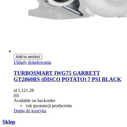
Add to wishlist
Układy doładowania
TURBOSMART IWG75 GARRETT
GT2860RS (DISCO POTATO) 7 PSI BLACK
zł
1,121.28
(0)
Available on backorder
rok gwarancji producenta
Dodaj do koszyka
Sklep