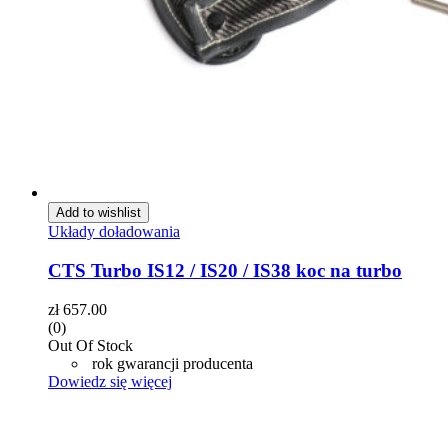
Add to wishlist
Układy doładowania
CTS Turbo IS12 / IS20 / IS38 koc na turbo
zł
657.00
(0)
Out Of Stock
rok gwarancji producenta
Dowiedz się więcej