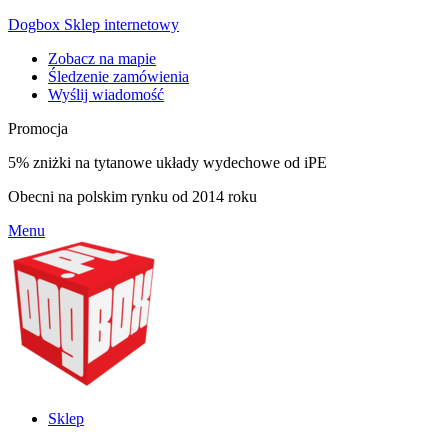
Dogbox Sklep internetowy
Zobacz na mapie
Śledzenie zamówienia
Wyślij wiadomość
Promocja
5% zniżki na tytanowe układy wydechowe od iPE
Obecni na polskim rynku od 2014 roku
Menu
Sklep