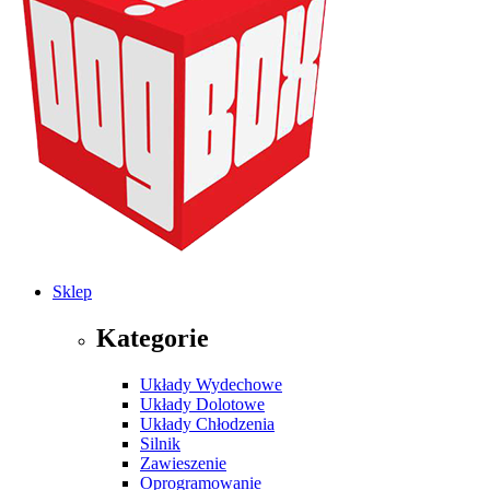
Sklep
Kategorie
Układy Wydechowe
Układy Dolotowe
Układy Chłodzenia
Silnik
Zawieszenie
Oprogramowanie