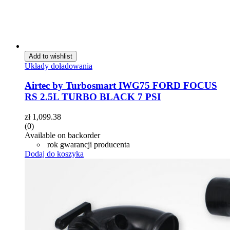
Add to wishlist
Układy doładowania
Airtec by Turbosmart IWG75 FORD FOCUS
RS 2.5L TURBO BLACK 7 PSI
zł
1,099.38
(0)
Available on backorder
rok gwarancji producenta
Dodaj do koszyka