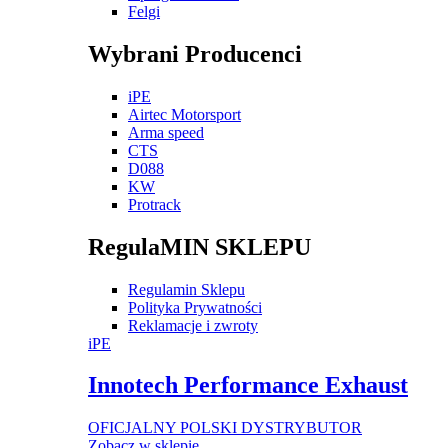
Felgi
Wybrani Producenci
iPE
Airtec Motorsport
Arma speed
CTS
D088
KW
Protrack
RegulaMIN SKLEPU
Regulamin Sklepu
Polityka Prywatności
Reklamacje i zwroty
iPE
Innotech Performance Exhaust
OFICJALNY POLSKI DYSTRYBUTOR
Zobacz w sklepie