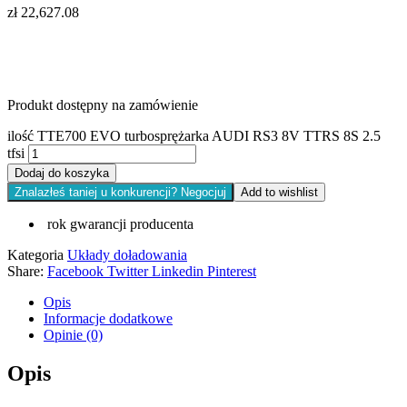
zł
22,627.08
Produkt dostępny na zamówienie
ilość TTE700 EVO turbosprężarka AUDI RS3 8V TTRS 8S 2.5
tfsi
Dodaj do koszyka
Znalazłeś taniej u konkurencji? Negocjuj
Add to wishlist
rok gwarancji producenta
Kategoria
Układy doładowania
Share:
Facebook
Twitter
Linkedin
Pinterest
Opis
Informacje dodatkowe
Opinie (0)
Opis