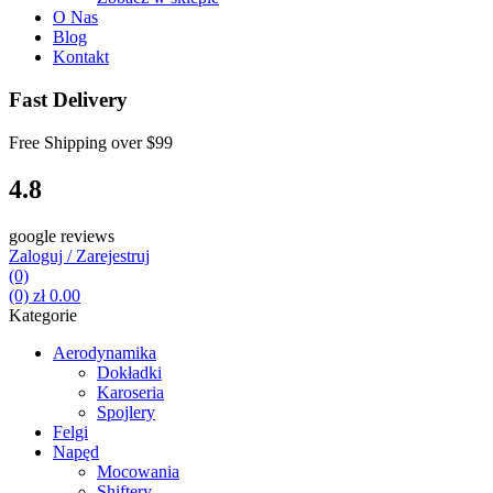
O Nas
Blog
Kontakt
Fast Delivery
Free Shipping over
$99
4.8
google reviews
Zaloguj / Zarejestruj
(0)
(0)
zł
0.00
Kategorie
Aerodynamika
Dokładki
Karoseria
Spojlery
Felgi
Napęd
Mocowania
Shiftery