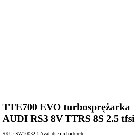
TTE700 EVO turbosprężarka
AUDI RS3 8V TTRS 8S 2.5 tfsi
SKU:
SW10032.1
Available on backorder