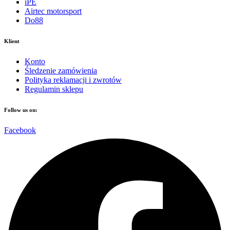
iPE
Airtec motorsport
Do88
Klient
Konto
Śledzenie zamówienia
Polityka reklamacji i zwrotów
Regulamin sklepu
Follow us on:
Facebook