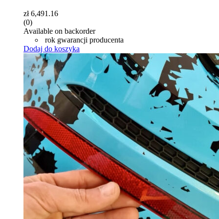
zł
6,491.16
(0)
Available on backorder
rok gwarancji producenta
Dodaj do koszyka