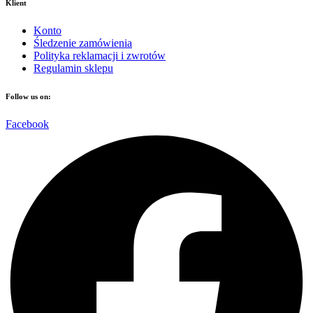
Klient
Konto
Śledzenie zamówienia
Polityka reklamacji i zwrotów
Regulamin sklepu
Follow us on:
Facebook