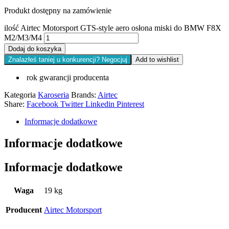
Produkt dostępny na zamówienie
ilość Airtec Motorsport GTS-style aero osłona miski do BMW F8X
M2/M3/M4
Dodaj do koszyka
Znalazłeś taniej u konkurencji? Negocjuj
Add to wishlist
rok gwarancji producenta
Kategoria
Karoseria
Brands:
Airtec
Share:
Facebook
Twitter
Linkedin
Pinterest
Informacje dodatkowe
Informacje dodatkowe
Informacje dodatkowe
Waga
19 kg
Producent
Airtec Motorsport