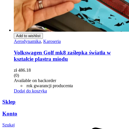
Add to wishlist
Aerodynamika
,
Karoseria
Volkswagen Golf mk8 zaślepka światła w
kształcie plastra miodu
zł
486.18
(0)
Available on backorder
rok gwarancji producenta
Dodaj do koszyka
Sklep
Konto
Szukaj