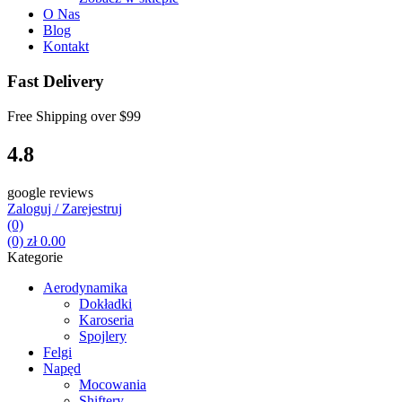
O Nas
Blog
Kontakt
Fast Delivery
Free Shipping over
$99
4.8
google reviews
Zaloguj / Zarejestruj
(0)
(0)
zł
0.00
Kategorie
Aerodynamika
Dokładki
Karoseria
Spojlery
Felgi
Napęd
Mocowania
Shiftery