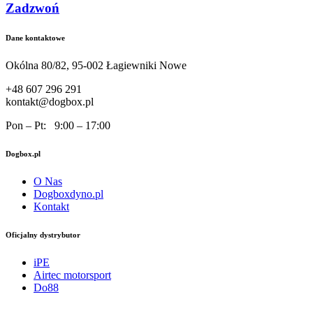
Zadzwoń
Dane kontaktowe
Okólna 80/82, 95-002 Łagiewniki Nowe
+48 607 296 291
kontakt@dogbox.pl
Pon – Pt: 9:00 – 17:00
Dogbox.pl
O Nas
Dogboxdyno.pl
Kontakt
Oficjalny dystrybutor
iPE
Airtec motorsport
Do88