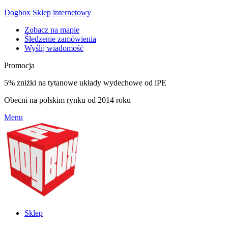
Dogbox Sklep internetowy
Zobacz na mapie
Śledzenie zamówienia
Wyślij wiadomość
Promocja
5% zniżki na tytanowe układy wydechowe od iPE
Obecni na polskim rynku od 2014 roku
Menu
Sklep