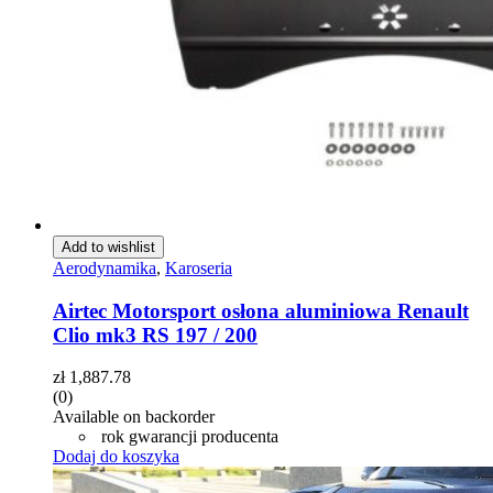
Add to wishlist
Aerodynamika
,
Karoseria
Airtec Motorsport osłona aluminiowa Renault
Clio mk3 RS 197 / 200
zł
1,887.78
(0)
Available on backorder
rok gwarancji producenta
Dodaj do koszyka