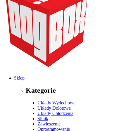
Sklep
Kategorie
Układy Wydechowe
Układy Dolotowe
Układy Chłodzenia
Silnik
Zawieszenie
Oprogramowanie