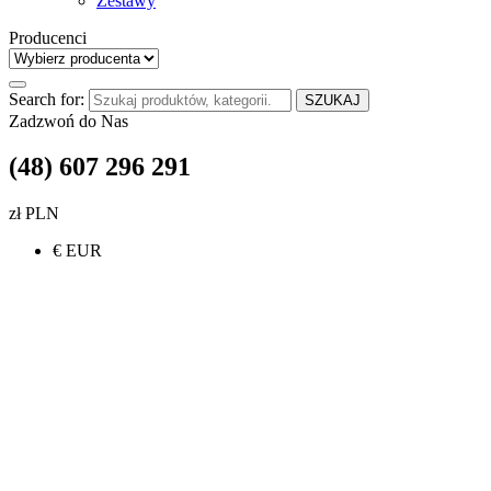
Zestawy
Producenci
Search for:
SZUKAJ
Zadzwoń do Nas
(48) 607 296 291
zł PLN
€ EUR