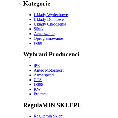
Kategorie
Układy Wydechowe
Układy Dolotowe
Układy Chłodzenia
Silnik
Zawieszenie
Oprogramowanie
Felgi
Wybrani Producenci
iPE
Airtec Motorsport
Arma speed
CTS
D088
KW
Protrack
RegulaMIN SKLEPU
Regulamin Sklepu