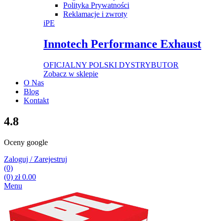
Polityka Prywatności
Reklamacje i zwroty
iPE
Innotech Performance Exhaust
OFICJALNY POLSKI DYSTRYBUTOR
Zobacz w sklepie
O Nas
Blog
Kontakt
4.8
Oceny google
Zaloguj / Zarejestruj
(0)
(0)
zł
0.00
Menu