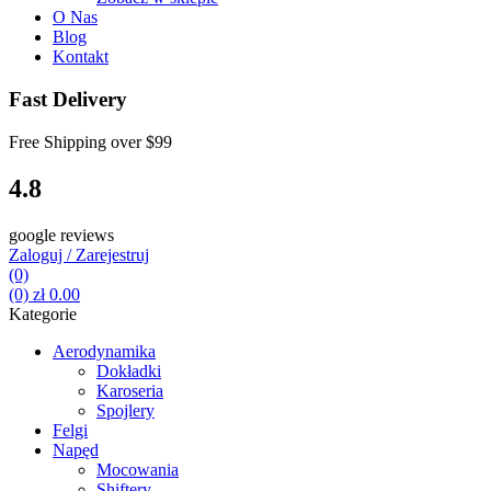
O Nas
Blog
Kontakt
Fast Delivery
Free Shipping over
$99
4.8
google reviews
Zaloguj / Zarejestruj
(0)
(0)
zł
0.00
Kategorie
Aerodynamika
Dokładki
Karoseria
Spojlery
Felgi
Napęd
Mocowania
Shiftery