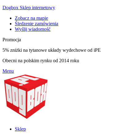
Dogbox Sklep internetowy
Zobacz na mapie
Śledzenie zamówienia
Wyślij wiadomość
Promocja
5% zniżki na tytanowe układy wydechowe od iPE
Obecni na polskim rynku od 2014 roku
Menu
Sklep