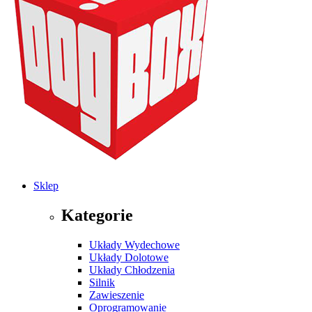
Sklep
Kategorie
Układy Wydechowe
Układy Dolotowe
Układy Chłodzenia
Silnik
Zawieszenie
Oprogramowanie