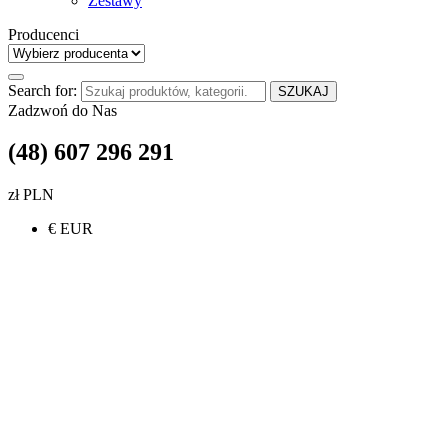
Zestawy
Producenci
Search for:
SZUKAJ
Zadzwoń do Nas
(48) 607 296 291
zł PLN
€ EUR