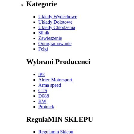
Kategorie
Układy Wydechowe
Układy Dolotowe
Układy Chłodzenia
Silnik
Zawieszenie
Oprogramowanie
Felgi
Wybrani Producenci
iPE
Airtec Motorsport
Arma speed
CTS
D088
KW
Protrack
RegulaMIN SKLEPU
Regulamin Sklepu