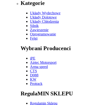
Kategorie
Układy Wydechowe
Układy Dolotowe
Układy Chłodzenia
Silnik
Zawieszenie
Oprogramowanie
Felgi
Wybrani Producenci
iPE
Airtec Motorsport
Arma speed
CTS
D088
KW
Protrack
RegulaMIN SKLEPU
Regulamin Sklepu