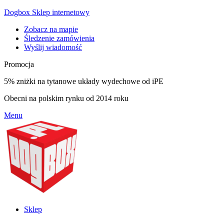
Dogbox Sklep internetowy
Zobacz na mapie
Śledzenie zamówienia
Wyślij wiadomość
Promocja
5% zniżki na tytanowe układy wydechowe od iPE
Obecni na polskim rynku od 2014 roku
Menu
Sklep