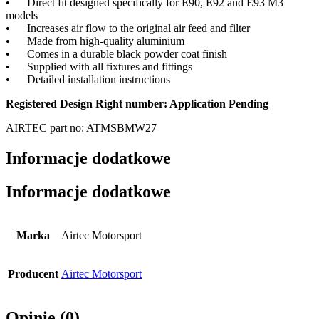
• Direct fit designed specifically for E90, E92 and E93 M3
models
• Increases air flow to the original air feed and filter
• Made from high-quality aluminium
• Comes in a durable black powder coat finish
• Supplied with all fixtures and fittings
• Detailed installation instructions
Registered Design Right number: Application Pending
AIRTEC part no: ATMSBMW27
Informacje dodatkowe
Informacje dodatkowe
Marka
Airtec Motorsport
Producent
Airtec Motorsport
Opinie (0)