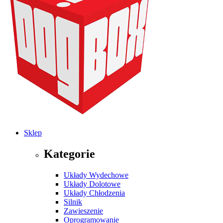
Sklep
Kategorie
Układy Wydechowe
Układy Dolotowe
Układy Chłodzenia
Silnik
Zawieszenie
Oprogramowanie