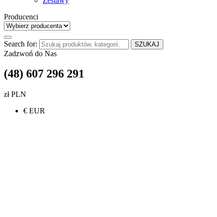
Zestawy
Producenci
Search for:
SZUKAJ
Zadzwoń do Nas
(48) 607 296 291
zł PLN
€ EUR