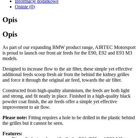
Informacje dodatkowe
Opinie (0)
Opis
Opis
As part of our expanding BMW product range, AIRTEC Motorsport
is proud to launch our front air feeds for the E90, E92 and E93 M3
models.
Designed to increase flow to the air filter, these simple yet effective
additional feeds scoop fresh air from the behind the kidney grilles
and force it through the original air feed, towards the air filter.
Constructed from high-quality aluminium, the feeds are both light
and strong, and fit neatly in place. Finished in a high-quality black
powder coat finish, the air feeds offer a simple yet effective
improvement to air flow.
Please note:
Fitting requires a hole to be drilled in the plastic behind
the grilles but it cannot be seen.
Features: