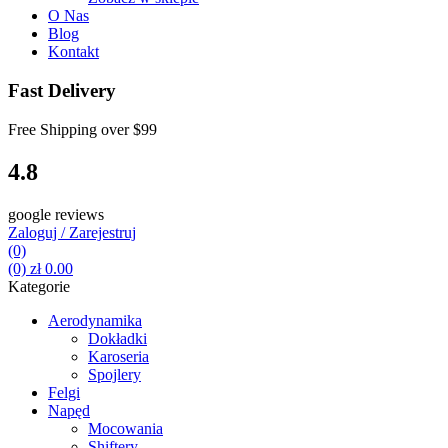
O Nas
Blog
Kontakt
Fast Delivery
Free Shipping over
$99
4.8
google reviews
Zaloguj / Zarejestruj
(0)
(0)
zł
0.00
Kategorie
Aerodynamika
Dokładki
Karoseria
Spojlery
Felgi
Napęd
Mocowania
Shiftery