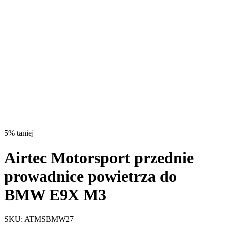
5% taniej
Airtec Motorsport przednie
prowadnice powietrza do
BMW E9X M3
SKU:
ATMSBMW27