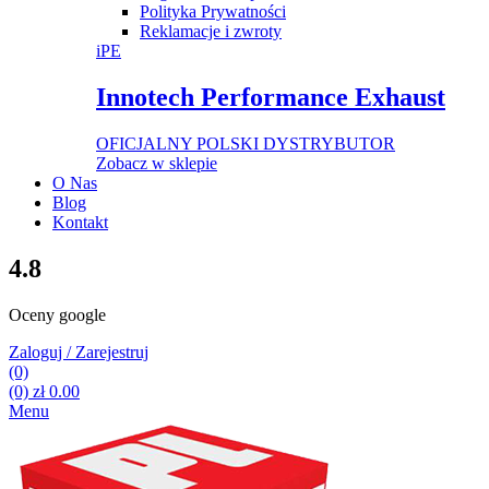
Polityka Prywatności
Reklamacje i zwroty
iPE
Innotech Performance Exhaust
OFICJALNY POLSKI DYSTRYBUTOR
Zobacz w sklepie
O Nas
Blog
Kontakt
4.8
Oceny google
Zaloguj / Zarejestruj
(0)
(0)
zł
0.00
Menu