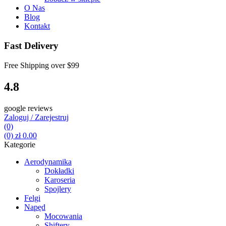
O Nas
Blog
Kontakt
Fast Delivery
Free Shipping over
$99
4.8
google reviews
Zaloguj / Zarejestruj
(0)
(0)
zł
0.00
Kategorie
Aerodynamika
Dokładki
Karoseria
Spojlery
Felgi
Napęd
Mocowania
Shiftery