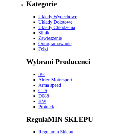
Kategorie
Układy Wydechowe
Układy Dolotowe
Układy Chłodzenia
Silnik
Zawieszenie
Oprogramowanie
Felgi
Wybrani Producenci
iPE
Airtec Motorsport
Arma speed
CTS
D088
KW
Protrack
RegulaMIN SKLEPU
Regulamin Sklepu