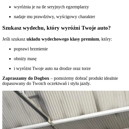
wyróżnia je na tle seryjnych egzemplarzy
nadaje mu prawdziwy, wyścigowy charakter
Szukasz wydechu, który wyróżni Twoje auto?
Jeśli szukasz
układu wydechowego klasy premium
, który:
poprawi brzmienie
obniży masę
i wyróżni Twoje auto na drodze oraz torze
Zapraszamy do Dogbox
– pomożemy dobrać produkt idealnie
dopasowany do Twoich oczekiwań i stylu jazdy.