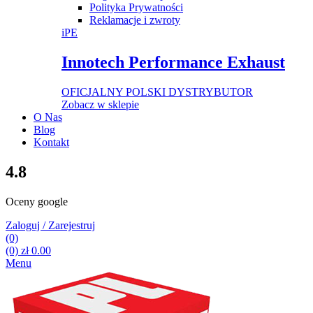
Polityka Prywatności
Reklamacje i zwroty
iPE
Innotech Performance Exhaust
OFICJALNY POLSKI DYSTRYBUTOR
Zobacz w sklepie
O Nas
Blog
Kontakt
4.8
Oceny google
Zaloguj / Zarejestruj
(0)
(0)
zł
0.00
Menu