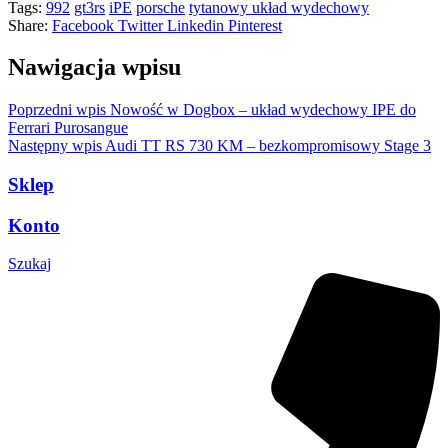
Tags:
992
gt3rs
iPE
porsche
tytanowy układ wydechowy
Share:
Facebook
Twitter
Linkedin
Pinterest
Nawigacja wpisu
Poprzedni wpis
Nowość w Dogbox – układ wydechowy IPE do
Ferrari Purosangue
Następny wpis
Audi TT RS 730 KM – bezkompromisowy Stage 3
Sklep
Konto
Szukaj