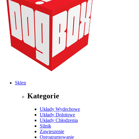
Sklep
Kategorie
Układy Wydechowe
Układy Dolotowe
Układy Chłodzenia
Silnik
Zawieszenie
Oprogramowanie