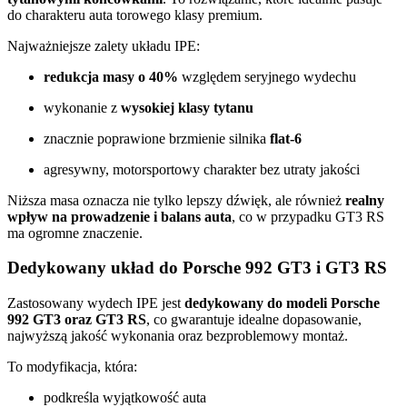
do charakteru auta torowego klasy premium.
Najważniejsze zalety układu IPE:
redukcja masy o 40%
względem seryjnego wydechu
wykonanie z
wysokiej klasy tytanu
znacznie poprawione brzmienie silnika
flat-6
agresywny, motorsportowy charakter bez utraty jakości
Niższa masa oznacza nie tylko lepszy dźwięk, ale również
realny
wpływ na prowadzenie i balans auta
, co w przypadku GT3 RS
ma ogromne znaczenie.
Dedykowany układ do Porsche 992 GT3 i GT3 RS
Zastosowany wydech IPE jest
dedykowany do modeli Porsche
992 GT3 oraz GT3 RS
, co gwarantuje idealne dopasowanie,
najwyższą jakość wykonania oraz bezproblemowy montaż.
To modyfikacja, która:
podkreśla wyjątkowość auta