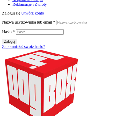
Reklamacje i Zwroty
Zaloguj się
Utwórz konto
Nazwa użytkownika lub email
*
Hasło
*
Zaloguj
Zapomniałeś swoje hasło?