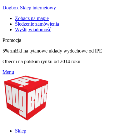
Dogbox Sklep internetowy
Zobacz na mapie
Śledzenie zamówienia
Wyślij wiadomość
Promocja
5% zniżki na tytanowe układy wydechowe od iPE
Obecni na polskim rynku od 2014 roku
Menu
Sklep