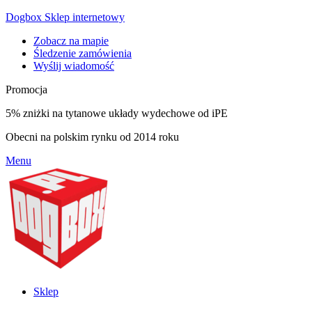
Dogbox Sklep internetowy
Zobacz na mapie
Śledzenie zamówienia
Wyślij wiadomość
Promocja
5% zniżki na tytanowe układy wydechowe od iPE
Obecni na polskim rynku od 2014 roku
Menu
Sklep