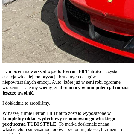
Tym razem na warsztat wpadło
Ferrari F8 Tributo
– czysta
esencja włoskiej motoryzacji, brutalnych osiągów i
niepowtarzalnych emocji. Auto, które już w serii robi ogromne
wrażenie… ale my wiemy, że
drzemiący w nim potencjał można
jeszcze uwolnić
.
I dokładnie to zrobiliśmy.
W naszej firmie Ferrari F8 Tributo zostało wyposażone w
kompletny układ wydechowy renomowanego włoskiego
producenta TUBI STYLE
. To marka doskonale znana
właścicielom supersamochodów – synonim jakości, brzmienia i