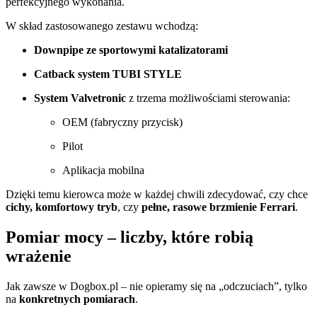
perfekcyjnego wykonania.
W skład zastosowanego zestawu wchodzą:
Downpipe ze sportowymi katalizatorami
Catback system TUBI STYLE
System Valvetronic
z trzema możliwościami sterowania:
OEM (fabryczny przycisk)
Pilot
Aplikacja mobilna
Dzięki temu kierowca może w każdej chwili zdecydować, czy chce
cichy, komfortowy tryb
, czy
pełne, rasowe brzmienie Ferrari
.
Pomiar mocy – liczby, które robią
wrażenie
Jak zawsze w Dogbox.pl – nie opieramy się na „odczuciach”, tylko
na
konkretnych pomiarach
.