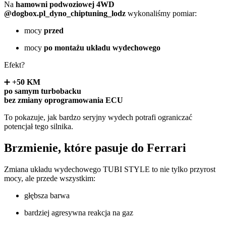
Na
hamowni podwoziowej 4WD
@dogbox.pl_dyno_chiptuning_lodz
wykonaliśmy pomiar:
mocy
przed
mocy
po montażu układu wydechowego
Efekt?
➕
+50 KM
po samym turbobacku
bez zmiany oprogramowania ECU
To pokazuje, jak bardzo seryjny wydech potrafi ograniczać
potencjał tego silnika.
Brzmienie, które pasuje do Ferrari
Zmiana układu wydechowego TUBI STYLE to nie tylko przyrost
mocy, ale przede wszystkim:
głębsza barwa
bardziej agresywna reakcja na gaz