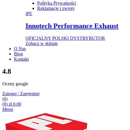
Polityka Prywatności
Reklamacje i zwroty
iPE
Innotech Performance Exhaust
OFICJALNY POLSKI DYSTRYBUTOR
Zobacz w sklepie
O Nas
Blog
Kontakt
4.8
Oceny google
Zaloguj / Zarejestruj
(0)
(0)
zł
0.00
Menu