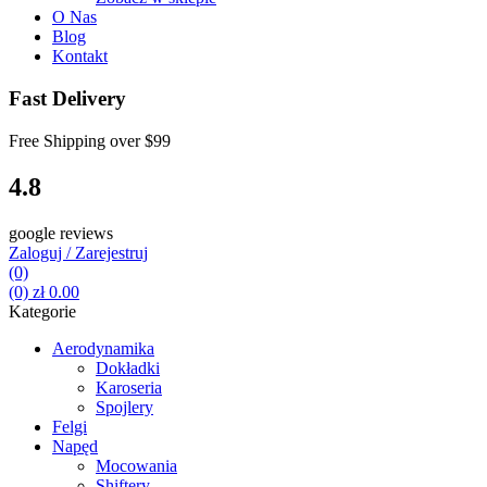
O Nas
Blog
Kontakt
Fast Delivery
Free Shipping over
$99
4.8
google reviews
Zaloguj / Zarejestruj
(0)
(0)
zł
0.00
Kategorie
Aerodynamika
Dokładki
Karoseria
Spojlery
Felgi
Napęd
Mocowania
Shiftery