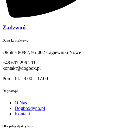
Zadzwoń
Dane kontaktowe
Okólna 80/82, 95-002 Łagiewniki Nowe
+48 607 296 291
kontakt@dogbox.pl
Pon – Pt: 9:00 – 17:00
Dogbox.pl
O Nas
Dogboxdyno.pl
Kontakt
Oficjalny dystrybutor