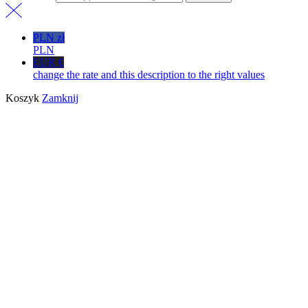
PLN zł
PLN
EUR €
change the rate and this description to the right values
Koszyk
Zamknij