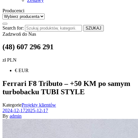
Zestawy
Producenci
Search for:
SZUKAJ
Zadzwoń do Nas
(48) 607 296 291
zł PLN
€ EUR
Ferrari F8 Tributo – +50 KM po samym
turbobacku TUBI STYLE
Kategorie
Projekty klientów
2024-12-17
2025-12-17
By
admin