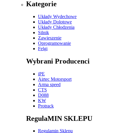
Kategorie
Układy Wydechowe
Układy Dolotowe
Układy Chłodzenia
Silnik
Zawieszenie
Oprogramowanie
Felgi
Wybrani Producenci
iPE
Airtec Motorsport
Arma speed
CTS
D088
KW
Protrack
RegulaMIN SKLEPU
Regulamin Sklepu