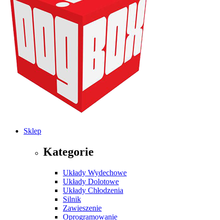
Sklep
Kategorie
Układy Wydechowe
Układy Dolotowe
Układy Chłodzenia
Silnik
Zawieszenie
Oprogramowanie