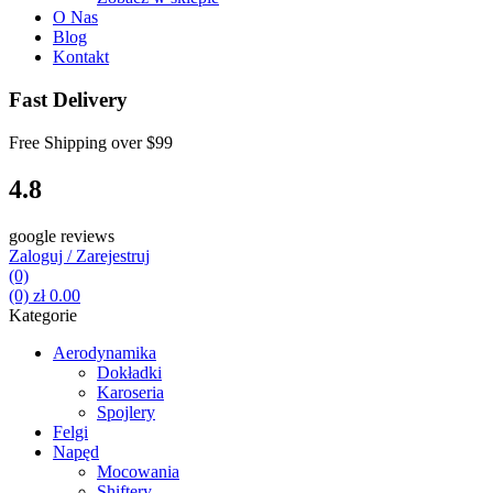
O Nas
Blog
Kontakt
Fast Delivery
Free Shipping over
$99
4.8
google reviews
Zaloguj / Zarejestruj
(0)
(0)
zł
0.00
Kategorie
Aerodynamika
Dokładki
Karoseria
Spojlery
Felgi
Napęd
Mocowania
Shiftery