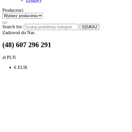
Zestawy
Producenci
Search for:
SZUKAJ
Zadzwoń do Nas
(48) 607 296 291
zł PLN
€ EUR