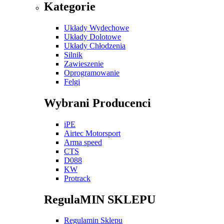
Kategorie
Układy Wydechowe
Układy Dolotowe
Układy Chłodzenia
Silnik
Zawieszenie
Oprogramowanie
Felgi
Wybrani Producenci
iPE
Airtec Motorsport
Arma speed
CTS
D088
KW
Protrack
RegulaMIN SKLEPU
Regulamin Sklepu