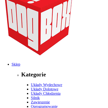
Sklep
Kategorie
Układy Wydechowe
Układy Dolotowe
Układy Chłodzenia
Silnik
Zawieszenie
Oprogramowanie