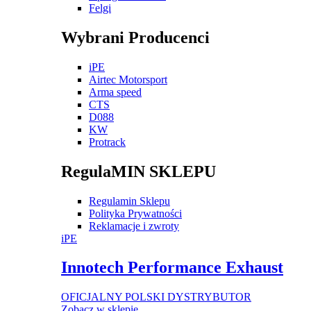
Felgi
Wybrani Producenci
iPE
Airtec Motorsport
Arma speed
CTS
D088
KW
Protrack
RegulaMIN SKLEPU
Regulamin Sklepu
Polityka Prywatności
Reklamacje i zwroty
iPE
Innotech Performance Exhaust
OFICJALNY POLSKI DYSTRYBUTOR
Zobacz w sklepie