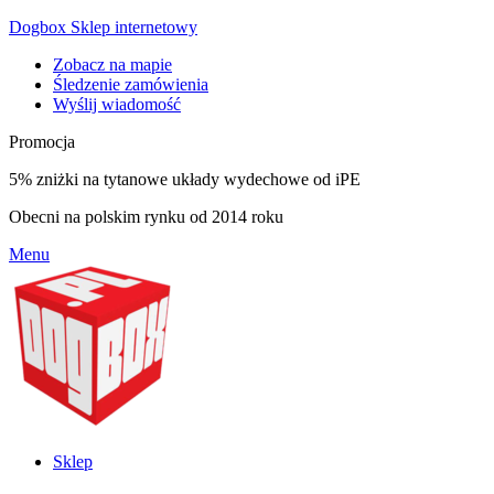
Dogbox Sklep internetowy
Zobacz na mapie
Śledzenie zamówienia
Wyślij wiadomość
Promocja
5% zniżki na tytanowe układy wydechowe od iPE
Obecni na polskim rynku od 2014 roku
Menu
Sklep