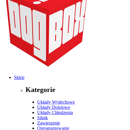
Sklep
Kategorie
Układy Wydechowe
Układy Dolotowe
Układy Chłodzenia
Silnik
Zawieszenie
Oprogramowanie