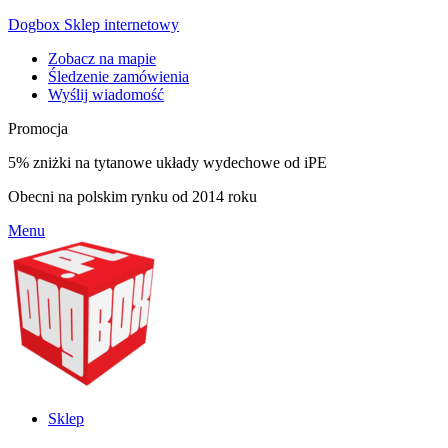
Dogbox Sklep internetowy
Zobacz na mapie
Śledzenie zamówienia
Wyślij wiadomość
Promocja
5% zniżki na tytanowe układy wydechowe od iPE
Obecni na polskim rynku od 2014 roku
Menu
Sklep