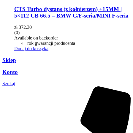
CTS Turbo dystans (z kołnierzem) +15MM |
5×112 CB 66.5 – BMW G/F-seria/MINI F-seria
zł
372.30
(0)
Available on backorder
rok gwarancji producenta
Dodaj do koszyka
Sklep
Konto
Szukaj