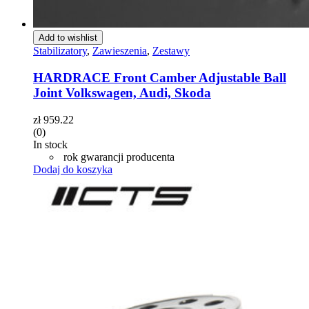
Add to wishlist
Stabilizatory
,
Zawieszenia
,
Zestawy
HARDRACE Front Camber Adjustable Ball
Joint Volkswagen, Audi, Skoda
zł
959.22
(0)
In stock
rok gwarancji producenta
Dodaj do koszyka