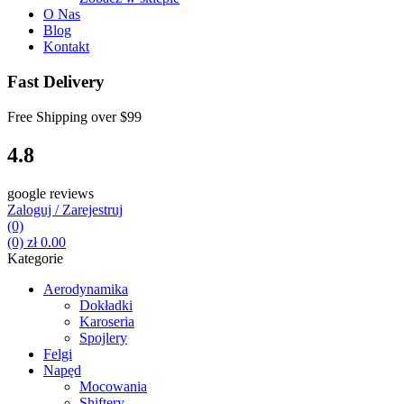
O Nas
Blog
Kontakt
Fast Delivery
Free Shipping over
$99
4.8
google reviews
Zaloguj / Zarejestruj
(0)
(0)
zł
0.00
Kategorie
Aerodynamika
Dokładki
Karoseria
Spojlery
Felgi
Napęd
Mocowania
Shiftery