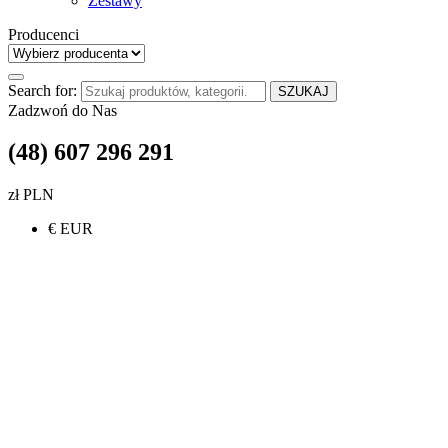
Zestawy
Producenci
Search for:
SZUKAJ
Zadzwoń do Nas
(48) 607 296 291
zł PLN
€ EUR