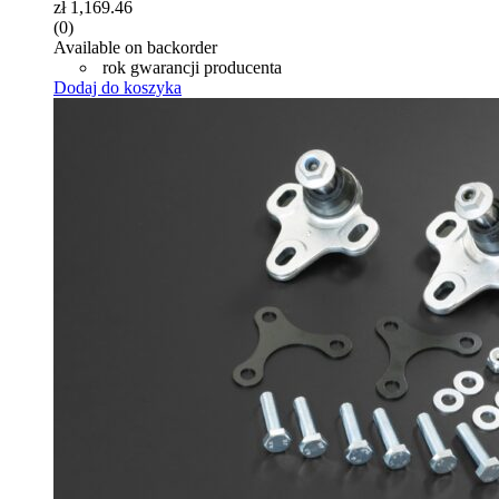
zł
1,169.46
(0)
Available on backorder
rok gwarancji producenta
Dodaj do koszyka