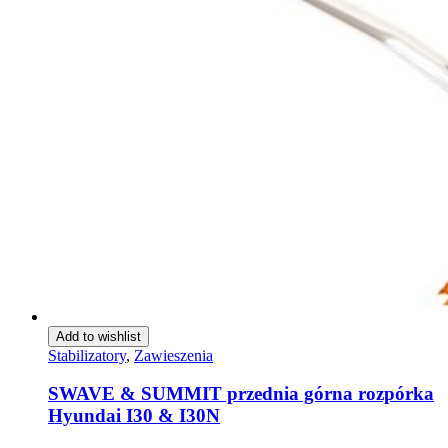
Add to wishlist
Stabilizatory
,
Zawieszenia
SWAVE & SUMMIT przednia górna rozpórka
Hyundai I30 & I30N