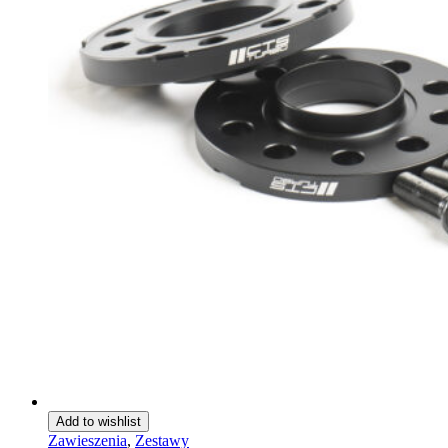
Add to wishlist
Zawieszenia
,
Zestawy