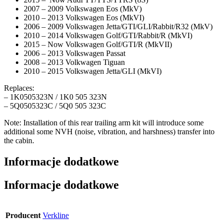
2007 – 2009 Volkswagen Eos (MkV)
2010 – 2013 Volkswagen Eos (MkVI)
2006 – 2009 Volkswagen Jetta/GTI/GLI/Rabbit/R32 (MkV)
2010 – 2014 Volkswagen Golf/GTI/Rabbit/R (MkVI)
2015 – Now Volkswagen Golf/GTI/R (MkVII)
2006 – 2013 Volkswagen Passat
2008 – 2013 Volkwagen Tiguan
2010 – 2015 Volkswagen Jetta/GLI (MkVI)
Replaces:
– 1K0505323N / 1K0 505 323N
– 5Q0505323C / 5Q0 505 323C
Note: Installation of this rear trailing arm kit will introduce some
additional some NVH (noise, vibration, and harshness) transfer into
the cabin.
Informacje dodatkowe
Informacje dodatkowe
Producent
Verkline