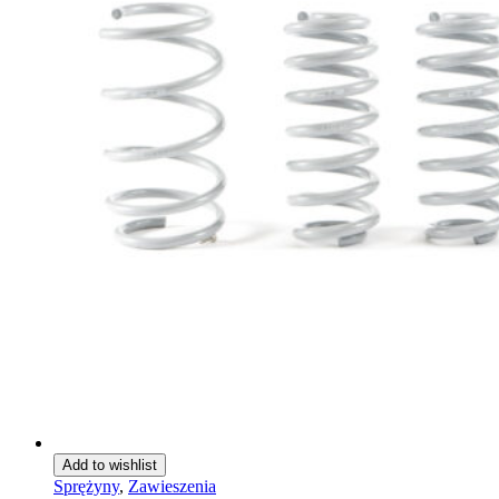
Add to wishlist
Sprężyny
,
Zawieszenia