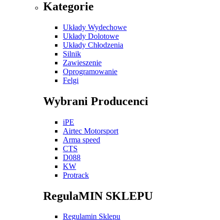
Kategorie
Układy Wydechowe
Układy Dolotowe
Układy Chłodzenia
Silnik
Zawieszenie
Oprogramowanie
Felgi
Wybrani Producenci
iPE
Airtec Motorsport
Arma speed
CTS
D088
KW
Protrack
RegulaMIN SKLEPU
Regulamin Sklepu