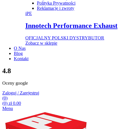
Polityka Prywatności
Reklamacje i zwroty
iPE
Innotech Performance Exhaust
OFICJALNY POLSKI DYSTRYBUTOR
Zobacz w sklepie
O Nas
Blog
Kontakt
4.8
Oceny google
Zaloguj / Zarejestruj
(0)
(0)
zł
0.00
Menu