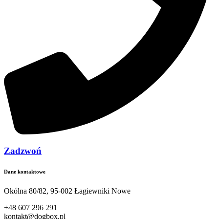
Zadzwoń
Dane kontaktowe
Okólna 80/82, 95-002 Łagiewniki Nowe
+48 607 296 291
kontakt@dogbox.pl