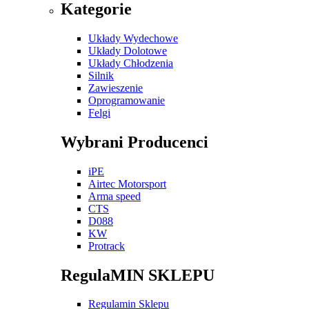
Kategorie
Układy Wydechowe
Układy Dolotowe
Układy Chłodzenia
Silnik
Zawieszenie
Oprogramowanie
Felgi
Wybrani Producenci
iPE
Airtec Motorsport
Arma speed
CTS
D088
KW
Protrack
RegulaMIN SKLEPU
Regulamin Sklepu