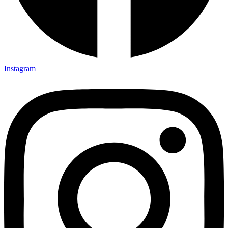
Instagram