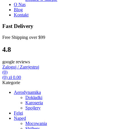
O Nas
Blog
Kontakt
Fast Delivery
Free Shipping over
$99
4.8
google reviews
Zaloguj / Zarejestruj
(0)
(0)
zł
0.00
Kategorie
Aerodynamika
Dokładki
Karoseria
Spojlery
Felgi
Napęd
Mocowania
Shiftery