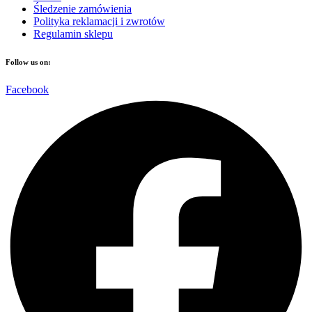
Śledzenie zamówienia
Polityka reklamacji i zwrotów
Regulamin sklepu
Follow us on:
Facebook