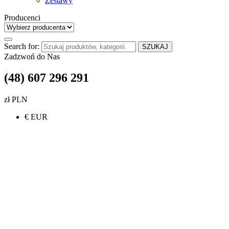
Zestawy
Producenci
Search for:
SZUKAJ
Zadzwoń do Nas
(48) 607 296 291
zł PLN
€ EUR