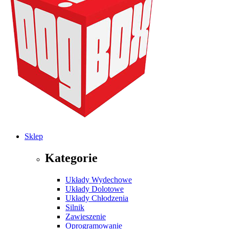
Sklep
Kategorie
Układy Wydechowe
Układy Dolotowe
Układy Chłodzenia
Silnik
Zawieszenie
Oprogramowanie