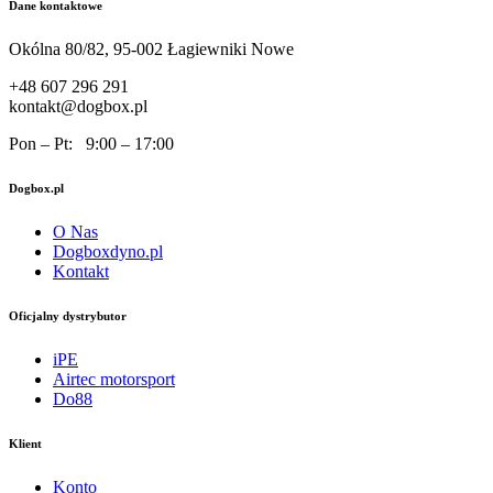
Dane kontaktowe
Okólna 80/82, 95-002 Łagiewniki Nowe
+48 607 296 291
kontakt@dogbox.pl
Pon – Pt: 9:00 – 17:00
Dogbox.pl
O Nas
Dogboxdyno.pl
Kontakt
Oficjalny dystrybutor
iPE
Airtec motorsport
Do88
Klient
Konto