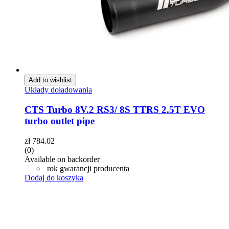
Add to wishlist
Układy doładowania
CTS Turbo 8V.2 RS3/ 8S TTRS 2.5T EVO
turbo outlet pipe
zł
784.02
(0)
Available on backorder
rok gwarancji producenta
Dodaj do koszyka