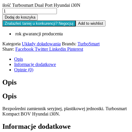
ilość Turbosmart Dual Port Hyundai i30N
Dodaj do koszyka
Znalazłeś taniej u konkurencji? Negocjuj
Add to wishlist
rok gwarancji producenta
Kategoria
Układy doładowania
Brands:
TurboSmart
Share:
Facebook
Twitter
Linkedin
Pinterest
Opis
Informacje dodatkowe
Opinie (0)
Opis
Opis
Bezpośredni zamiennik seryjnej, plastikowej jednostki. Turbosmart
Kompact BOV Hyundai i30N.
Informacje dodatkowe