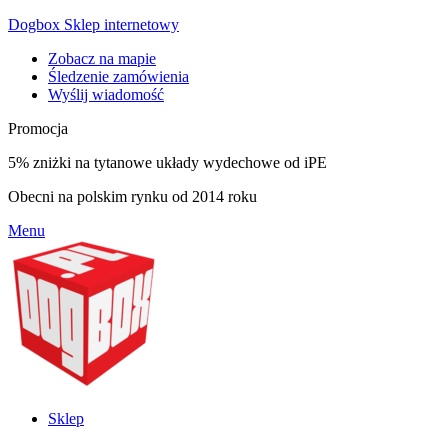
Dogbox Sklep internetowy
Zobacz na mapie
Śledzenie zamówienia
Wyślij wiadomość
Promocja
5% zniżki na tytanowe układy wydechowe od iPE
Obecni na polskim rynku od 2014 roku
Menu
Sklep