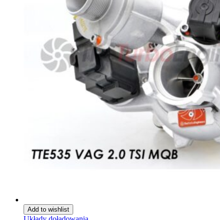
Add to wishlist
Układy doładowania