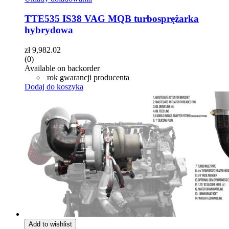
TTE535 IS38 VAG MQB turbosprężarka
hybrydowa
zł
9,982.02
(0)
Available on backorder
rok gwarancji producenta
Dodaj do koszyka
Add to wishlist