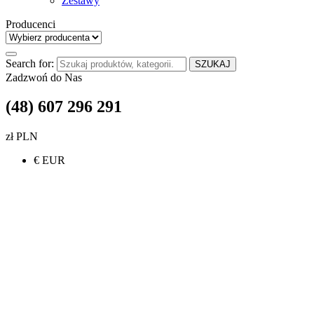
Zestawy
Producenci
Search for:
SZUKAJ
Zadzwoń do Nas
(48) 607 296 291
zł PLN
€ EUR