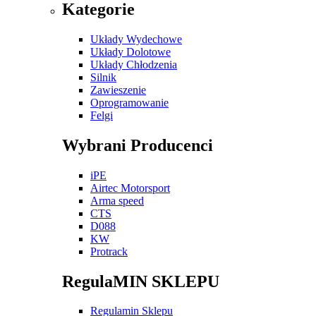
Kategorie
Układy Wydechowe
Układy Dolotowe
Układy Chłodzenia
Silnik
Zawieszenie
Oprogramowanie
Felgi
Wybrani Producenci
iPE
Airtec Motorsport
Arma speed
CTS
D088
KW
Protrack
RegulaMIN SKLEPU
Regulamin Sklepu