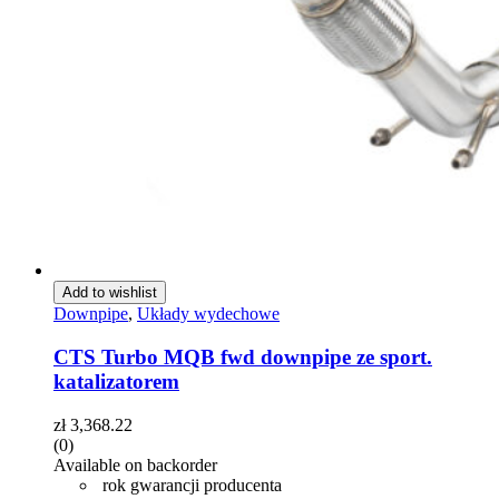
Add to wishlist
Downpipe
,
Układy wydechowe
CTS Turbo MQB fwd downpipe ze sport.
katalizatorem
zł
3,368.22
(0)
Available on backorder
rok gwarancji producenta