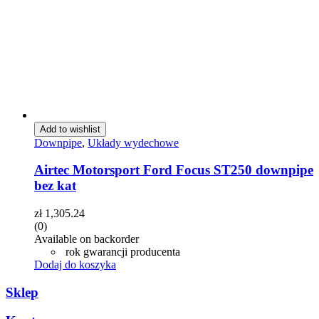
Add to wishlist
Downpipe
,
Układy wydechowe
Airtec Motorsport Ford Focus ST250 downpipe
bez kat
zł
1,305.24
(0)
Available on backorder
rok gwarancji producenta
Dodaj do koszyka
Sklep