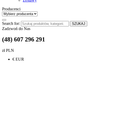
Zestawy
Producenci
Search for:
SZUKAJ
Zadzwoń do Nas
(48) 607 296 291
zł PLN
€ EUR