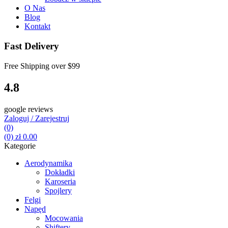
O Nas
Blog
Kontakt
Fast Delivery
Free Shipping over
$99
4.8
google reviews
Zaloguj / Zarejestruj
(0)
(0)
zł
0.00
Kategorie
Aerodynamika
Dokładki
Karoseria
Spojlery
Felgi
Napęd
Mocowania
Shiftery