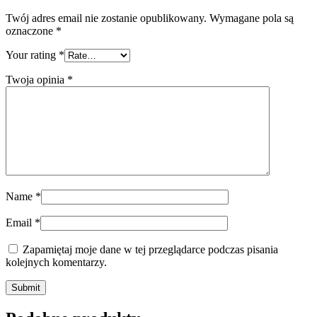
Twój adres email nie zostanie opublikowany.
Wymagane pola są
oznaczone
*
Your rating
*
Twoja opinia
*
Name
*
Email
*
Zapamiętaj moje dane w tej przeglądarce podczas pisania
kolejnych komentarzy.
Submit