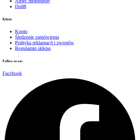
Airtec motorsport
Do88
Klient
Konto
Śledzenie zamówienia
Polityka reklamacji i zwrotów
Regulamin sklepu
Follow us on:
Facebook