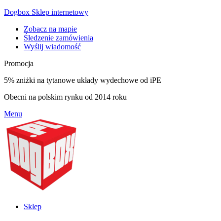
Dogbox Sklep internetowy
Zobacz na mapie
Śledzenie zamówienia
Wyślij wiadomość
Promocja
5% zniżki na tytanowe układy wydechowe od iPE
Obecni na polskim rynku od 2014 roku
Menu
Sklep