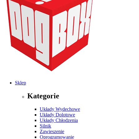
Sklep
Kategorie
Układy Wydechowe
Układy Dolotowe
Układy Chłodzenia
Silnik
Zawieszenie
Oprogramowanie