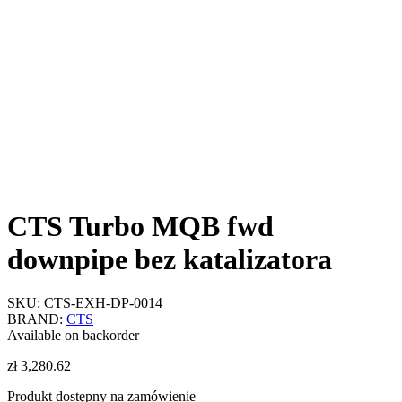
CTS Turbo MQB fwd
downpipe bez katalizatora
SKU:
CTS-EXH-DP-0014
BRAND:
CTS
Available on backorder
zł
3,280.62
Produkt dostępny na zamówienie