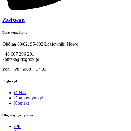
Zadzwoń
Dane kontaktowe
Okólna 80/82, 95-002 Łagiewniki Nowe
+48 607 296 291
kontakt@dogbox.pl
Pon – Pt: 9:00 – 17:00
Dogbox.pl
O Nas
Dogboxdyno.pl
Kontakt
Oficjalny dystrybutor
iPE