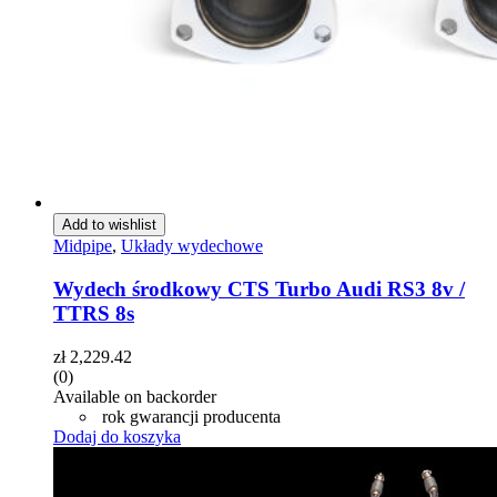
Add to wishlist
Midpipe
,
Układy wydechowe
Wydech środkowy CTS Turbo Audi RS3 8v /
TTRS 8s
zł
2,229.42
(0)
Available on backorder
rok gwarancji producenta
Dodaj do koszyka