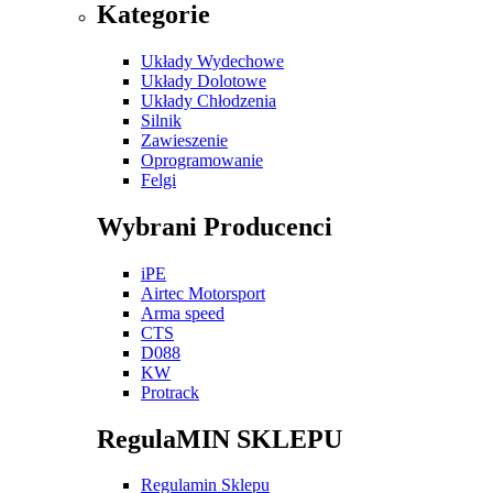
Kategorie
Układy Wydechowe
Układy Dolotowe
Układy Chłodzenia
Silnik
Zawieszenie
Oprogramowanie
Felgi
Wybrani Producenci
iPE
Airtec Motorsport
Arma speed
CTS
D088
KW
Protrack
RegulaMIN SKLEPU
Regulamin Sklepu