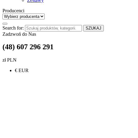
Zestawy
Producenci
Search for:
SZUKAJ
Zadzwoń do Nas
(48) 607 296 291
zł PLN
€ EUR