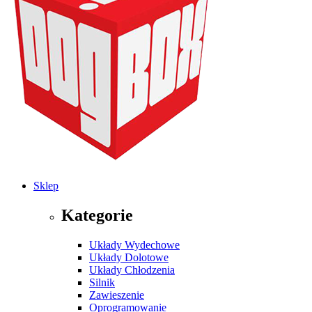
Sklep
Kategorie
Układy Wydechowe
Układy Dolotowe
Układy Chłodzenia
Silnik
Zawieszenie
Oprogramowanie