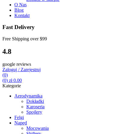
O Nas
Blog
Kontakt
Fast Delivery
Free Shipping over
$99
4.8
google reviews
Zaloguj / Zarejestruj
(0)
(0)
zł
0.00
Kategorie
Aerodynamika
Dokładki
Karoseria
Spojlery
Felgi
Napęd
Mocowania
Shiftery