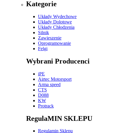
Kategorie
Układy Wydechowe
Układy Dolotowe
Układy Chłodzenia
Silnik
Zawieszenie
Oprogramowanie
Felgi
Wybrani Producenci
iPE
Airtec Motorsport
Arma speed
CTS
D088
KW
Protrack
RegulaMIN SKLEPU
Regulamin Sklepu