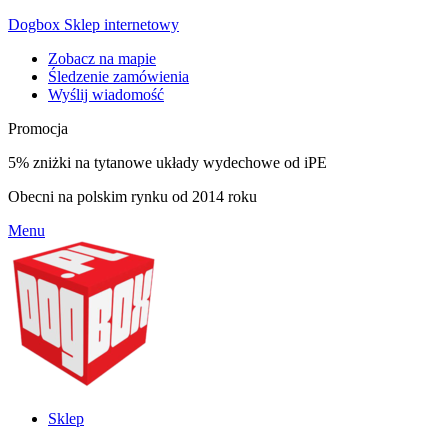
Dogbox Sklep internetowy
Zobacz na mapie
Śledzenie zamówienia
Wyślij wiadomość
Promocja
5% zniżki na tytanowe układy wydechowe od iPE
Obecni na polskim rynku od 2014 roku
Menu
Sklep