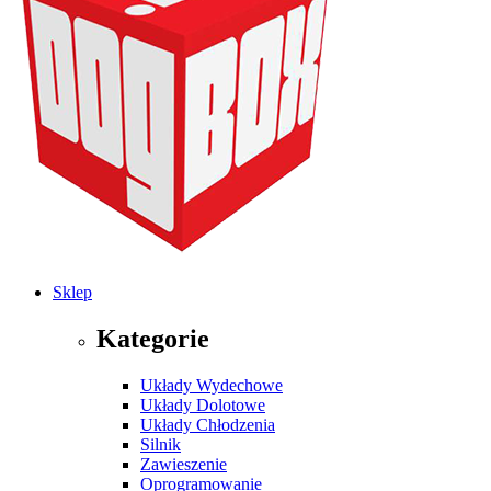
Sklep
Kategorie
Układy Wydechowe
Układy Dolotowe
Układy Chłodzenia
Silnik
Zawieszenie
Oprogramowanie