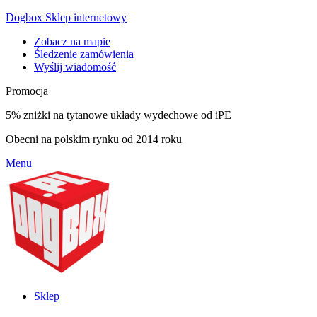
Dogbox Sklep internetowy
Zobacz na mapie
Śledzenie zamówienia
Wyślij wiadomość
Promocja
5% zniżki na tytanowe układy wydechowe od iPE
Obecni na polskim rynku od 2014 roku
Menu
Sklep