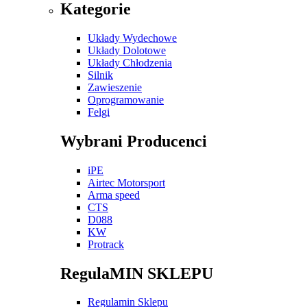
Kategorie
Układy Wydechowe
Układy Dolotowe
Układy Chłodzenia
Silnik
Zawieszenie
Oprogramowanie
Felgi
Wybrani Producenci
iPE
Airtec Motorsport
Arma speed
CTS
D088
KW
Protrack
RegulaMIN SKLEPU
Regulamin Sklepu