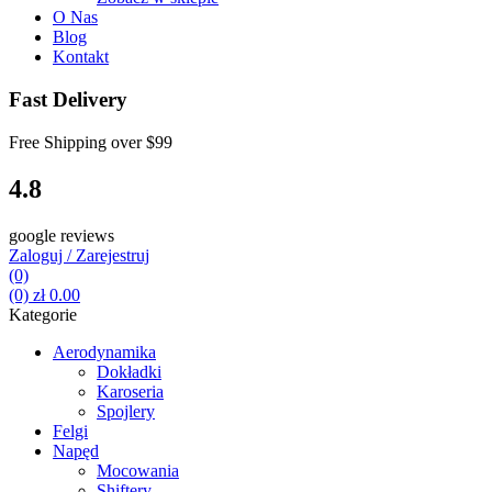
O Nas
Blog
Kontakt
Fast Delivery
Free Shipping over
$99
4.8
google reviews
Zaloguj / Zarejestruj
(0)
(0)
zł
0.00
Kategorie
Aerodynamika
Dokładki
Karoseria
Spojlery
Felgi
Napęd
Mocowania
Shiftery