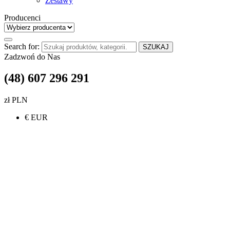
Zestawy
Producenci
Search for:
SZUKAJ
Zadzwoń do Nas
(48) 607 296 291
zł PLN
€ EUR