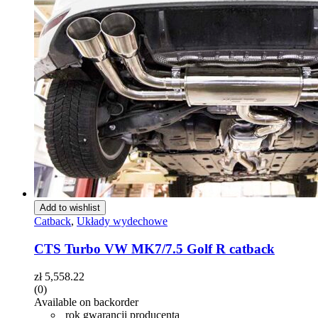
Add to wishlist
Catback
,
Układy wydechowe
CTS Turbo VW MK7/7.5 Golf R catback
zł
5,558.22
(0)
Available on backorder
rok gwarancji producenta