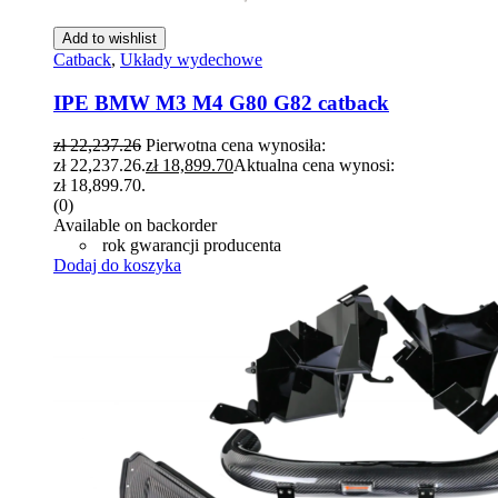
Add to wishlist
Catback
,
Układy wydechowe
IPE BMW M3 M4 G80 G82 catback
zł
22,237.26
Pierwotna cena wynosiła:
zł 22,237.26.
zł
18,899.70
Aktualna cena wynosi:
zł 18,899.70.
(0)
Available on backorder
rok gwarancji producenta
Dodaj do koszyka