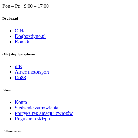
Pon – Pt: 9:00 – 17:00
Dogbox.pl
O Nas
Dogboxdyno.pl
Kontakt
Oficjalny dystrybutor
iPE
Airtec motorsport
Do88
Klient
Konto
Śledzenie zamówienia
Polityka reklamacji i zwrotów
Regulamin sklepu
Follow us on: