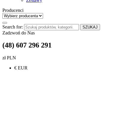
Zestawy
Producenci
Search for:
SZUKAJ
Zadzwoń do Nas
(48) 607 296 291
zł PLN
€ EUR