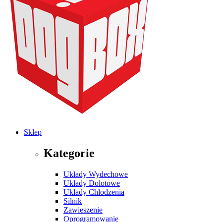
Sklep
Kategorie
Układy Wydechowe
Układy Dolotowe
Układy Chłodzenia
Silnik
Zawieszenie
Oprogramowanie