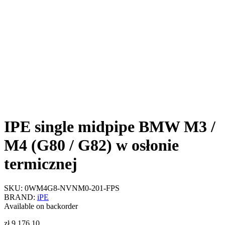
IPE single midpipe BMW M3 /
M4 (G80 / G82) w osłonie
termicznej
SKU:
0WM4G8-NVNM0-201-FPS
BRAND:
iPE
Available on backorder
zł
9,176.10