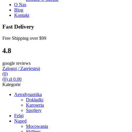
O Nas
Blog
Kontakt
Fast Delivery
Free Shipping over
$99
4.8
google reviews
Zaloguj / Zarejestruj
(0)
(0)
zł
0.00
Kategorie
Aerodynamika
Dokładki
Karoseria
Spojlery
Felgi
Napęd
Mocowania
Shiftery