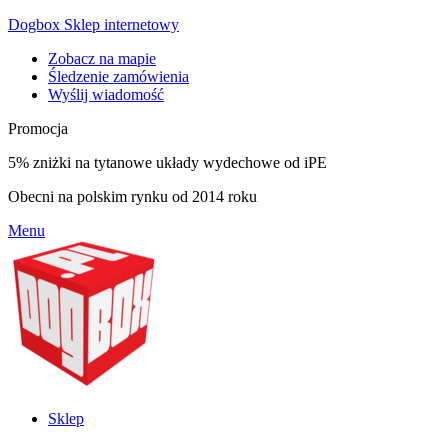
Dogbox Sklep internetowy
Zobacz na mapie
Śledzenie zamówienia
Wyślij wiadomość
Promocja
5% zniżki na tytanowe układy wydechowe od iPE
Obecni na polskim rynku od 2014 roku
Menu
Sklep