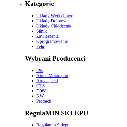
Kategorie
Układy Wydechowe
Układy Dolotowe
Układy Chłodzenia
Silnik
Zawieszenie
Oprogramowanie
Felgi
Wybrani Producenci
iPE
Airtec Motorsport
Arma speed
CTS
D088
KW
Protrack
RegulaMIN SKLEPU
Regulamin Sklepu