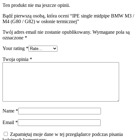
Ten produkt nie ma jeszcze opinii.
Bądź pierwszą osobą, która oceni “IPE single midpipe BMW M3 /
M4 (G80 / G82) w osłonie termicznej”
Twój adres email nie zostanie opublikowany.
Wymagane pola są
oznaczone
*
Your rating
*
Twoja opinia
*
Name
*
Email
*
Zapamiętaj moje dane w tej przeglądarce podczas pisania
kolejnych komentarzy.