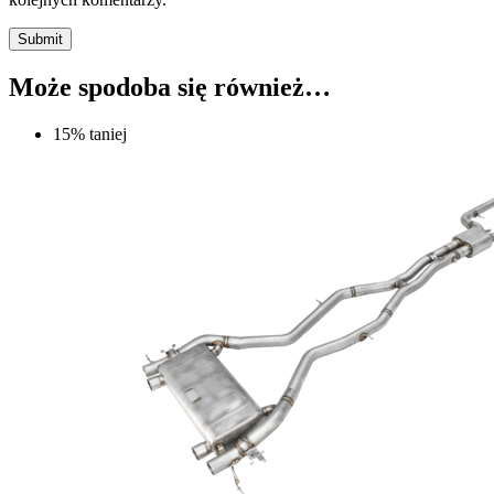
Submit
Może spodoba się również…
15% taniej