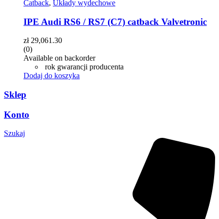
Catback
,
Układy wydechowe
IPE Audi RS6 / RS7 (C7) catback Valvetronic
zł
29,061.30
(0)
Available on backorder
rok gwarancji producenta
Dodaj do koszyka
Sklep
Konto
Szukaj