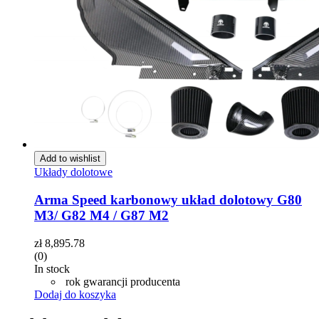
Add to wishlist
Układy dolotowe
Arma Speed karbonowy układ dolotowy G80
M3/ G82 M4 / G87 M2
zł
8,895.78
(0)
In stock
rok gwarancji producenta
Dodaj do koszyka