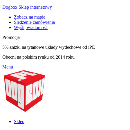
Dogbox Sklep internetowy
Zobacz na mapie
Śledzenie zamówienia
Wyślij wiadomość
Promocja
5% zniżki na tytanowe układy wydechowe od iPE
Obecni na polskim rynku od 2014 roku
Menu
Sklep