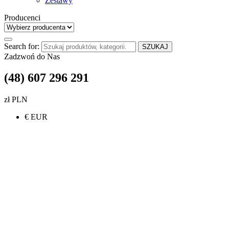
Zestawy
Producenci
Search for:
SZUKAJ
Zadzwoń do Nas
(48) 607 296 291
zł PLN
€ EUR