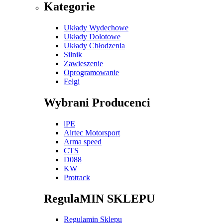
Kategorie
Układy Wydechowe
Układy Dolotowe
Układy Chłodzenia
Silnik
Zawieszenie
Oprogramowanie
Felgi
Wybrani Producenci
iPE
Airtec Motorsport
Arma speed
CTS
D088
KW
Protrack
RegulaMIN SKLEPU
Regulamin Sklepu