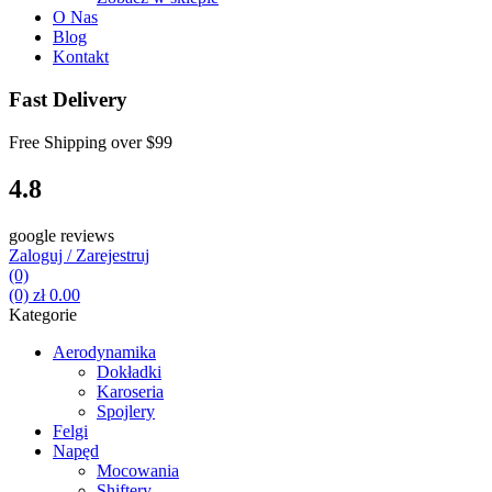
O Nas
Blog
Kontakt
Fast Delivery
Free Shipping over
$99
4.8
google reviews
Zaloguj / Zarejestruj
(0)
(0)
zł
0.00
Kategorie
Aerodynamika
Dokładki
Karoseria
Spojlery
Felgi
Napęd
Mocowania
Shiftery