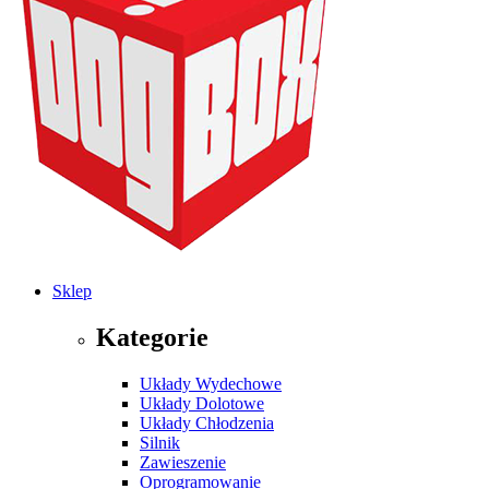
Sklep
Kategorie
Układy Wydechowe
Układy Dolotowe
Układy Chłodzenia
Silnik
Zawieszenie
Oprogramowanie