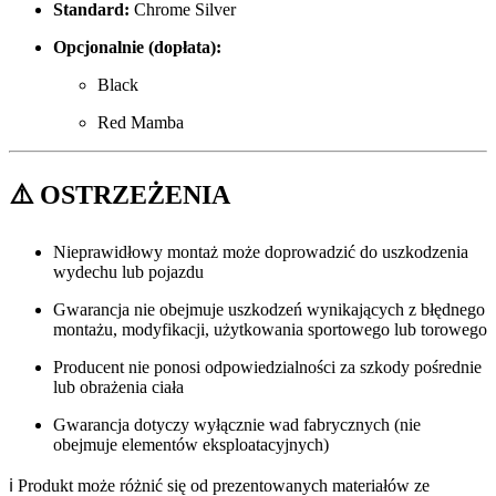
Standard:
Chrome Silver
Opcjonalnie (dopłata):
Black
Red Mamba
⚠️ OSTRZEŻENIA
Nieprawidłowy montaż może doprowadzić do uszkodzenia
wydechu lub pojazdu
Gwarancja nie obejmuje uszkodzeń wynikających z błędnego
montażu, modyfikacji, użytkowania sportowego lub torowego
Producent nie ponosi odpowiedzialności za szkody pośrednie
lub obrażenia ciała
Gwarancja dotyczy wyłącznie wad fabrycznych (nie
obejmuje elementów eksploatacyjnych)
ℹ️ Produkt może różnić się od prezentowanych materiałów ze