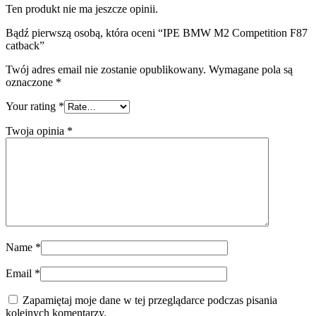
Ten produkt nie ma jeszcze opinii.
Bądź pierwszą osobą, która oceni “IPE BMW M2 Competition F87
catback”
Twój adres email nie zostanie opublikowany.
Wymagane pola są
oznaczone
*
Your rating
*
Twoja opinia
*
Name
*
Email
*
Zapamiętaj moje dane w tej przeglądarce podczas pisania
kolejnych komentarzy.