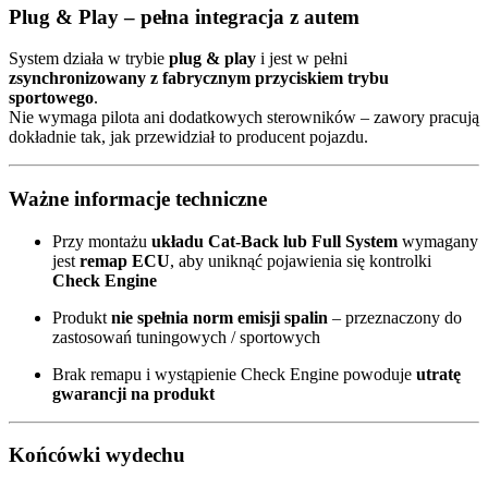
Plug & Play – pełna integracja z autem
System działa w trybie
plug & play
i jest w pełni
zsynchronizowany z fabrycznym przyciskiem trybu
sportowego
.
Nie wymaga pilota ani dodatkowych sterowników – zawory pracują
dokładnie tak, jak przewidział to producent pojazdu.
Ważne informacje techniczne
Przy montażu
układu Cat-Back lub Full System
wymagany
jest
remap ECU
, aby uniknąć pojawienia się kontrolki
Check Engine
Produkt
nie spełnia norm emisji spalin
– przeznaczony do
zastosowań tuningowych / sportowych
Brak remapu i wystąpienie Check Engine powoduje
utratę
gwarancji na produkt
Końcówki wydechu