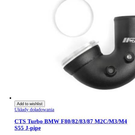
Add to wishlist
Układy doładowania
CTS Turbo BMW F80/82/83/87 M2C/M3/M4
S55 J-pipe