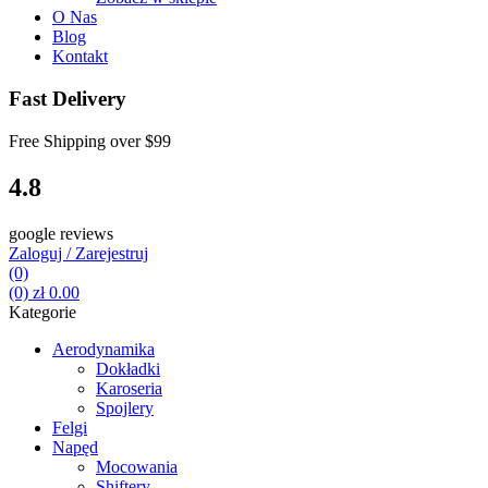
O Nas
Blog
Kontakt
Fast Delivery
Free Shipping over
$99
4.8
google reviews
Zaloguj / Zarejestruj
(0)
(0)
zł
0.00
Kategorie
Aerodynamika
Dokładki
Karoseria
Spojlery
Felgi
Napęd
Mocowania
Shiftery