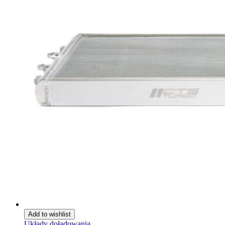
Add to wishlist
Układy doładowania