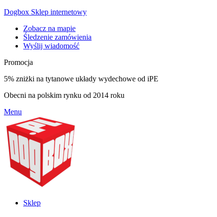
Dogbox Sklep internetowy
Zobacz na mapie
Śledzenie zamówienia
Wyślij wiadomość
Promocja
5% zniżki na tytanowe układy wydechowe od iPE
Obecni na polskim rynku od 2014 roku
Menu
Sklep