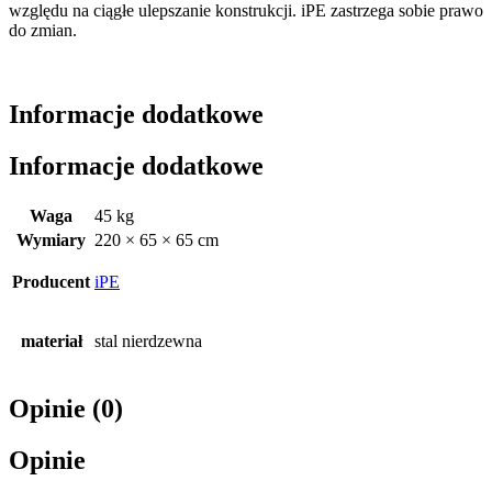
względu na ciągłe ulepszanie konstrukcji. iPE zastrzega sobie prawo
do zmian.
Informacje dodatkowe
Informacje dodatkowe
Waga
45 kg
Wymiary
220 × 65 × 65 cm
Producent
iPE
materiał
stal nierdzewna
Opinie (0)
Opinie