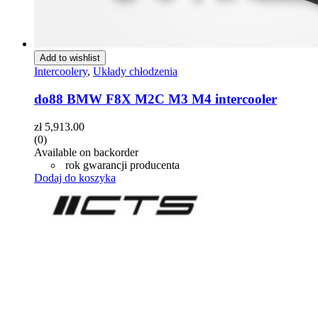
Add to wishlist
Intercoolery
,
Układy chłodzenia
do88 BMW F8X M2C M3 M4 intercooler
zł
5,913.00
(0)
Available on backorder
rok gwarancji producenta
Dodaj do koszyka