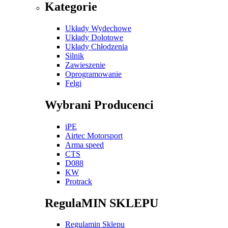
Kategorie
Układy Wydechowe
Układy Dolotowe
Układy Chłodzenia
Silnik
Zawieszenie
Oprogramowanie
Felgi
Wybrani Producenci
iPE
Airtec Motorsport
Arma speed
CTS
D088
KW
Protrack
RegulaMIN SKLEPU
Regulamin Sklepu