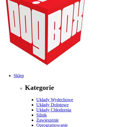
Sklep
Kategorie
Układy Wydechowe
Układy Dolotowe
Układy Chłodzenia
Silnik
Zawieszenie
Oprogramowanie