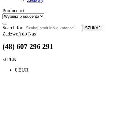
Zestawy
Producenci
Search for:
SZUKAJ
Zadzwoń do Nas
(48) 607 296 291
zł PLN
€ EUR