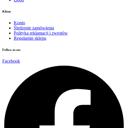
Klient
Konto
Śledzenie zamówienia
Polityka reklamacji i zwrotów
Regulamin sklepu
Follow us on:
Facebook