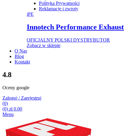
Polityka Prywatności
Reklamacje i zwroty
iPE
Innotech Performance Exhaust
OFICJALNY POLSKI DYSTRYBUTOR
Zobacz w sklepie
O Nas
Blog
Kontakt
4.8
Oceny google
Zaloguj / Zarejestruj
(0)
(0)
zł
0.00
Menu