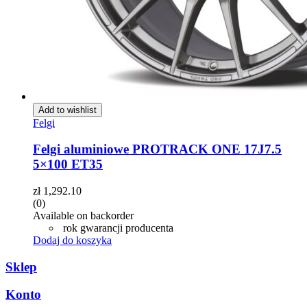
Add to wishlist
Felgi
Felgi aluminiowe PROTRACK ONE 17J7.5
5×100 ET35
zł
1,292.10
(0)
Available on backorder
rok gwarancji producenta
Dodaj do koszyka
Sklep
Konto