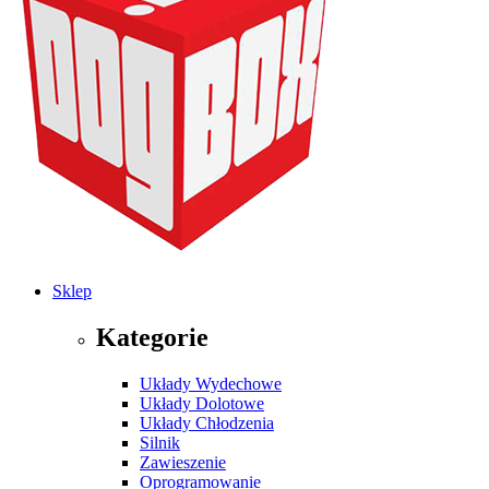
Sklep
Kategorie
Układy Wydechowe
Układy Dolotowe
Układy Chłodzenia
Silnik
Zawieszenie
Oprogramowanie