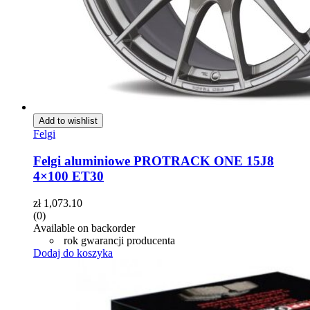
Add to wishlist
Felgi
Felgi aluminiowe PROTRACK ONE 15J8
4×100 ET30
zł
1,073.10
(0)
Available on backorder
rok gwarancji producenta
Dodaj do koszyka