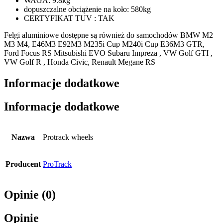
WAGA: 9.8kg
dopuszczalne obciążenie na koło: 580kg
CERTYFIKAT TUV : TAK
Felgi aluminiowe dostępne są również do samochodów BMW M2
M3 M4, E46M3 E92M3 M235i Cup M240i Cup E36M3 GTR,
Ford Focus RS Mitsubishi EVO Subaru Impreza , VW Golf GTI ,
VW Golf R , Honda Civic, Renault Megane RS
Informacje dodatkowe
Informacje dodatkowe
Nazwa
Protrack wheels
Producent
ProTrack
Opinie (0)
Opinie