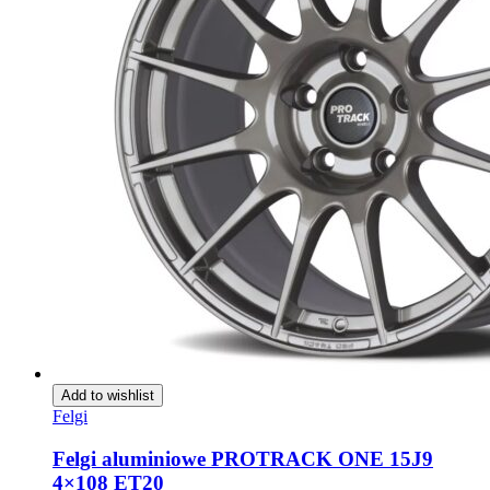
Add to wishlist
Felgi
Felgi aluminiowe PROTRACK ONE 15J9
4×108 ET20