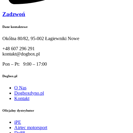
Zadzwoń
Dane kontaktowe
Okólna 80/82, 95-002 Łagiewniki Nowe
+48 607 296 291
kontakt@dogbox.pl
Pon – Pt: 9:00 – 17:00
Dogbox.pl
O Nas
Dogboxdyno.pl
Kontakt
Oficjalny dystrybutor
iPE
Airtec motorsport
Do88