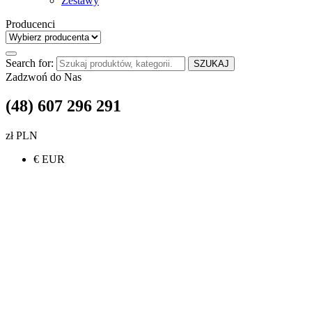
Zestawy
Producenci
Search for:
SZUKAJ
Zadzwoń do Nas
(48) 607 296 291
zł PLN
€ EUR