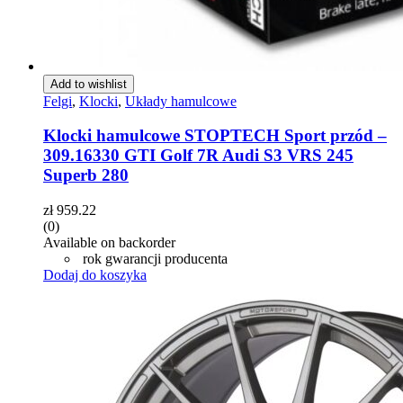
Add to wishlist
Felgi
,
Klocki
,
Układy hamulcowe
Klocki hamulcowe STOPTECH Sport przód –
309.16330 GTI Golf 7R Audi S3 VRS 245
Superb 280
zł
959.22
(0)
Available on backorder
rok gwarancji producenta
Dodaj do koszyka