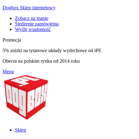
Dogbox Sklep internetowy
Zobacz na mapie
Śledzenie zamówienia
Wyślij wiadomość
Promocja
5% zniżki na tytanowe układy wydechowe od iPE
Obecni na polskim rynku od 2014 roku
Menu
Sklep