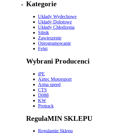
Kategorie
Układy Wydechowe
Układy Dolotowe
Układy Chłodzenia
Silnik
Zawieszenie
Oprogramowanie
Felgi
Wybrani Producenci
iPE
Airtec Motorsport
Arma speed
CTS
D088
KW
Protrack
RegulaMIN SKLEPU
Regulamin Sklepu