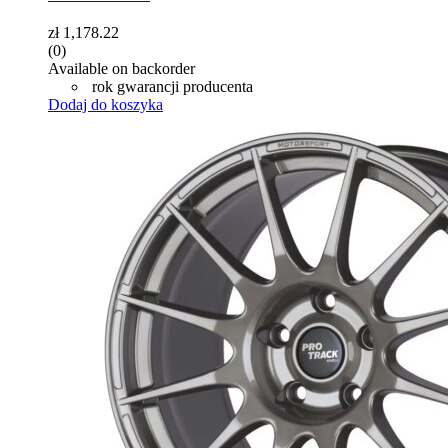
zł
1,178.22
(0)
Available on backorder
rok gwarancji producenta
Dodaj do koszyka