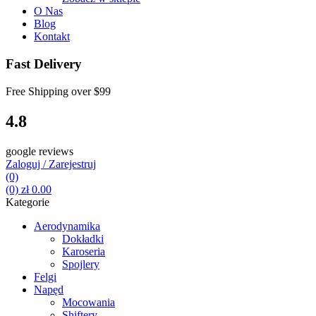
O Nas
Blog
Kontakt
Fast Delivery
Free Shipping over
$99
4.8
google reviews
Zaloguj / Zarejestruj
(0)
(0)
zł
0.00
Kategorie
Aerodynamika
Dokładki
Karoseria
Spojlery
Felgi
Napęd
Mocowania
Shiftery