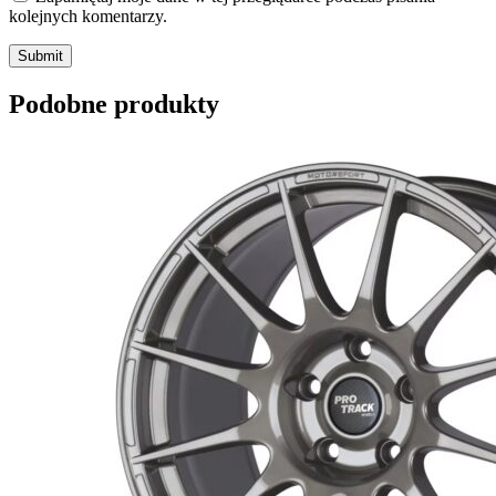
kolejnych komentarzy.
Submit
Podobne produkty