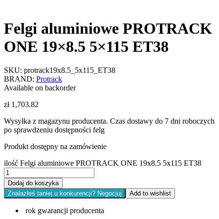
Felgi aluminiowe PROTRACK
ONE 19×8.5 5×115 ET38
SKU:
protrack19x8.5_5x115_ET38
BRAND:
Protrack
Available on backorder
zł
1,703.82
Wysyłka z magazynu producenta. Czas dostawy do 7 dni roboczych
po sprawdzeniu dostępności felg
Produkt dostępny na zamówienie
ilość Felgi aluminiowe PROTRACK ONE 19x8.5 5x115 ET38
Dodaj do koszyka
Znalazłeś taniej u konkurencji? Negocjuj
Add to wishlist
rok gwarancji producenta