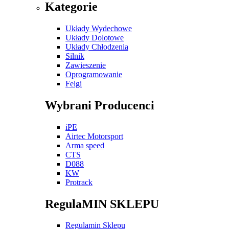
Kategorie
Układy Wydechowe
Układy Dolotowe
Układy Chłodzenia
Silnik
Zawieszenie
Oprogramowanie
Felgi
Wybrani Producenci
iPE
Airtec Motorsport
Arma speed
CTS
D088
KW
Protrack
RegulaMIN SKLEPU
Regulamin Sklepu