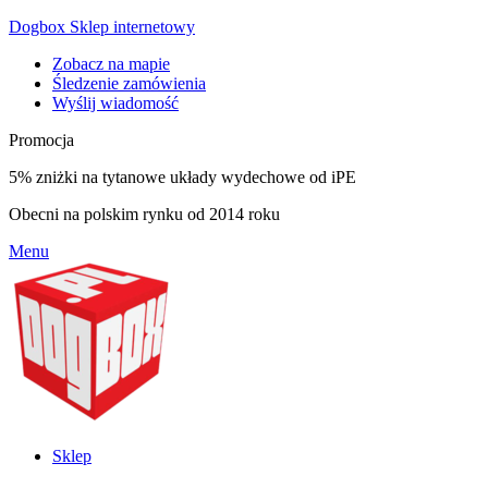
Dogbox Sklep internetowy
Zobacz na mapie
Śledzenie zamówienia
Wyślij wiadomość
Promocja
5% zniżki na tytanowe układy wydechowe od iPE
Obecni na polskim rynku od 2014 roku
Menu
Sklep