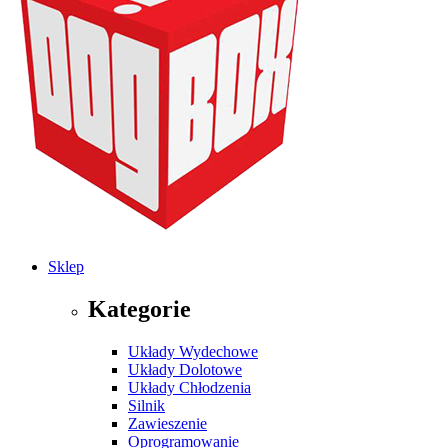
Sklep
Kategorie
Układy Wydechowe
Układy Dolotowe
Układy Chłodzenia
Silnik
Zawieszenie
Oprogramowanie