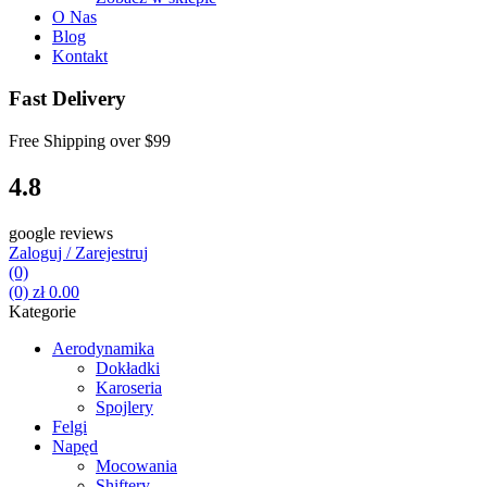
O Nas
Blog
Kontakt
Fast Delivery
Free Shipping over
$99
4.8
google reviews
Zaloguj / Zarejestruj
(0)
(0)
zł
0.00
Kategorie
Aerodynamika
Dokładki
Karoseria
Spojlery
Felgi
Napęd
Mocowania
Shiftery