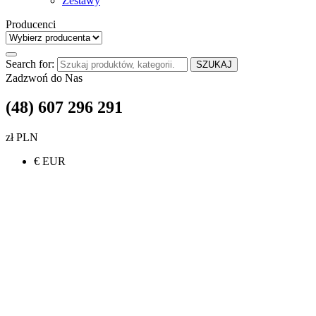
Zestawy
Producenci
Search for:
SZUKAJ
Zadzwoń do Nas
(48) 607 296 291
zł PLN
€ EUR