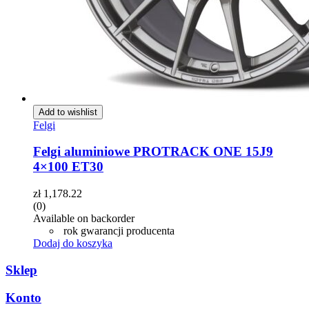
Add to wishlist
Felgi
Felgi aluminiowe PROTRACK ONE 15J9
4×100 ET30
zł
1,178.22
(0)
Available on backorder
rok gwarancji producenta
Dodaj do koszyka
Sklep
Konto