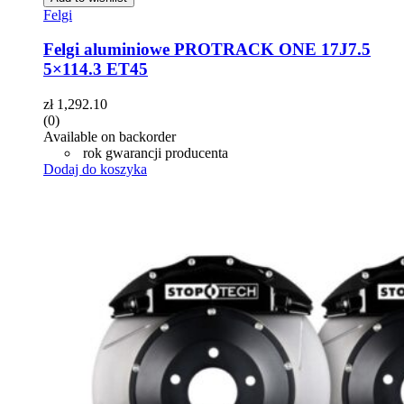
Felgi
Felgi aluminiowe PROTRACK ONE 17J7.5
5×114.3 ET45
zł
1,292.10
(0)
Available on backorder
rok gwarancji producenta
Dodaj do koszyka