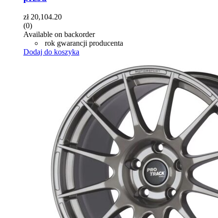
zł
20,104.20
(0)
Available on backorder
rok gwarancji producenta
Dodaj do koszyka