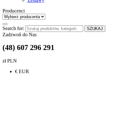
Zestawy
Producenci
Search for:
SZUKAJ
Zadzwoń do Nas
(48) 607 296 291
zł PLN
€ EUR