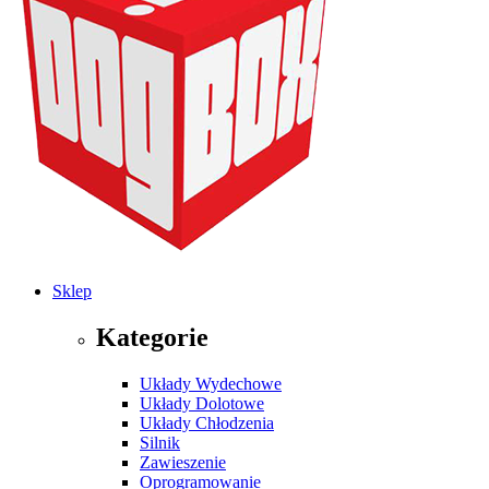
Sklep
Kategorie
Układy Wydechowe
Układy Dolotowe
Układy Chłodzenia
Silnik
Zawieszenie
Oprogramowanie