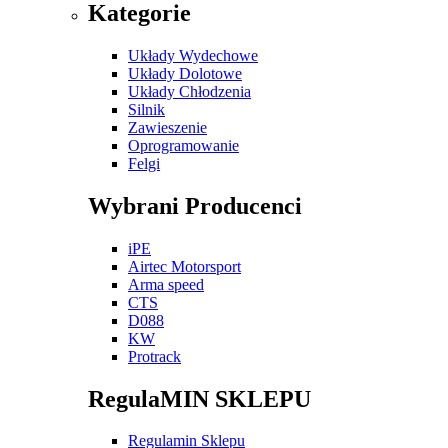
Kategorie
Układy Wydechowe
Układy Dolotowe
Układy Chłodzenia
Silnik
Zawieszenie
Oprogramowanie
Felgi
Wybrani Producenci
iPE
Airtec Motorsport
Arma speed
CTS
D088
KW
Protrack
RegulaMIN SKLEPU
Regulamin Sklepu