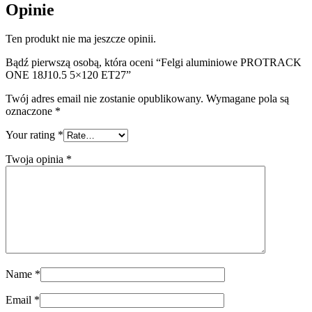
Opinie
Ten produkt nie ma jeszcze opinii.
Bądź pierwszą osobą, która oceni “Felgi aluminiowe PROTRACK
ONE 18J10.5 5×120 ET27”
Twój adres email nie zostanie opublikowany.
Wymagane pola są
oznaczone
*
Your rating
*
Twoja opinia
*
Name
*
Email
*