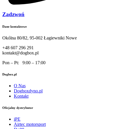
Zadzwoń
Dane kontaktowe
Okólna 80/82, 95-002 Łagiewniki Nowe
+48 607 296 291
kontakt@dogbox.pl
Pon – Pt: 9:00 – 17:00
Dogbox.pl
O Nas
Dogboxdyno.pl
Kontakt
Oficjalny dystrybutor
iPE
Airtec motorsport