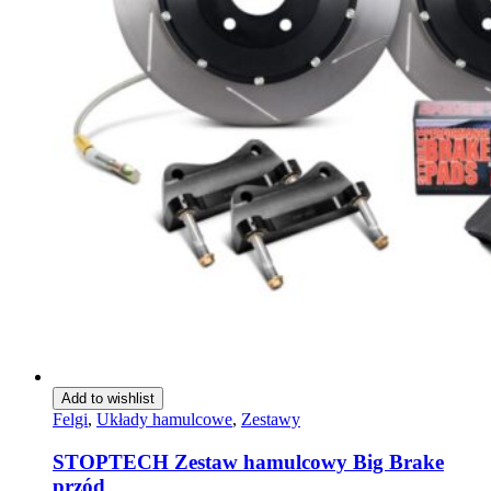
Add to wishlist
Felgi
,
Układy hamulcowe
,
Zestawy
STOPTECH Zestaw hamulcowy Big Brake
przód