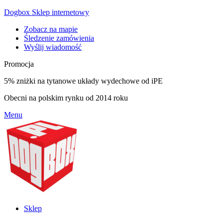
Dogbox Sklep internetowy
Zobacz na mapie
Śledzenie zamówienia
Wyślij wiadomość
Promocja
5% zniżki na tytanowe układy wydechowe od iPE
Obecni na polskim rynku od 2014 roku
Menu
Sklep