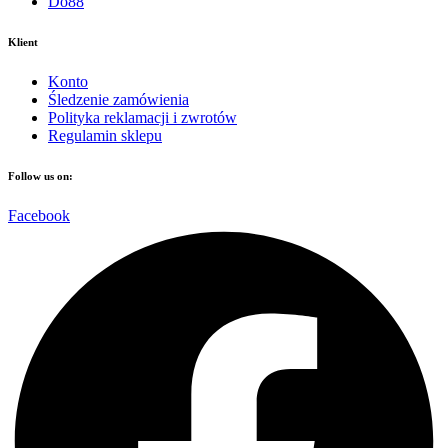
Do88
Klient
Konto
Śledzenie zamówienia
Polityka reklamacji i zwrotów
Regulamin sklepu
Follow us on:
Facebook