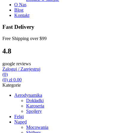
O Nas
Blog
Kontakt
Fast Delivery
Free Shipping over
$99
4.8
google reviews
Zaloguj / Zarejestruj
(0)
(0)
zł
0.00
Kategorie
Aerodynamika
Dokładki
Karoseria
Spojlery
Felgi
Napęd
Mocowania
Shiftery