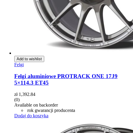
Add to wishlist
Felgi
Felgi aluminiowe PROTRACK ONE 17J9
5×114.3 ET45
zł
1,392.84
(0)
Available on backorder
rok gwarancji producenta
Dodaj do koszyka