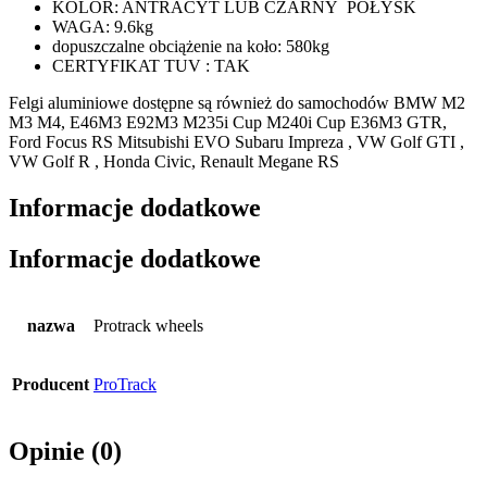
KOLOR: ANTRACYT LUB CZARNY POŁYSK
WAGA: 9.6kg
dopuszczalne obciążenie na koło: 580kg
CERTYFIKAT TUV : TAK
Felgi aluminiowe dostępne są również do samochodów BMW M2
M3 M4, E46M3 E92M3 M235i Cup M240i Cup E36M3 GTR,
Ford Focus RS Mitsubishi EVO Subaru Impreza , VW Golf GTI ,
VW Golf R , Honda Civic, Renault Megane RS
Informacje dodatkowe
Informacje dodatkowe
nazwa
Protrack wheels
Producent
ProTrack
Opinie (0)