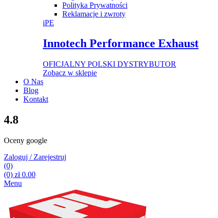
Polityka Prywatności
Reklamacje i zwroty
iPE
Innotech Performance Exhaust
OFICJALNY POLSKI DYSTRYBUTOR
Zobacz w sklepie
O Nas
Blog
Kontakt
4.8
Oceny google
Zaloguj / Zarejestruj
(0)
(0)
zł
0.00
Menu