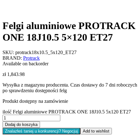
Felgi aluminiowe PROTRACK
ONE 18J10.5 5×120 ET27
SKU:
protrack18x10.5_5x120_ET27
BRAND:
Protrack
Available on backorder
zł
1,843.98
Wysyłka z magazynu producenta. Czas dostawy do 7 dni roboczych
po sprawdzeniu dostępności felg
Produkt dostępny na zamówienie
ilość Felgi aluminiowe PROTRACK ONE 18J10.5 5x120 ET27
Dodaj do koszyka
Znalazłeś taniej u konkurencji? Negocjuj
Add to wishlist