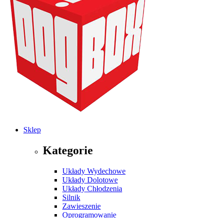
Sklep
Kategorie
Układy Wydechowe
Układy Dolotowe
Układy Chłodzenia
Silnik
Zawieszenie
Oprogramowanie