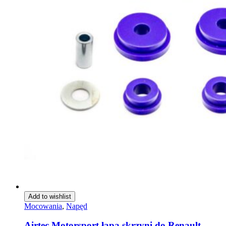
Add to wishlist
Mocowania
,
Napęd
Airtec Motorsport łapa skrzyni do Renault