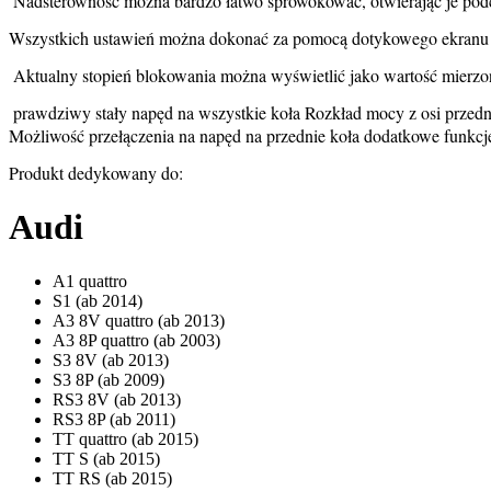
 Nadsterowność można bardzo łatwo sprowokować, otwierając je podc
Wszystkich ustawień można dokonać za pomocą dotykowego ekran
 Aktualny stopień blokowania można wyświetlić jako wartość mierzo
 prawdziwy stały napęd na wszystkie koła Rozkład mocy z osi przedni
Możliwość przełączenia na napęd na przednie koła dodatkowe funkcj
Produkt dedykowany do:
Audi
A1 quattro
S1 (ab 2014)
A3 8V quattro (ab 2013)
A3 8P quattro (ab 2003)
S3 8V (ab 2013)
S3 8P (ab 2009)
RS3 8V (ab 2013)
RS3 8P (ab 2011)
TT quattro (ab 2015)
TT S (ab 2015)
TT RS (ab 2015)