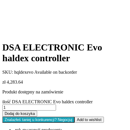
DSA ELECTRONIC Evo
haldex controller
SKU:
hqldexevo
Available on backorder
zł
4,283.64
Produkt dostępny na zamówienie
ilość DSA ELECTRONIC Evo haldex controller
Dodaj do koszyka
Znalazłeś taniej u konkurencji? Negocjuj
Add to wishlist
rok gwarancji producenta