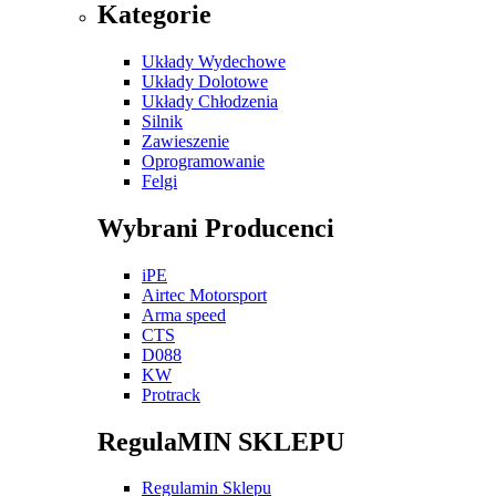
Kategorie
Układy Wydechowe
Układy Dolotowe
Układy Chłodzenia
Silnik
Zawieszenie
Oprogramowanie
Felgi
Wybrani Producenci
iPE
Airtec Motorsport
Arma speed
CTS
D088
KW
Protrack
RegulaMIN SKLEPU
Regulamin Sklepu