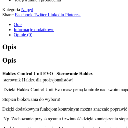
Kategoria
Napęd
Share:
Facebook
Twitter
Linkedin
Pinterest
Opis
Informacje dodatkowe
Opinie (0)
Opis
Opis
Haldex Control Unit EVO- 
Sterowanie Haldex 
 sterownik Haldex dla profesjonalistów!
 Dzięki Haldex Control Unit Evo masz pełną kontrolę nad swoim napę
Stopień blokowania do wyboru! 
Dzięki dodatkowym funkcjom kontrolnym można znacznie poprawić z
 Np. Zachowanie przy skręcaniu i zwinność dzięki zmniejszeniu stopn