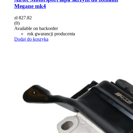
Megane mk4
zł
827.82
(0)
Available on backorder
rok gwarancji producenta
Dodaj do koszyka