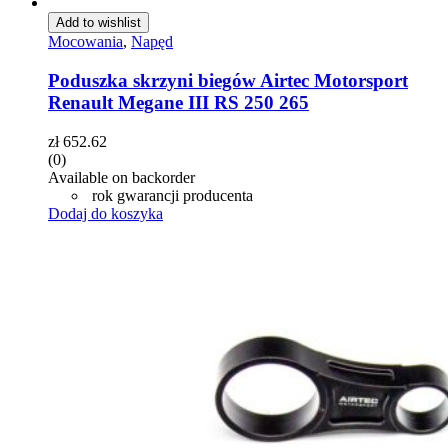
Add to wishlist
Mocowania
,
Napęd
Poduszka skrzyni biegów Airtec Motorsport
Renault Megane III RS 250 265
zł
652.62
(0)
Available on backorder
rok gwarancji producenta
Dodaj do koszyka