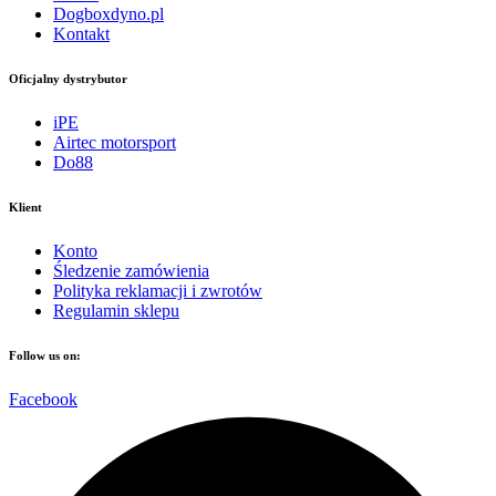
Dogboxdyno.pl
Kontakt
Oficjalny dystrybutor
iPE
Airtec motorsport
Do88
Klient
Konto
Śledzenie zamówienia
Polityka reklamacji i zwrotów
Regulamin sklepu
Follow us on:
Facebook