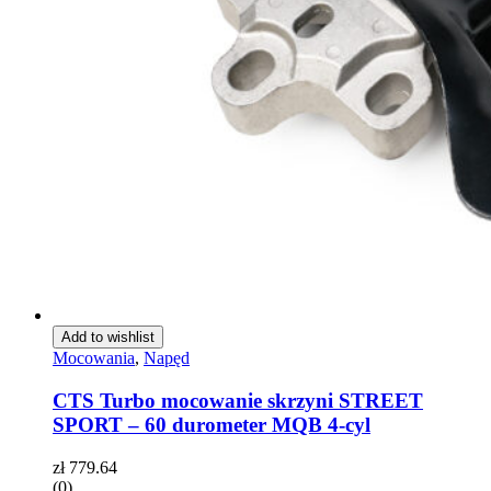
Add to wishlist
Mocowania
,
Napęd
CTS Turbo mocowanie skrzyni STREET
SPORT – 60 durometer MQB 4-cyl
zł
779.64
(0)