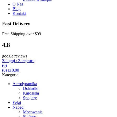
O Nas
Blog
Kontakt
Fast Delivery
Free Shipping over
$99
4.8
google reviews
Zaloguj / Zarejestruj
(0)
(0)
zł
0.00
Kategorie
Aerodynamika
Dokładki
Karoseria
Spojlery
Felgi
Napęd
Mocowania
Shiftery