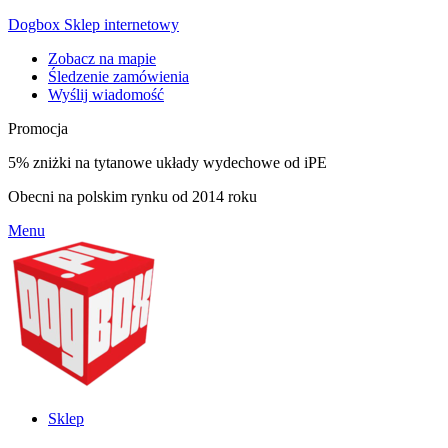
Dogbox Sklep internetowy
Zobacz na mapie
Śledzenie zamówienia
Wyślij wiadomość
Promocja
5% zniżki na tytanowe układy wydechowe od iPE
Obecni na polskim rynku od 2014 roku
Menu
Sklep