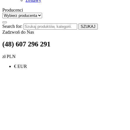
Zestawy
Producenci
Search for:
SZUKAJ
Zadzwoń do Nas
(48) 607 296 291
zł PLN
€ EUR