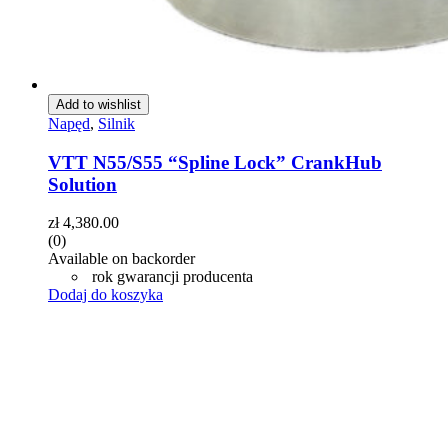
Add to wishlist
Napęd
,
Silnik
VTT N55/S55 “Spline Lock” CrankHub
Solution
zł
4,380.00
(0)
Available on backorder
rok gwarancji producenta
Dodaj do koszyka