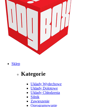
Sklep
Kategorie
Układy Wydechowe
Układy Dolotowe
Układy Chłodzenia
Silnik
Zawieszenie
Oprogramowanie