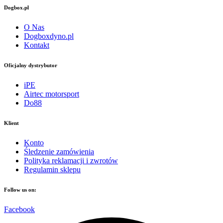
Dogbox.pl
O Nas
Dogboxdyno.pl
Kontakt
Oficjalny dystrybutor
iPE
Airtec motorsport
Do88
Klient
Konto
Śledzenie zamówienia
Polityka reklamacji i zwrotów
Regulamin sklepu
Follow us on:
Facebook