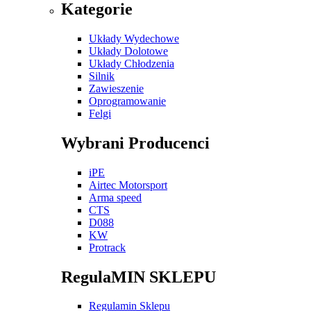
Kategorie
Układy Wydechowe
Układy Dolotowe
Układy Chłodzenia
Silnik
Zawieszenie
Oprogramowanie
Felgi
Wybrani Producenci
iPE
Airtec Motorsport
Arma speed
CTS
D088
KW
Protrack
RegulaMIN SKLEPU
Regulamin Sklepu