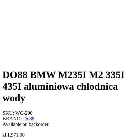
DO88 BMW M235I M2 335I
435I aluminiowa chłodnica
wody
SKU:
WC-290
BRAND:
Do88
Available on backorder
zł
1,971.00