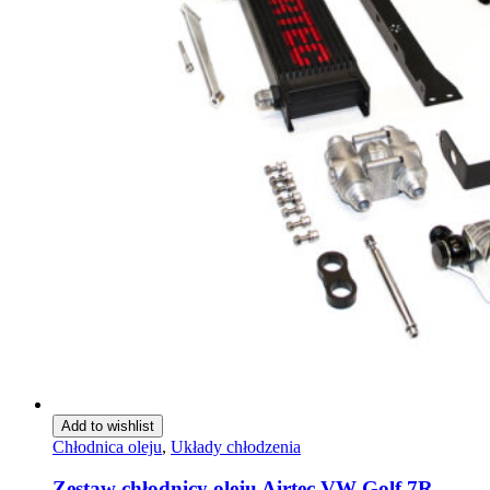
Add to wishlist
Chłodnica oleju
,
Układy chłodzenia
Zestaw chłodnicy oleju Airtec VW Golf 7R