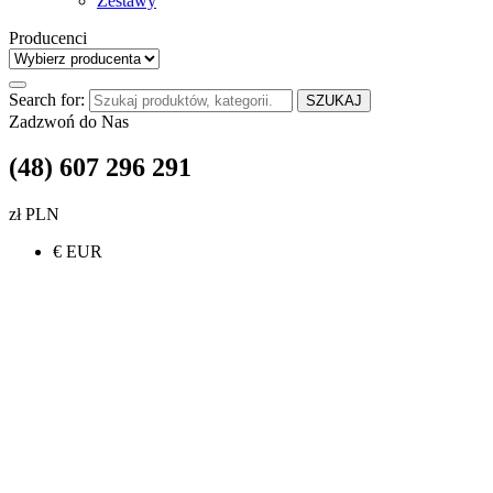
Zestawy
Producenci
Search for:
SZUKAJ
Zadzwoń do Nas
(48) 607 296 291
zł PLN
€ EUR