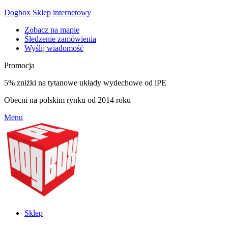
Dogbox Sklep internetowy
Zobacz na mapie
Śledzenie zamówienia
Wyślij wiadomość
Promocja
5% zniżki na tytanowe układy wydechowe od iPE
Obecni na polskim rynku od 2014 roku
Menu
Sklep