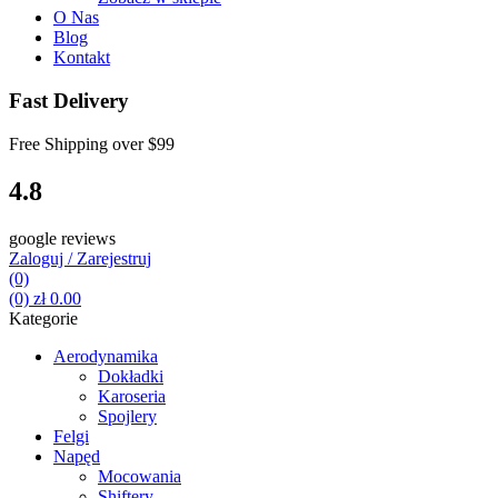
O Nas
Blog
Kontakt
Fast Delivery
Free Shipping over
$99
4.8
google reviews
Zaloguj / Zarejestruj
(0)
(0)
zł
0.00
Kategorie
Aerodynamika
Dokładki
Karoseria
Spojlery
Felgi
Napęd
Mocowania
Shiftery