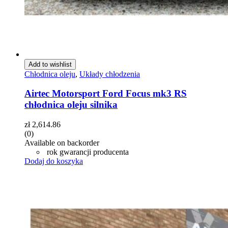
Add to wishlist
Chłodnica oleju
,
Układy chłodzenia
Airtec Motorsport Ford Focus mk3 RS
chłodnica oleju silnika
zł
2,614.86
(0)
Available on backorder
rok gwarancji producenta
Dodaj do koszyka