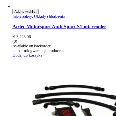
Add to wishlist
Intercoolery
,
Układy chłodzenia
Airtec Motorsport Audi Sport S1 intercooler
zł
3,228.06
(0)
Available on backorder
rok gwarancji producenta
Dodaj do koszyka