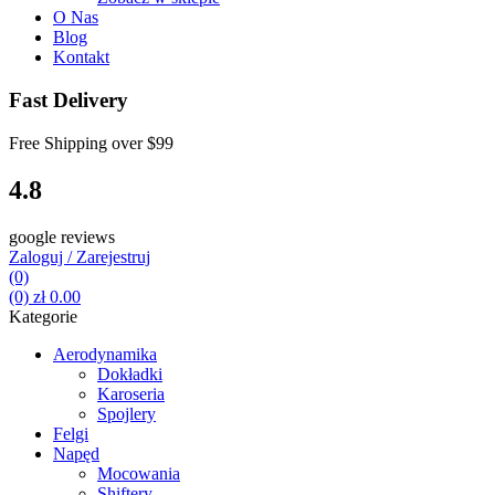
O Nas
Blog
Kontakt
Fast Delivery
Free Shipping over
$99
4.8
google reviews
Zaloguj / Zarejestruj
(0)
(0)
zł
0.00
Kategorie
Aerodynamika
Dokładki
Karoseria
Spojlery
Felgi
Napęd
Mocowania
Shiftery