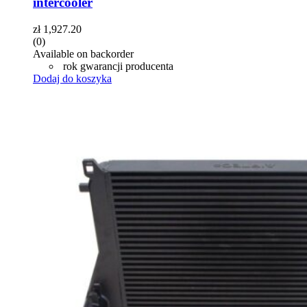
intercooler
zł
1,927.20
(0)
Available on backorder
rok gwarancji producenta
Dodaj do koszyka