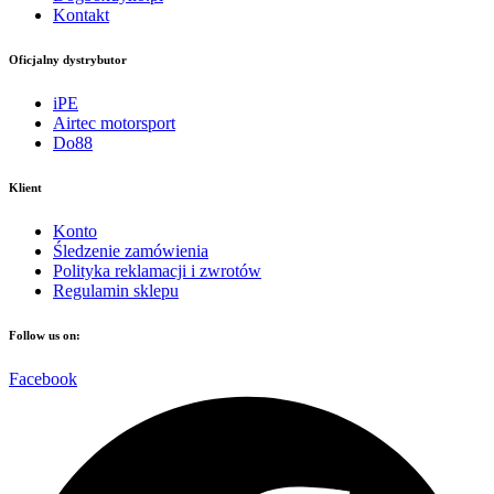
Kontakt
Oficjalny dystrybutor
iPE
Airtec motorsport
Do88
Klient
Konto
Śledzenie zamówienia
Polityka reklamacji i zwrotów
Regulamin sklepu
Follow us on:
Facebook