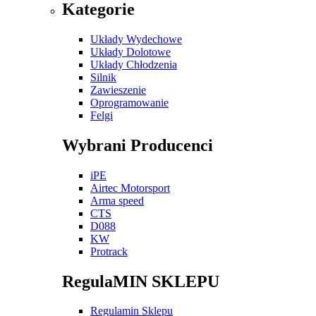
Kategorie
Układy Wydechowe
Układy Dolotowe
Układy Chłodzenia
Silnik
Zawieszenie
Oprogramowanie
Felgi
Wybrani Producenci
iPE
Airtec Motorsport
Arma speed
CTS
D088
KW
Protrack
RegulaMIN SKLEPU
Regulamin Sklepu