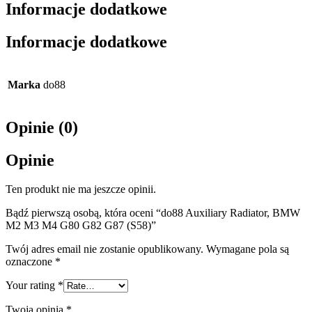
Informacje dodatkowe
Informacje dodatkowe
Marka
do88
Opinie (0)
Opinie
Ten produkt nie ma jeszcze opinii.
Bądź pierwszą osobą, która oceni “do88 Auxiliary Radiator, BMW
M2 M3 M4 G80 G82 G87 (S58)”
Twój adres email nie zostanie opublikowany.
Wymagane pola są
oznaczone
*
Your rating
*
Twoja opinia
*