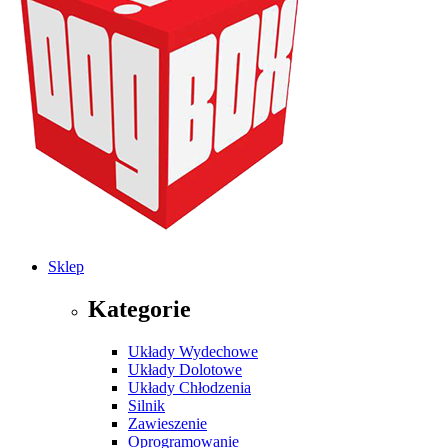
Sklep
Kategorie
Układy Wydechowe
Układy Dolotowe
Układy Chłodzenia
Silnik
Zawieszenie
Oprogramowanie