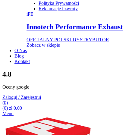
Polityka Prywatności
Reklamacje i zwroty
iPE
Innotech Performance Exhaust
OFICJALNY POLSKI DYSTRYBUTOR
Zobacz w sklepie
O Nas
Blog
Kontakt
4.8
Oceny google
Zaloguj / Zarejestruj
(0)
(0)
zł
0.00
Menu