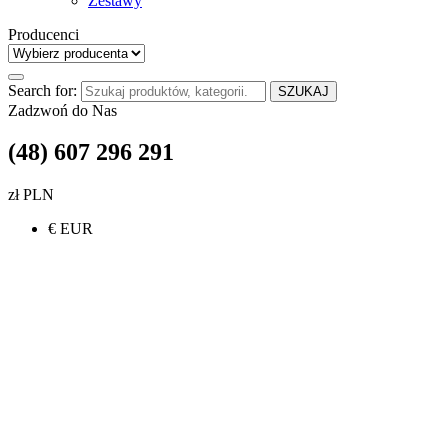
Zestawy
Producenci
Search for:
SZUKAJ
Zadzwoń do Nas
(48) 607 296 291
zł PLN
€ EUR