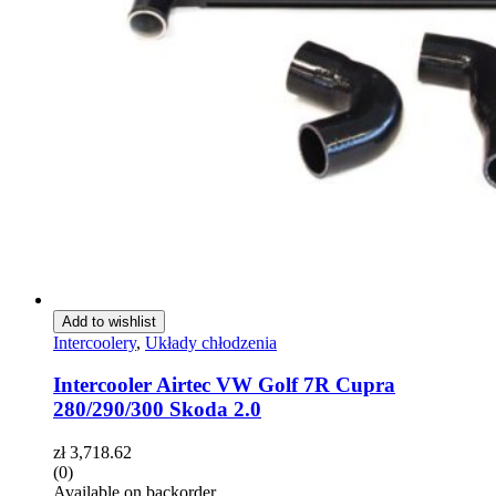
Add to wishlist
Intercoolery
,
Układy chłodzenia
Intercooler Airtec VW Golf 7R Cupra
280/290/300 Skoda 2.0
zł
3,718.62
(0)
Available on backorder