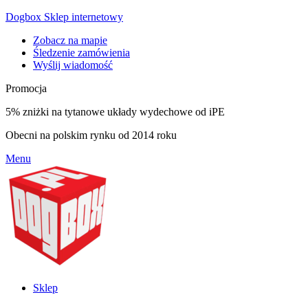
Dogbox Sklep internetowy
Zobacz na mapie
Śledzenie zamówienia
Wyślij wiadomość
Promocja
5% zniżki na tytanowe układy wydechowe od iPE
Obecni na polskim rynku od 2014 roku
Menu
Sklep