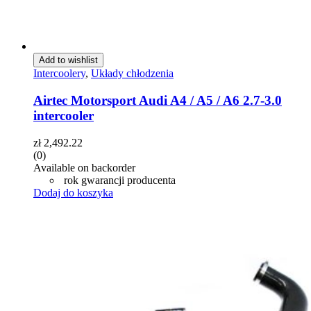
Add to wishlist
Intercoolery
,
Układy chłodzenia
Airtec Motorsport Audi A4 / A5 / A6 2.7-3.0
intercooler
zł
2,492.22
(0)
Available on backorder
rok gwarancji producenta
Dodaj do koszyka