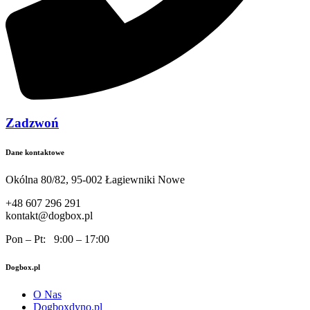
Zadzwoń
Dane kontaktowe
Okólna 80/82, 95-002 Łagiewniki Nowe
+48 607 296 291
kontakt@dogbox.pl
Pon – Pt: 9:00 – 17:00
Dogbox.pl
O Nas
Dogboxdyno.pl