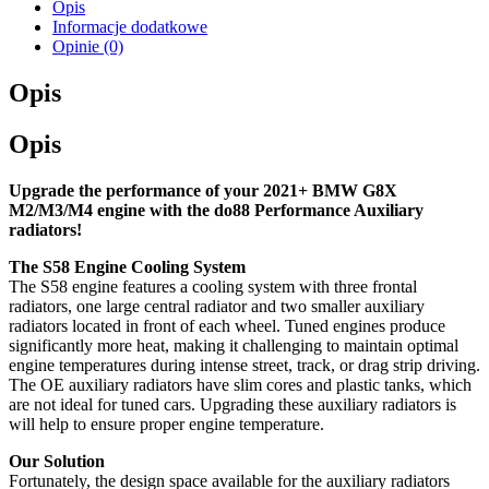
Opis
Informacje dodatkowe
Opinie (0)
Opis
Opis
Upgrade the performance of your 2021+ BMW G8X
M2/M3/M4 engine with the do88 Performance Auxiliary
radiators!
The S58 Engine Cooling System
The S58 engine features a cooling system with three frontal
radiators, one large central radiator and two smaller auxiliary
radiators located in front of each wheel. Tuned engines produce
significantly more heat, making it challenging to maintain optimal
engine temperatures during intense street, track, or drag strip driving.
The OE auxiliary radiators have slim cores and plastic tanks, which
are not ideal for tuned cars. Upgrading these auxiliary radiators is
will help to ensure proper engine temperature.
Our Solution
Fortunately, the design space available for the auxiliary radiators