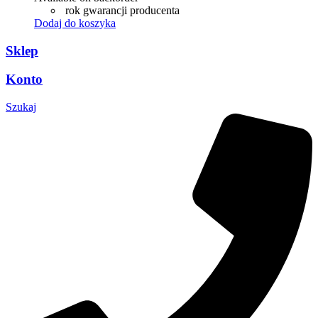
rok gwarancji producenta
Dodaj do koszyka
Sklep
Konto
Szukaj