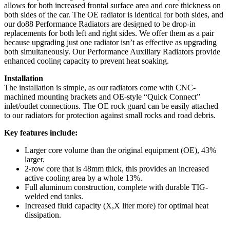
allows for both increased frontal surface area and core thickness on
both sides of the car. The OE radiator is identical for both sides, and
our do88 Performance Radiators are designed to be drop-in
replacements for both left and right sides. We offer them as a pair
because upgrading just one radiator isn’t as effective as upgrading
both simultaneously. Our Performance Auxiliary Radiators provide
enhanced cooling capacity to prevent heat soaking.
Installation
The installation is simple, as our radiators come with CNC-
machined mounting brackets and OE-style “Quick Connect”
inlet/outlet connections. The OE rock guard can be easily attached
to our radiators for protection against small rocks and road debris.
Key features include:
Larger core volume than the original equipment (OE), 43%
larger.
2-row core that is 48mm thick, this provides an increased
active cooling area by a whole 13%.
Full aluminum construction, complete with durable TIG-
welded end tanks.
Increased fluid capacity (X,X liter more) for optimal heat
dissipation.