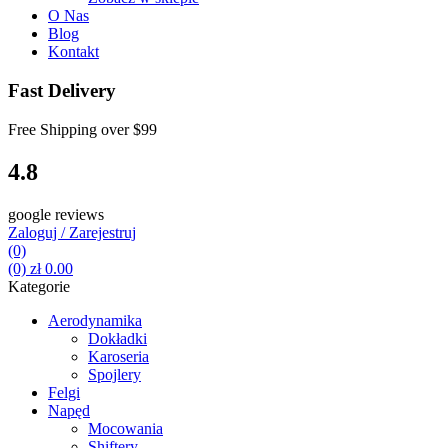
O Nas
Blog
Kontakt
Fast Delivery
Free Shipping over
$99
4.8
google reviews
Zaloguj / Zarejestruj
(0)
(0)
zł
0.00
Kategorie
Aerodynamika
Dokładki
Karoseria
Spojlery
Felgi
Napęd
Mocowania
Shiftery