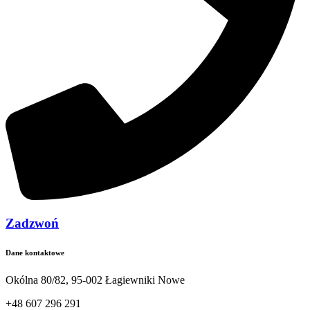
Zadzwoń
Dane kontaktowe
Okólna 80/82, 95-002 Łagiewniki Nowe
+48 607 296 291