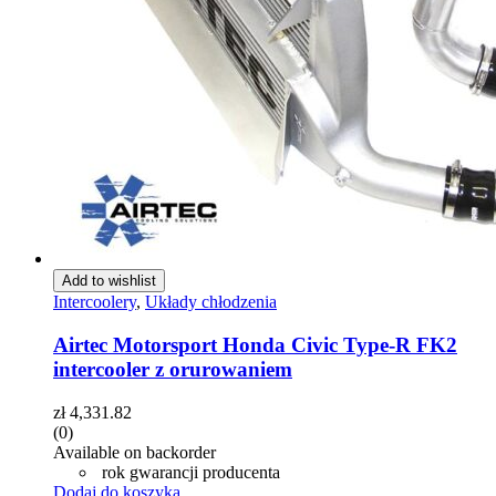
Add to wishlist
Intercoolery
,
Układy chłodzenia
Airtec Motorsport Honda Civic Type-R FK2
intercooler z orurowaniem
zł
4,331.82
(0)
Available on backorder
rok gwarancji producenta
Dodaj do koszyka