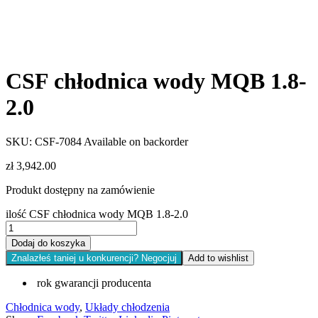
CSF chłodnica wody MQB 1.8-
2.0
SKU:
CSF-7084
Available on backorder
zł
3,942.00
Produkt dostępny na zamówienie
ilość CSF chłodnica wody MQB 1.8-2.0
Dodaj do koszyka
Znalazłeś taniej u konkurencji? Negocjuj
Add to wishlist
rok gwarancji producenta
Chłodnica wody
,
Układy chłodzenia