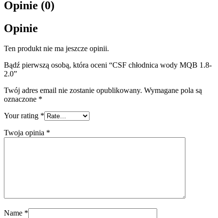
Opinie (0)
Opinie
Ten produkt nie ma jeszcze opinii.
Bądź pierwszą osobą, która oceni “CSF chłodnica wody MQB 1.8-
2.0”
Twój adres email nie zostanie opublikowany.
Wymagane pola są
oznaczone
*
Your rating
*
Twoja opinia
*
Name
*