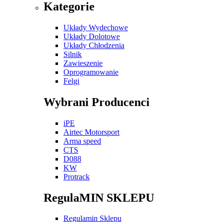
Kategorie
Układy Wydechowe
Układy Dolotowe
Układy Chłodzenia
Silnik
Zawieszenie
Oprogramowanie
Felgi
Wybrani Producenci
iPE
Airtec Motorsport
Arma speed
CTS
D088
KW
Protrack
RegulaMIN SKLEPU
Regulamin Sklepu