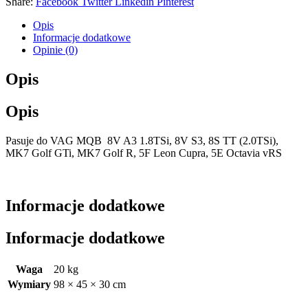
Share:
Facebook
Twitter
Linkedin
Pinterest
Opis
Informacje dodatkowe
Opinie (0)
Opis
Opis
Pasuje do VAG MQB 8V A3 1.8TSi, 8V S3, 8S TT (2.0TSi),
MK7 Golf GTi, MK7 Golf R, 5F Leon Cupra, 5E Octavia vRS
Informacje dodatkowe
Informacje dodatkowe
Waga
20 kg
Wymiary
98 × 45 × 30 cm