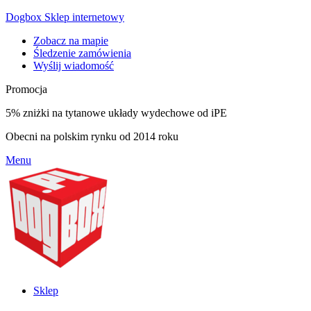
Dogbox Sklep internetowy
Zobacz na mapie
Śledzenie zamówienia
Wyślij wiadomość
Promocja
5% zniżki na tytanowe układy wydechowe od iPE
Obecni na polskim rynku od 2014 roku
Menu
Sklep