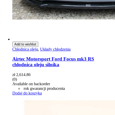
Add to wishlist
Chłodnica oleju
,
Układy chłodzenia
Airtec Motorsport Ford Focus mk3 RS
chłodnica oleju silnika
zł
2,614.86
(0)
Available on backorder
rok gwarancji producenta
Dodaj do koszyka