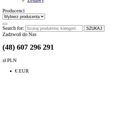
Zestawy
Producenci
Search for:
SZUKAJ
Zadzwoń do Nas
(48) 607 296 291
zł PLN
€ EUR