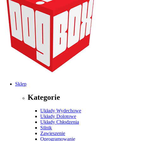
Sklep
Kategorie
Układy Wydechowe
Układy Dolotowe
Układy Chłodzenia
Silnik
Zawieszenie
Oprogramowanie