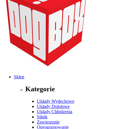
Sklep
Kategorie
Układy Wydechowe
Układy Dolotowe
Układy Chłodzenia
Silnik
Zawieszenie
Oprogramowanie