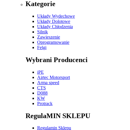
Kategorie
Układy Wydechowe
Układy Dolotowe
Układy Chłodzenia
Silnik
Zawieszenie
Oprogramowanie
Felgi
Wybrani Producenci
iPE
Airtec Motorsport
Arma speed
CTS
D088
KW
Protrack
RegulaMIN SKLEPU
Regulamin Sklepu