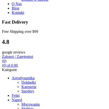
O Nas
Blog
Kontakt
Fast Delivery
Free Shipping over
$99
4.8
google reviews
Zaloguj / Zarejestruj
(0)
(0)
zł
0.00
Kategorie
Aerodynamika
Dokładki
Karoseria
Spojlery
Felgi
Napęd
Mocowania
Shiftery