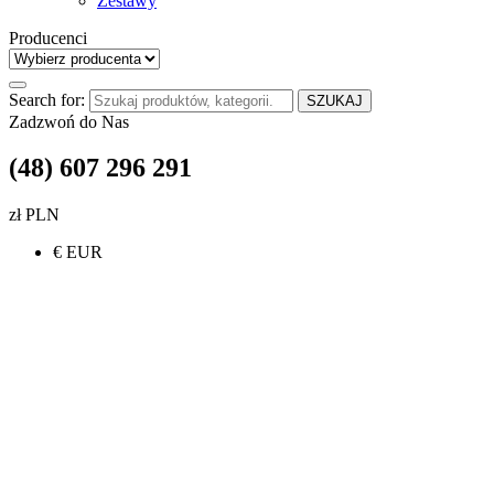
Zestawy
Producenci
Search for:
SZUKAJ
Zadzwoń do Nas
(48) 607 296 291
zł PLN
€ EUR