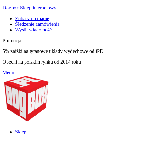
Dogbox Sklep internetowy
Zobacz na mapie
Śledzenie zamówienia
Wyślij wiadomość
Promocja
5% zniżki na tytanowe układy wydechowe od iPE
Obecni na polskim rynku od 2014 roku
Menu
Sklep